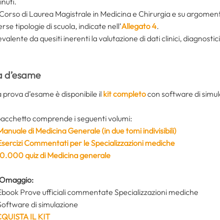
nuti.
Corso di Laurea Magistrale in Medicina e Chirurgia e su argomenti l
erse tipologie di scuola, indicate nell’
Allegato 4
.
ente da quesiti inerenti la valutazione di dati clinici, diagnostici,
a d’esame
 prova d’esame è disponibile il
kit completo
con software di simul
 pacchetto comprende i seguenti volumi:
Manuale di Medicina Generale (in due tomi indivisibili)
Esercizi Commentati per le Specializzazioni mediche
10.000 quiz di Medicina generale
Omaggio:
book Prove ufficiali commentate Specializzazioni mediche
Software di simulazione
QUISTA IL KIT