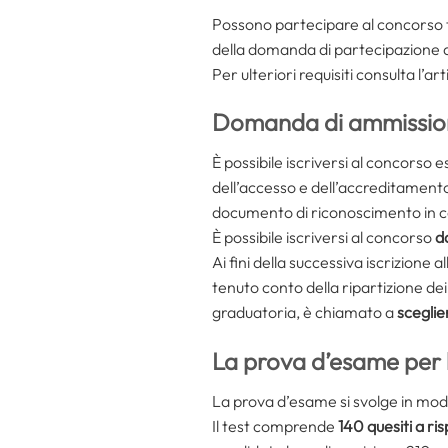
Possono partecipare al concorso tu
della domanda di partecipazione 
Per ulteriori requisiti consulta l’a
Domanda di ammissione
È possibile iscriversi al concorso
dell’accesso e dell’accreditamento 
documento di riconoscimento in cor
È possibile iscriversi al concorso
d
Ai fini della successiva iscrizione
tenuto conto della ripartizione dei 
graduatoria, è chiamato a
sceglie
La prova d’esame per l
La prova d’esame si svolge in modal
Il test comprende
140 quesiti a ri