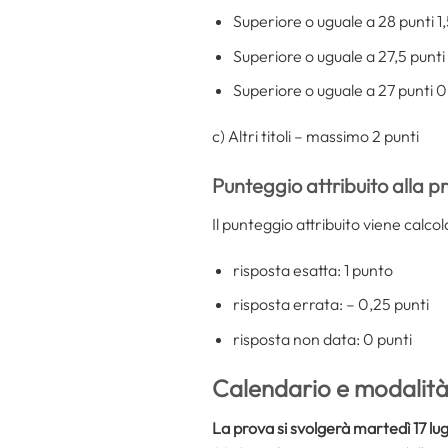
Superiore o uguale a 28 punti 1,
Superiore o uguale a 27,5 punti
Superiore o uguale a 27 punti 
c) Altri titoli – massimo 2 punti
Punteggio attribuito alla p
Il punteggio attribuito viene calcol
risposta esatta: 1 punto
risposta errata: – 0,25 punti
risposta non data: 0 punti
Calendario e modalità
La prova si svolgerà martedì 17 lug