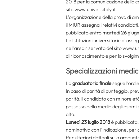
2018 per la comunicazione della c
sito www.universitaly.it.
L’organizzazione della prova di ammi
il MIUR assegna i relativi candidati
pubblicato entro
martedì 26 giug
Le Istituzioni universitarie di a
nell’area riservata del sito www.un
di riconoscimento e per lo svolgim
Specializzazioni medic
La
graduatoria finale
segue l’ordi
In caso di parità di punteggio, pre
parità, il candidato con minore et
possesso della media degli esami più
alto.
Lunedì 23 luglio 2018
è pubblicata 
nominativa con l’indicazione, per 
Per ulteriori dettagli sulla graduat