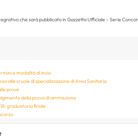
rativo che sarà pubblicato in Gazzetta Ufficiale – Serie Concorsi
mini e modalità di invio
so alle scuole di specializzazione di Area Sanitaria
 alle prove
olgimento della prova di ammissione
18: graduatoria finale
oncorso
e