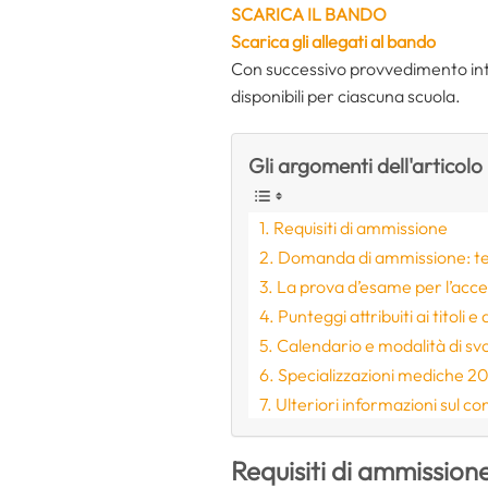
SCARICA IL BANDO
Scarica gli allegati al bando
Con successivo provvedimento integ
disponibili per ciascuna scuola.
Gli argomenti dell'articolo
Requisiti di ammissione
Domanda di ammissione: ter
La prova d’esame per l’acces
Punteggi attribuiti ai titoli e
Calendario e modalità di sv
Specializzazioni mediche 20
Ulteriori informazioni sul c
Requisiti di ammission