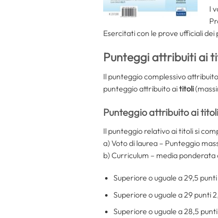
I 
Pr
Esercitati con le prove ufficiali de
Punteggi attribuiti ai ti
Il punteggio complessivo attribuit
punteggio attribuito ai
titoli
(massim
Punteggio attribuito ai titol
Il punteggio relativo ai titoli si co
a) Voto di laurea – Punteggio massi
b) Curriculum – media ponderata c
Superiore o uguale a 29,5 punti
Superiore o uguale a 29 punti 2
Superiore o uguale a 28,5 punti