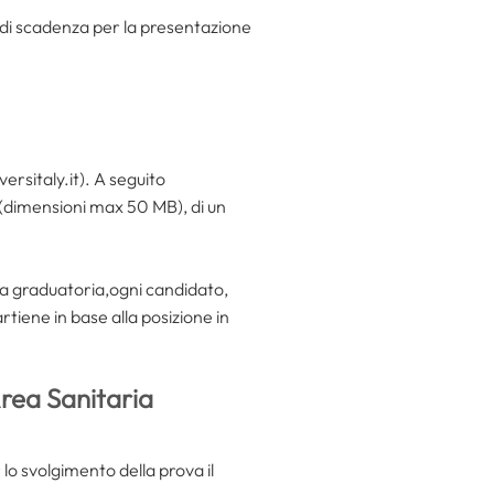
 di scadenza per la presentazione
ersitaly.it). A seguito
f (dimensioni max 50 MB), di un
ella graduatoria,ogni candidato,
artiene in base alla posizione in
Area Sanitaria
 lo svolgimento della prova il