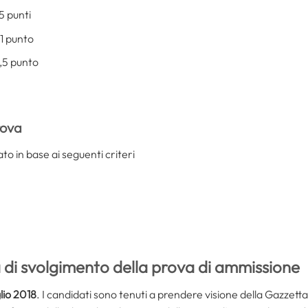
5 punti
 1 punto
0,5 punto
rova
ato in base ai seguenti criteri
 di svolgimento della prova di ammissione
lio 2018
. I candidati sono tenuti a prendere visione della Gazzetta