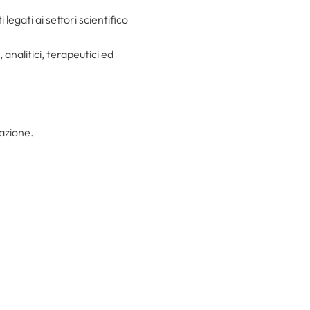
egati ai settori scientifico
 analitici, terapeutici ed
azione.