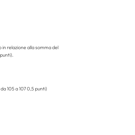
o in relazione alla somma del
punti).
 da 105 a 107 0,5 punti)