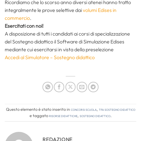
Ricordiamo che lo scorso anno diversi atenei hanno tratto
integralmente le prove selettive dai
volumi Edises in
commercio
.
Esercitati con noi!
A disposizione di tutti i candidati ai corsi di specializzazione
del Sostegno didattico il Software di Simulazione Edises
mediante cui esercitarsi in vista della preselezione
Accedi al Simulatore – Sostegno didattico
Questo elemento è stato inserito in
Concorsi Scuola
,
TFA Sostegno Didattico
e taggato
risorse didattiche
,
sostegno didattico
.
REDAZIONE