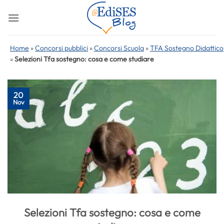
Salta
ai
contenuti
Home
»
Concorsi pubblici
»
Concorsi Scuola
»
TFA Sostegno Didattico
»
Selezioni Tfa sostegno: cosa e come studiare
20
Nov
Selezioni Tfa sostegno: cosa e come