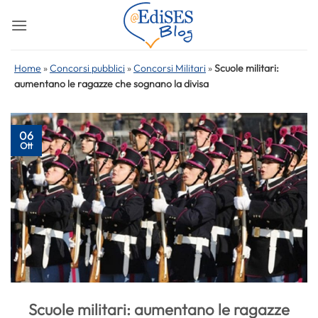
Salta
ai
contenuti
Home
»
Concorsi pubblici
»
Concorsi Militari
»
Scuole militari:
aumentano le ragazze che sognano la divisa
06
Ott
Scuole militari: aumentano le ragazze