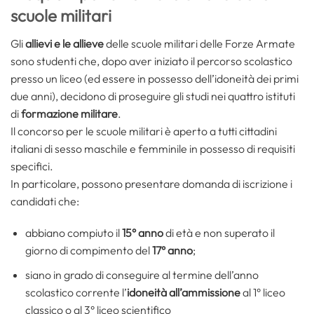
scuole militari
Gli
allievi
e le allieve
delle scuole militari delle Forze Armate
sono studenti che, dopo aver iniziato il percor­so scolastico
presso un liceo (ed essere in possesso dell’idoneità dei primi
due anni), decidono di proseguire gli studi nei quattro istituti
di
formazione militare
.
Il concorso per le scuole militari è aperto a tutti cittadini
italiani di sesso maschile e femminile in possesso di requisiti
specifici.
In particolare, possono presentare domanda di iscrizione i
candidati che:
abbiano compiuto il
15° anno
di età e non superato il
giorno di compimento del
17° anno
;
siano in grado di conseguire al termine dell’anno
scolastico corrente l’
idoneità all’ammissione
al 1° liceo
classico o al 3° liceo scientifico