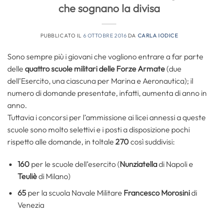
che sognano la divisa
PUBBLICATO IL
6 OTTOBRE 2016
DA
CARLA IODICE
Sono sempre più i giovani che vogliono entrare a far parte
delle
quattro scuole militari delle Forze Armate
(due
dell’Esercito, una ciascuna per Marina e Aeronautica); il
numero di domande presentate, infatti, aumenta di anno in
anno.
Tuttavia i concorsi per l’ammissione ai licei annessi a queste
scuole sono molto selettivi e i posti a disposizione pochi
rispetto alle domande, in toltale
270
così suddivisi:
160
per le scuole dell’esercito (
Nunziatella
di Napoli e
Teuliè
di Milano)
65
per la scuola Navale Militare
Francesco Morosini
di
Venezia