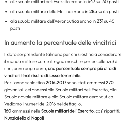
alle scuole militari dell’Esercito erano in
647
su 160 posti
alla scuola militare della Marina erano in
285
su 65 posti
alla scuola militare dell’Aeronautica erano in
231
su 45
posti
In aumento la percentuale delle vincitrici
Il dato sorprendente (almeno per chi si ostina a considerare
il mondo militare come il regno maschile per eccellenza) è
che, anno dopo anno,
una percentuale sempre più alta di
vincitori finali risulta di sesso femminile.
Per l’anno scolastico
2016‐2017
sono stati ammessi
270
giovani ai licei annessi alle Scuole militari dell’Esercito, alla
Scuola navale militare e alla Scuola militare aeronautica.
Vediamo i numeri del 2016 nel dettaglio.
160
ammessi nelle
Scuole militari dell’Esercito
, così ripartiti:
Nunziatella di Napoli