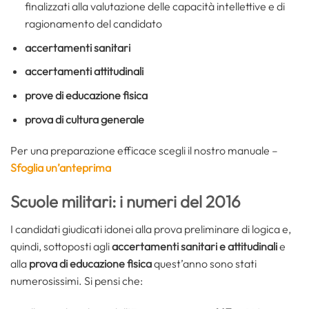
finalizzati alla valutazione delle capacità intellettive e di
ragionamento del candidato
accertamenti sanitari
accertamenti attitudinali
prove di educazione fisica
prova di cultura generale
Per una preparazione efficace scegli il nostro manuale –
Sfoglia un’anteprima
Scuole militari: i numeri del 2016
I candidati giudicati idonei alla prova preliminare di logica e,
quindi, sottoposti agli
accer­tamenti sanitari e attitudinali
e
alla
prova di educazione fisica
quest’anno sono stati
numerosissimi. Si pensi che: