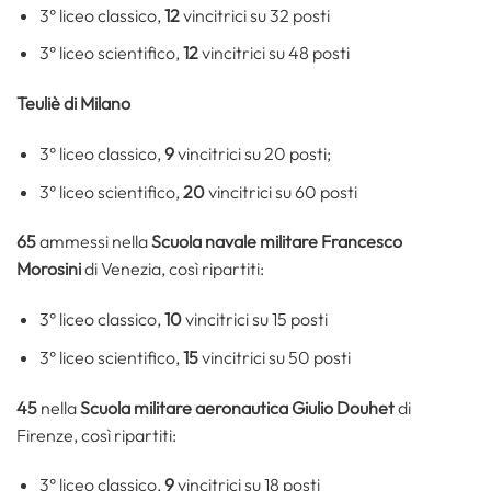
3° liceo classico,
12
vincitrici su 32 posti
3° liceo scientifico,
12
vincitrici su 48 posti
Teuliè di Milano
3° liceo classico,
9
vincitrici su 20 posti;
3° liceo scientifico,
20
vincitrici su 60 posti
65
ammessi nella
Scuola navale militare
Francesco
Morosini
di Venezia, così ripartiti:
3° liceo classico,
10
vincitrici su 15 posti
3° liceo scientifico,
15
vincitrici su 50 posti
45
nella
Scuola militare aeronautica
Giulio Douhet
di
Firenze, così ripartiti:
3° liceo classico,
9
vincitrici su 18 posti