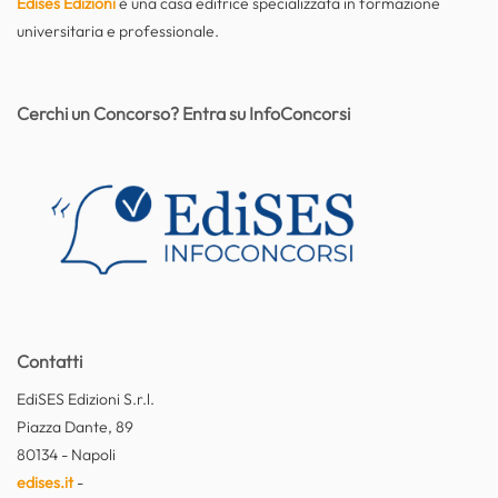
Edises Edizioni
è una casa editrice specializzata in formazione
universitaria e professionale.
Cerchi un Concorso? Entra su InfoConcorsi
Contatti
EdiSES Edizioni S.r.l.
Piazza Dante, 89
80134 - Napoli
edises.it
-