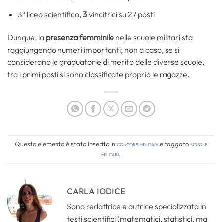
3° liceo scientifico,
3
vincitrici su 27 posti
Dunque, la
presenza femminile
nelle scuole militari sta
raggiungendo numeri importanti; non a caso, se si
considerano le graduatorie di merito delle diverse scuole,
tra i primi posti si sono classificate proprio le ragazze.
Questo elemento è stato inserito in
Concorsi Militari
e taggato
scuole
militari
.
CARLA IODICE
Sono redattrice e autrice specializzata in
testi scientifici (matematici, statistici, ma