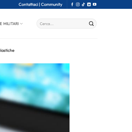
Contattaci |
Community
E MILITARI
olastiche