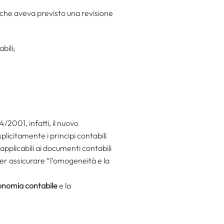
) che aveva previsto una revisione
bili;
/2001, infatti, il nuovo
esplicitamente i principi contabili
i applicabili ai documenti contabili
er assicurare “l’omogeneità e la
onomia contabile
e la