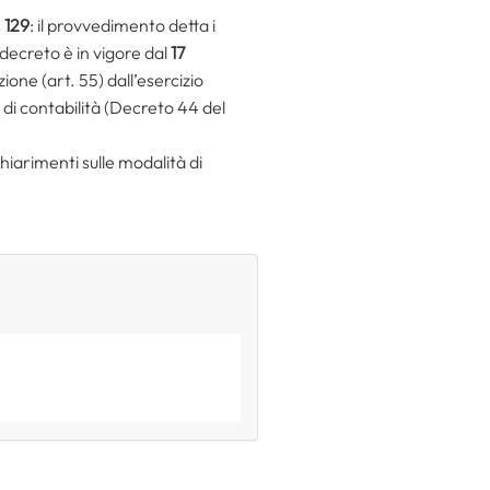
 129
: il provvedimento detta i
l decreto è in vigore dal
17
ione (art. 55) dall’esercizio
 di contabilità (Decreto 44 del
chiarimenti sulle modalità di