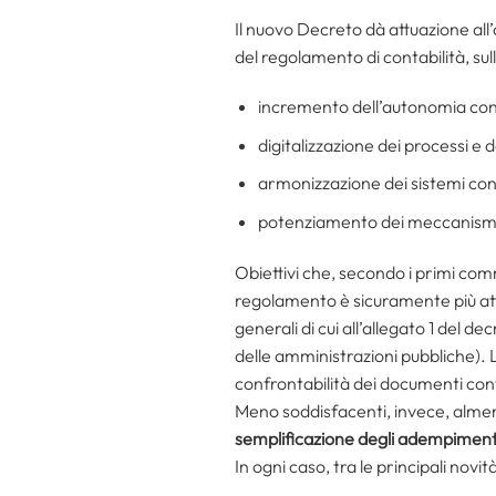
Il nuovo Decreto dà attuazione all
del regolamento di contabilità, sull
incremento dell’autonomia cont
digitalizzazione dei processi e 
armonizzazione dei sistemi cont
potenziamento dei meccanismi 
Obiettivi che, secondo i primi com
regolamento è sicuramente più at
generali di cui all’allegato 1 del de
delle amministrazioni pubbliche). L
confrontabilità dei documenti cont
Meno soddisfacenti, invece, almeno
semplificazione degli adempiment
In ogni caso, tra le principali novi