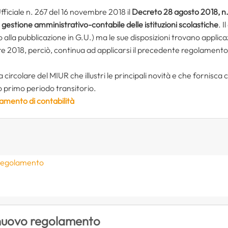
fficiale n. 267 del 16 novembre 2018 il
Decreto 28 agosto 2018, n.
la gestione amministrativo-contabile delle istituzioni scolastiche
. I
alla pubblicazione in G.U.) ma le sue disposizioni trovano applicaz
bre 2018, perciò, continua ad applicarsi il precedente regolamento
 circolare del MIUR che illustri le principali novità e che fornisca 
o primo periodo transitorio.
lamento di contabilità
vo regolamento
 il nuovo regolamento