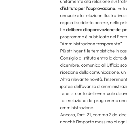
unitamente alla relazione illustrat
d’istituto per l’approvazione
. Entr
annuale e la relazione illustrativa s
regola il suddetto parere, nella pri
La
delibera di approvazione del 
programma è pubblicato nel Portale 
“Amministrazione trasparente”.
Più stringenti le tempistiche in cas
Consiglio d’istituto entro la data d
dicembre, comunica all’Ufficio scol
ricezione della comunicazione, un
Altra rilevante novità, l’inserimento,
ipotesi dell’avanzo di amministra
tenersi conto dell’eventuale disava
formulazione del programma annuale
amministrazione.
Ancora, l’art. 21, comma 2 del de
nonché l’importo massimo di ogni 