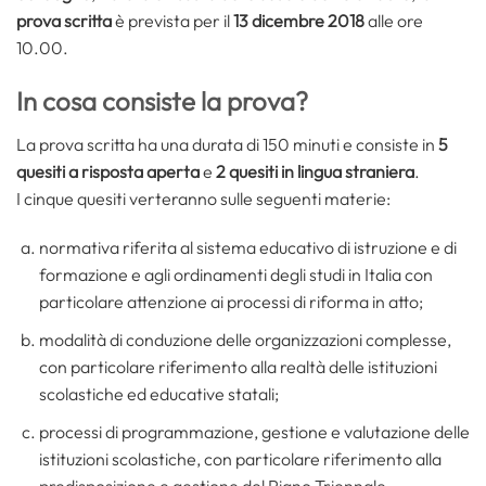
prova scritta
è prevista per il
13 dicembre 2018
alle ore
10.00.
In cosa consiste la prova?
La prova scritta ha una durata di 150 minuti e consiste in
5
quesiti a risposta aperta
e
2 quesiti in lingua straniera
.
I cinque quesiti verteranno sulle seguenti materie:
normativa riferita al sistema educativo di istruzione e di
formazione e agli ordinamenti degli studi in Italia con
particolare attenzione ai processi di riforma in atto;
modalità di conduzione delle organizzazioni complesse,
con particolare riferimento alla realtà delle istituzioni
scolastiche ed educative statali;
processi di programmazione, gestione e valutazione delle
istituzioni scolastiche, con particolare riferimento alla
predisposizione e gestione del Piano Triennale