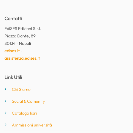
Contatti
EdiSES Edizioni S.r.l.
Piazza Dante, 89
80134 - Napoli
edises.it
-
assistenza.edises.it
Link Utili
Chi Siamo
Social & Comunity
Catalogo libri
Ammissioni università