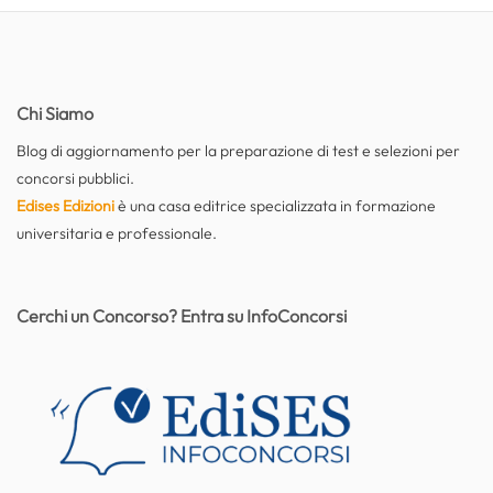
Chi Siamo
Blog di aggiornamento per la preparazione di test e selezioni per
concorsi pubblici.
Edises Edizioni
è una casa editrice specializzata in formazione
universitaria e professionale.
Cerchi un Concorso? Entra su InfoConcorsi