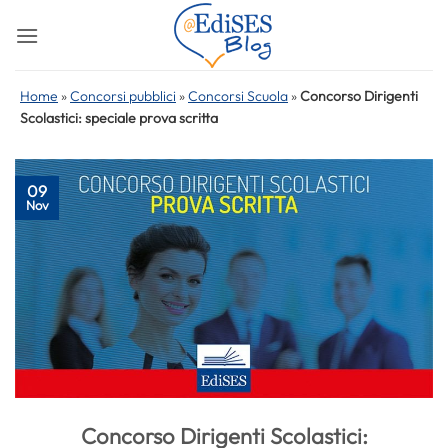
Salta
ai
contenuti
Home
»
Concorsi pubblici
»
Concorsi Scuola
»
Concorso Dirigenti
Scolastici: speciale prova scritta
09
Nov
Concorso Dirigenti Scolastici: