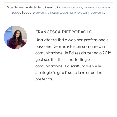
Questo elemento è stato inserito in
Concorsi Scuola
,
Dirigenti Scolastici e
DSGA
e taggato
concorsi dirigenti scolastici
,
prove scritte concorsi
.
FRANCESCA PIETROPAOLO
Una vita tra libri e web per professione e
passione. Giornalista con una laurea in
comunicazione. In Edises da gennaio 2016,
gestisco il settore marketing e
comunicazione. La scrittura web e le
strategie "digitali" sono la mia routine
preferita.