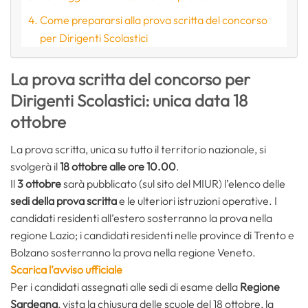
Come prepararsi alla prova scritta del concorso
per Dirigenti Scolastici
La prova scritta del concorso per
Dirigenti Scolastici: unica data 18
ottobre
La prova scritta, unica su tutto il territorio nazionale, si
svolgerà il
18 ottobre alle ore 10.00
.
Il
3 ottobre
sarà pubblicato (sul sito del MIUR) l’elenco delle
sedi della prova scritta
e le ulteriori istruzioni operative. I
candidati residenti all’estero sosterranno la prova nella
regione Lazio; i candidati residenti nelle province di Trento e
Bolzano sosterranno la prova nella regione Veneto.
Scarica l’avviso ufficiale
Per i candidati assegnati alle sedi di esame della
Regione
Sardegna
, vista la chiusura delle scuole del 18 ottobre, la