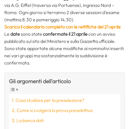
via A.G. Eiffel (traversa via Portuense), ingresso Nord –
Roma. Ogni giorno si terranno 2 diverse sessioni d’esame
(mattina 8.30 e pomeriggio 14.30).
Scarica il calendario completo con le rettifiche del 21 aprile
Le
date
sono state
confermate il 21 aprile
con un avviso
pubblicato sul sito del Ministero e sulla Gazzetta ufficiale.
Sono state apportate alcune modifiche ai nominativi inseriti
nei vari gruppi ma sostanzialmente la suddivisione è
confermata.
Gli argomenti dell'articolo
Cosa studiare per la preselezione?
Come si svolgerà la prova preselettiva
La banca dati