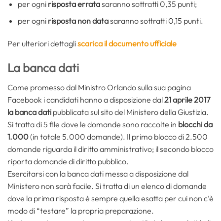
per ogni
risposta errata
saranno sottratti 0,35 punti;
per ogni
risposta non data
saranno sottratti 0,15 punti.
Per ulteriori dettagli
scarica il documento ufficiale
La banca dati
Come promesso dal Ministro Orlando sulla sua pagina
Facebook i candidati hanno a disposizione dal
21 aprile 2017
la
banca dati
pubblicata sul sito del Ministero della Giustizia.
Si tratta di 5 file dove le domande sono raccolte in
blocchi da
1.000
(in totale 5.000 domande). Il primo blocco di 2.500
domande riguarda il diritto amministrativo; il secondo blocco
riporta domande di diritto pubblico.
Esercitarsi con la banca dati messa a disposizione dal
Ministero non sarà facile. Si tratta di un elenco di domande
dove la prima risposta è sempre quella esatta per cui non c’è
modo di “testare” la propria preparazione.