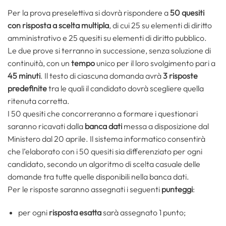
Per la prova preselettiva si dovrà rispondere a
50 quesiti
con risposta a scelta multipla
, di cui 25 su elementi di diritto
amministrativo e 25 quesiti su elementi di diritto pubblico.
Le due prove si terranno in successione, senza soluzione di
continuità, con un
tempo
unico per il loro svolgimento pari a
45 minuti
. Il testo di ciascuna domanda avrà
3 risposte
predefinite
tra le quali il candidato dovrà scegliere quella
ritenuta corretta.
I 50 quesiti che concorreranno a formare i questionari
saranno ricavati dalla
banca dati
messa a disposizione dal
Ministero dal 20 aprile. Il sistema informatico consentirà
che l’elaborato con i 50 quesiti sia differenziato per ogni
candidato, secondo un algoritmo di scelta casuale delle
domande tra tutte quelle disponibili nella banca dati.
Per le risposte saranno assegnati i seguenti
punteggi
:
per ogni
risposta esatta
sarà assegnato 1 punto;