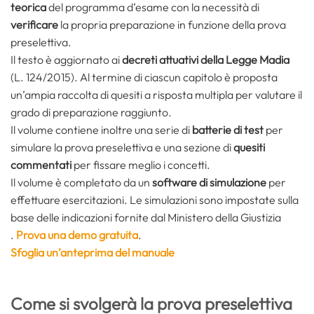
teorica
del programma d’esame con la necessità di
verificare
la propria preparazione in funzione della prova
preselettiva.
Il testo è aggiornato ai
decreti attuativi della Legge Madia
(L. 124/2015). Al termine di ciascun capitolo è proposta
un’ampia raccolta di quesiti a risposta multipla per valutare il
grado di preparazione raggiunto.
Il volume contiene inoltre una serie di
batterie di test
per
simulare la prova preselettiva e una sezione di
quesiti
commentati
per fissare meglio i concetti.
Il volume è completato da un
software di simulazione
per
effettuare esercitazioni. Le simulazioni sono impostate sulla
base delle indicazioni fornite dal Ministero della Giustizia
.
Prova una demo gratuita
.
Sfoglia un’anteprima del manuale
Come si svolgerà la prova preselettiva