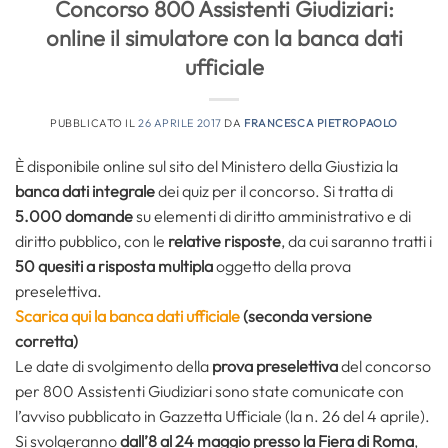
Concorso 800 Assistenti Giudiziari:
online il simulatore con la banca dati
ufficiale
PUBBLICATO IL
26 APRILE 2017
DA
FRANCESCA PIETROPAOLO
È disponibile online sul sito del Ministero della Giustizia la
banca dati integrale
dei quiz per il concorso. Si tratta di
5.000 domande
su elementi di diritto amministrativo e di
diritto pubblico, con le
relative risposte
, da cui saranno tratti i
50 quesiti a risposta multipla
oggetto della prova
preselettiva.
Scarica qui la banca dati ufficiale
(seconda versione
corretta)
Le date di svolgimento della
prova preselettiva
del concorso
per 800 Assistenti Giudiziari sono state comunicate con
l’avviso pubblicato in Gazzetta Ufficiale (la n. 26 del 4 aprile).
Si svolgeranno
dall’8 al 24 maggio presso la Fiera di Roma
,