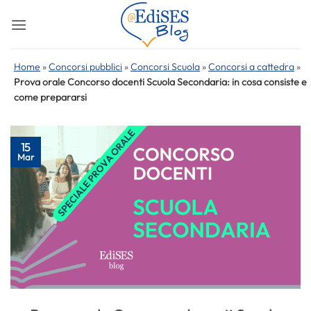
Salta
ai
contenuti
Home
»
Concorsi pubblici
»
Concorsi Scuola
»
Concorsi a cattedra
»
Prova orale Concorso docenti Scuola Secondaria: in cosa consiste e
come prepararsi
15
Mar