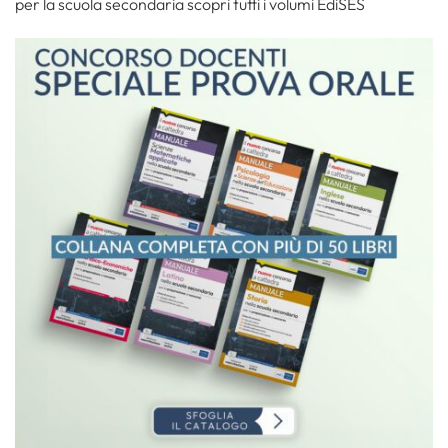
per la scuola secondaria scopri tutti i volumi EdiSES