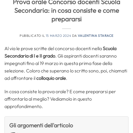
Prova orale Concorso docenti Scuola
Secondaria: in cosa consiste e come
prepararsi
PUBBLICATO IL
15 MARZO 2024
DA
VALENTINA STARACE
Al via le prove scritte del concorso docenti nella
Scuola
Secondaria di I e II grado
. Gli aspiranti docenti saranno
impegnati fino al 19 marzo in questa prima fase della
selezione. Coloro che superano lo scritto sono, poi, chiamati
ad affrontare il
colloquio orale
.
In cosa consiste la prova orale? E come prepararsi per
affrontarla al meglio? Vediamolo in questo
approfondimento.
Gli argomenti dell'articolo