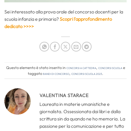
Sei interessato alla prova orale del concorso docenti per la
scuola infanzia e primaria?
Scopri l’approfondimento
dedicato >>>>
Questo elemento è stato inserito in
Concorsi a cattedra
,
Concorsi Scuola
e
taggato
bandi di concorso
,
concorsi scuola 2023
.
VALENTINA STARACE
Laureata in materie umanistiche e
giornalista. Ossessionata dai libri e dalla
scrittura sin da quando ne ho memoria. La
passione per la comunicazione e per tutto