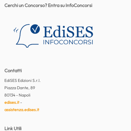
Cerchi un Concorso? Entra su InfoConcorsi
Contatti
EdiSES Edizioni S.r.l.
Piazza Dante, 89
80134 - Napoli
edises.it
-
assistenza.edises.it
Link Utili