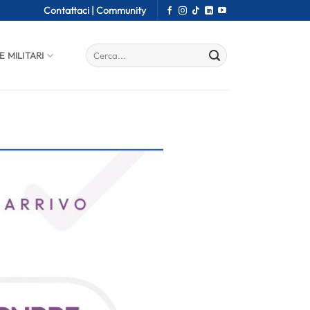
Contattaci |
Community
E MILITARI