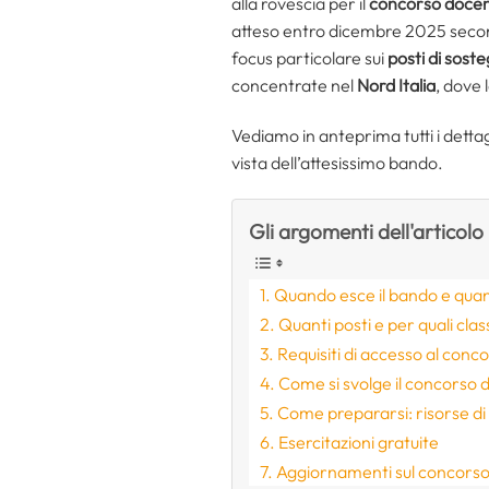
alla rovescia per il
concorso doce
atteso entro dicembre 2025 second
focus particolare sui
posti di sost
concentrate nel
Nord Italia
, dove 
Vediamo in anteprima tutti i dettag
vista dell’attesissimo bando.
Gli argomenti dell'articolo
Quando esce il bando e qua
Quanti posti e per quali clas
Requisiti di accesso al con
Come si svolge il concorso
Come prepararsi: risorse di
Esercitazioni gratuite
Aggiornamenti sul concors