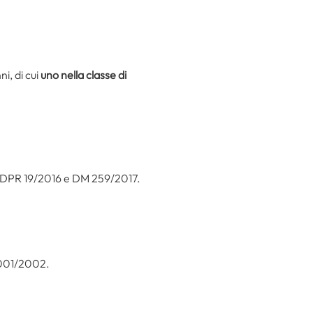
i, di cui
uno nella classe di
 DPR 19/2016 e DM 259/2017.
2001/2002.