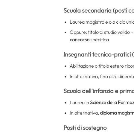
Scuola secondaria (posti c
Laurea magistrale o a ciclo uni
Oppure: titolo di studio valido 
concorso
specifica.
Insegnanti tecnico-pratici 
Abilitazione o titolo estero ric
In alternativa, fino al 31 dicem
Scuola dell’infanzia e prim
Laurea in
Scienze della Forma
In alternativa,
diploma magistr
Posti di sostegno