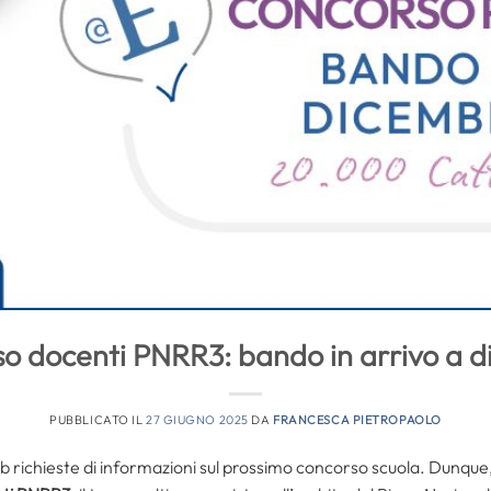
o docenti PNRR3: bando in arrivo a 
PUBBLICATO IL
27 GIUGNO 2025
DA
FRANCESCA PIETROPAOLO
 richieste di informazioni sul prossimo concorso scuola. Dunque, è