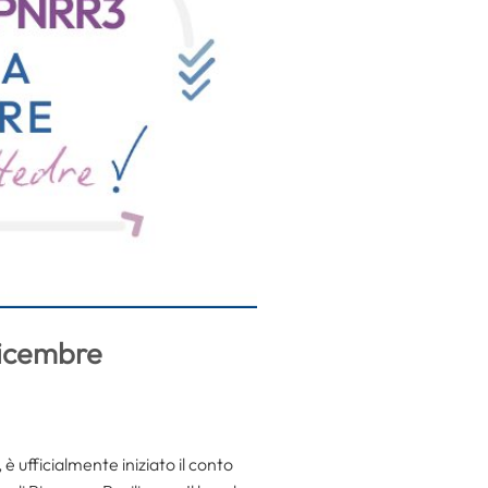
dicembre
 ufficialmente iniziato il conto