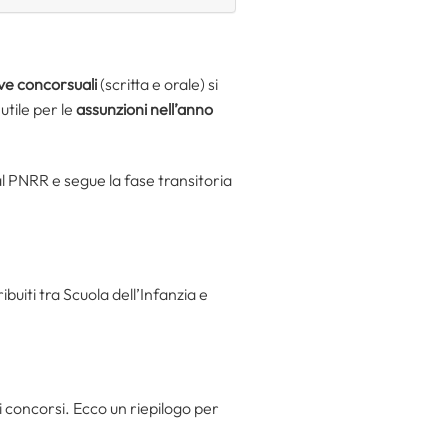
ve concorsuali
(scritta e orale) si
 utile per le
assunzioni nell’anno
 PNRR e segue la fase transitoria
tribuiti tra Scuola dell’Infanzia e
ti concorsi. Ecco un riepilogo per