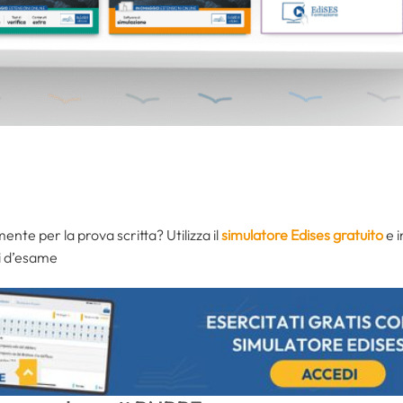
mente per la prova scritta? Utilizza il
simulatore Edises gratuito
e i
ti d’esame