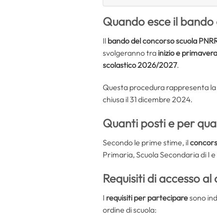
Quando esce il bando 
Il
bando del concorso scuola PNR
svolgeranno tra
inizio e primaver
scolastico 2026/2027
.
Questa procedura rappresenta la p
chiusa il 31 dicembre 2024.
Quanti posti e per qual
Secondo le prime stime, il
concors
Primaria, Scuola Secondaria di I e 
Requisiti di accesso a
I
requisiti per partecipare
sono ind
ordine di scuola: