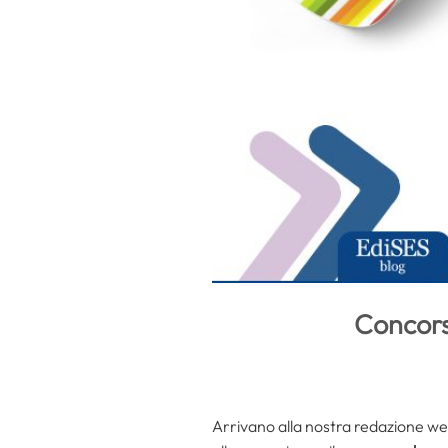
Concors
Arrivano alla nostra redazione web