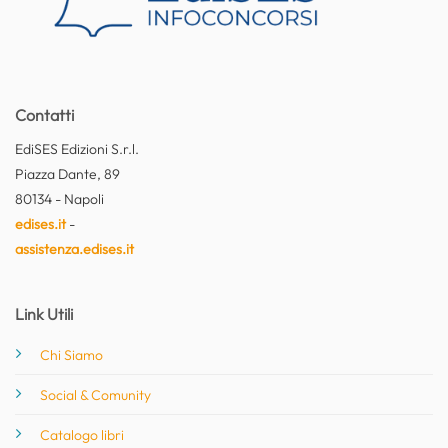
Contatti
EdiSES Edizioni S.r.l.
Piazza Dante, 89
80134 - Napoli
edises.it
-
assistenza.edises.it
Link Utili
Chi Siamo
Social & Comunity
Catalogo libri