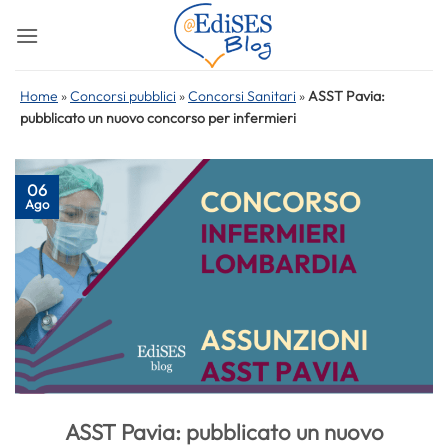
Salta
ai
contenuti
Home
»
Concorsi pubblici
»
Concorsi Sanitari
»
ASST Pavia:
pubblicato un nuovo concorso per infermieri
06
Ago
ASST Pavia: pubblicato un nuovo