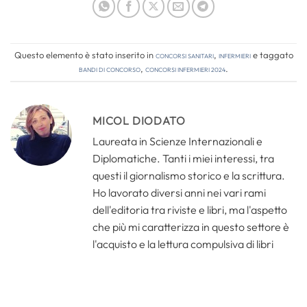
Questo elemento è stato inserito in
Concorsi Sanitari
,
Infermieri
e taggato
bandi di concorso
,
concorsi infermieri 2024
.
MICOL DIODATO
Laureata in Scienze Internazionali e
Diplomatiche. Tanti i miei interessi, tra
questi il giornalismo storico e la scrittura.
Ho lavorato diversi anni nei vari rami
dell'editoria tra riviste e libri, ma l'aspetto
che più mi caratterizza in questo settore è
l'acquisto e la lettura compulsiva di libri