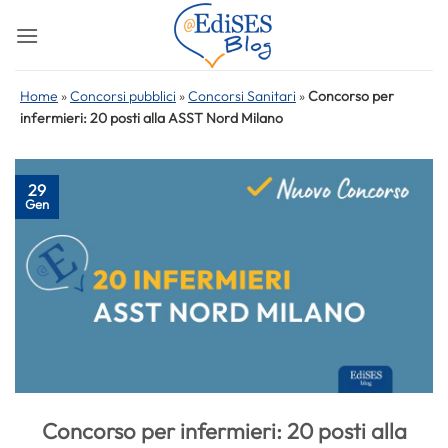
Salta
ai
contenuti
Home
»
Concorsi pubblici
»
Concorsi Sanitari
»
Concorso per
infermieri: 20 posti alla ASST Nord Milano
29
Gen
Concorso per infermieri: 20 posti alla