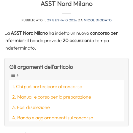
ASST Nord Milano
PUBBLICATO IL
29 GENNAIO 2026
DA
MICOL DIODATO
La
ASST Nord Milano
ha indetto un nuovo
concorso per
infermieri
: il bando prevede
20 assunzioni
a tempo
indeterminato.
Gli argomenti dell'articolo
Chi può partecipare al concorso
Manuali e corso per la preparazione
Fasi di selezione
Bando e aggiornamenti sul concorso