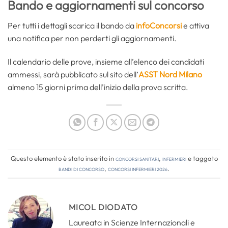
Bando e aggiornamenti sul concorso
Per tutti i dettagli scarica il bando da
infoConcorsi
e attiva
una notifica per non perderti gli aggiornamenti.
Il calendario delle prove, insieme all’elenco dei candidati
ammessi, sarà pubblicato sul sito dell’
ASST Nord Milano
almeno 15 giorni prima dell’inizio della prova scritta.
Questo elemento è stato inserito in
Concorsi Sanitari
,
Infermieri
e taggato
bandi di concorso
,
concorsi infermieri 2026
.
MICOL DIODATO
Laureata in Scienze Internazionali e