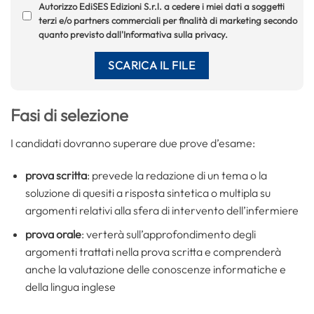
Autorizzo EdiSES Edizioni S.r.l. a cedere i miei dati a soggetti
terzi e/o partners commerciali per finalità di marketing secondo
quanto previsto dall'Informativa sulla privacy.
Fasi di selezione
I candidati dovranno superare due prove d’esame:
prova scritta
: prevede la redazione di un tema o la
soluzione di quesiti a risposta sintetica o multipla su
argomenti relativi alla sfera di intervento dell’infermiere
prova orale
: verterà sull’approfondimento degli
argomenti trattati nella prova scritta e comprenderà
anche la valutazione delle conoscenze informatiche e
della lingua inglese