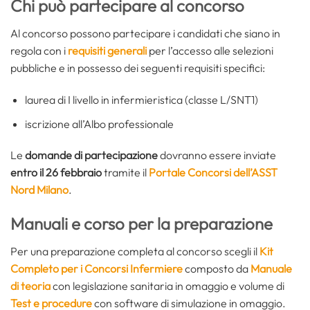
Chi può partecipare al concorso
Al concorso possono partecipare i candidati che siano in
regola con i
requisiti generali
per l’accesso alle selezioni
pubbliche e in possesso dei seguenti requisiti specifici:
laurea di I livello in infermieristica (classe L/SNT1)
iscrizione all’Albo professionale
Le
domande di partecipazione
dovranno essere inviate
entro il 26 febbraio
tramite il
Portale Concorsi dell’ASST
Nord Milano
.
Manuali e corso per la preparazione
Per una preparazione completa al concorso scegli il
Kit
Completo per i Concorsi Infermiere
composto da
Manuale
di teoria
con legislazione sanitaria in omaggio e volume di
Test e procedure
con software di simulazione in omaggio.