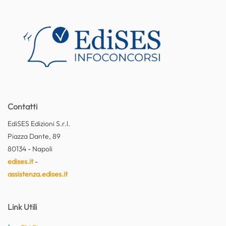
Contatti
EdiSES Edizioni S.r.l.
Piazza Dante, 89
80134 - Napoli
edises.it
-
assistenza.edises.it
Link Utili