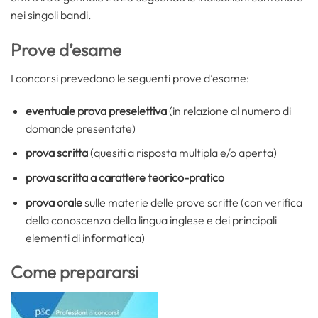
nei singoli bandi.
Prove d’esame
I concorsi prevedono le seguenti prove d’esame:
eventuale prova preselettiva
(in relazione al numero di
domande presentate)
prova scritta
(quesiti a risposta multipla e/o aperta)
prova scritta a carattere teorico-pratico
prova orale
sulle materie delle prove scritte (con verifica
della conoscenza della lingua inglese e dei principali
elementi di informatica)
Come prepararsi