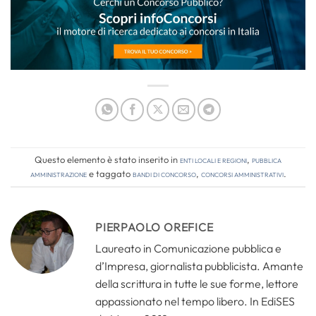
Questo elemento è stato inserito in
Enti locali e regioni
,
Pubblica
amministrazione
e taggato
bandi di concorso
,
concorsi amministrativi
.
PIERPAOLO OREFICE
Laureato in Comunicazione pubblica e
d’Impresa, giornalista pubblicista. Amante
della scrittura in tutte le sue forme, lettore
appassionato nel tempo libero. In EdiSES