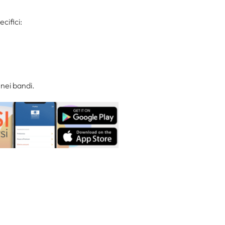
ecifici:
nei bandi.