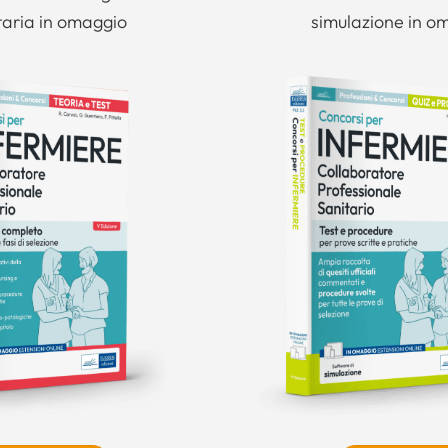
taria in omaggio
simulazione in o