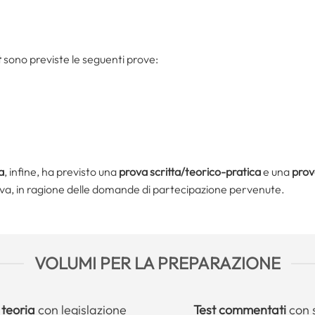
t
sono previste le seguenti prove:
a
, infine, ha previsto una
prova scritta/teorico-pratica
e una
prov
va, in ragione delle domande di partecipazione pervenute.
VOLUMI PER LA PREPARAZIONE
 teoria
con legislazione
Test commentati
con 