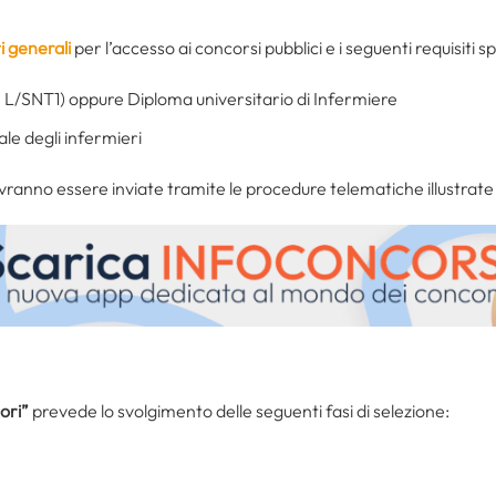
ti generali
per l’accesso ai concorsi pubblici e i seguenti requisiti sp
se L/SNT1) oppure Diploma universitario di Infermiere
ale degli infermieri
anno essere inviate tramite le procedure telematiche illustrate 
ori”
prevede lo svolgimento delle seguenti fasi di selezione: