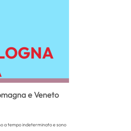
 Romagna e Veneto
nno a tempo indeterminato e sono