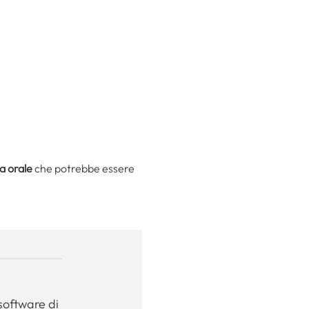
a orale
che potrebbe essere
software di