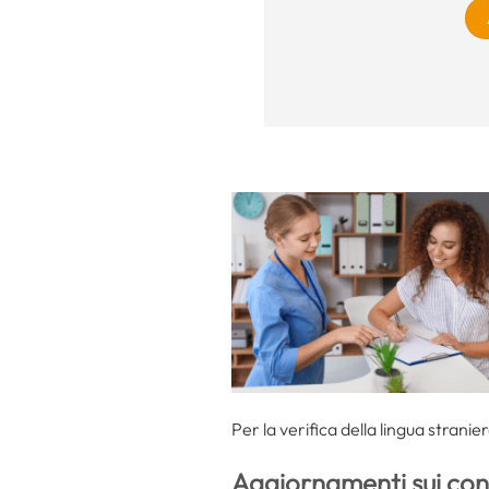
Per la verifica della lingua stranie
Aggiornamenti sui con