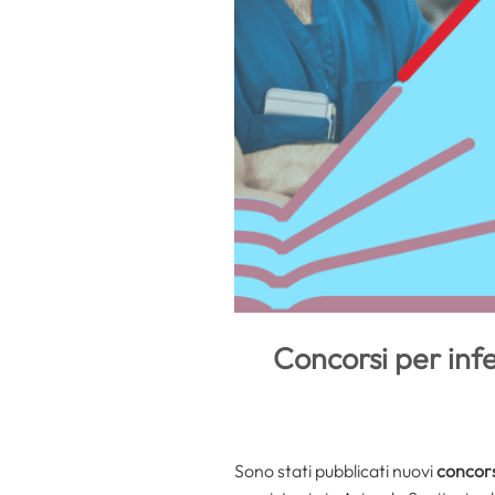
Concorsi per inf
Sono stati pubblicati nuovi
concors