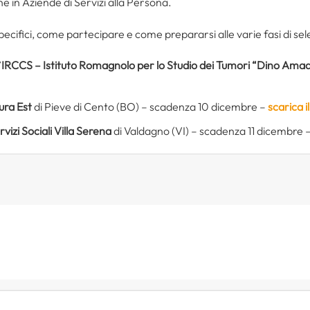
he in Aziende di Servizi alla Persona.
 specifici, come partecipare e come prepararsi alle varie fasi di sel
’
IRCCS – Istituto Romagnolo per lo Studio dei Tumori “Dino Amad
ura Est
di Pieve di Cento (BO) – scadenza 10 dicembre –
scarica 
vizi Sociali Villa Serena
di Valdagno (VI) – scadenza 11 dicembre 