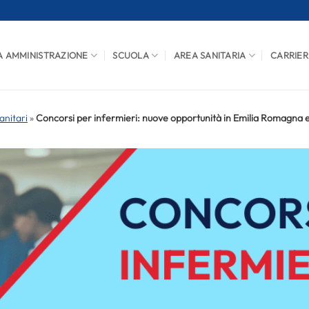
A AMMINISTRAZIONE
SCUOLA
AREA SANITARIA
CARRIER
anitari
»
Concorsi per infermieri: nuove opportunità in Emilia Romagna 