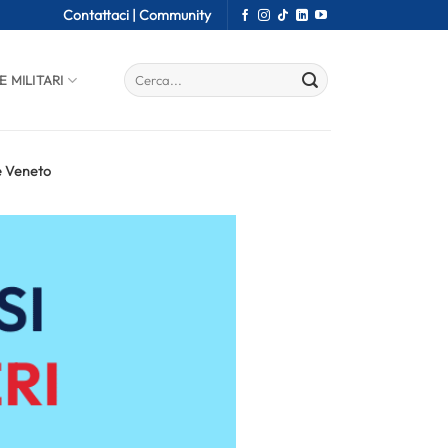
Contattaci |
Community
E MILITARI
e Veneto