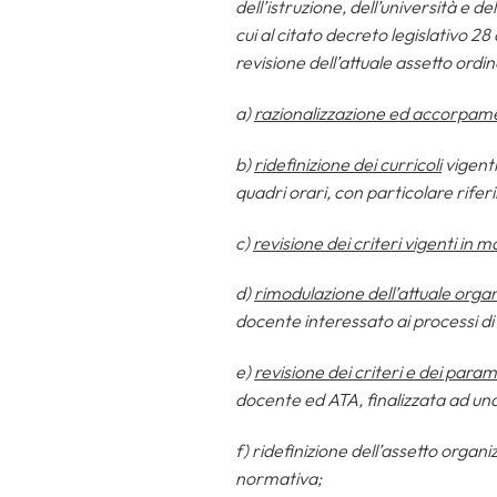
dell’istruzione, dell’università e d
cui al citato decreto legislativo 28
revisione dell’attuale assetto ordi
a)
razionalizzazione ed accorpamen
b)
ridefinizione dei curricoli
vigenti
quadri orari, con particolare riferim
c)
revisione dei criteri vigenti in 
d)
rimodulazione dell’attuale organ
docente interessato ai processi di
e)
revisione dei criteri e dei para
docente ed ATA, finalizzata ad una 
f) ridefinizione dell’assetto organi
normativa;