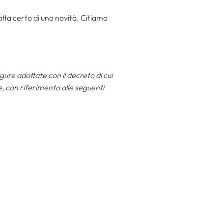
atta certo di una novità. Citiamo
igure adottate con il decreto di cui
le, con riferimento alle seguenti