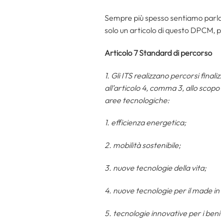
Sempre più spesso sentiamo parlare
solo un articolo di questo DPCM, pe
Articolo 7 Standard di percorso
1. Gli ITS realizzano percorsi final
all’articolo 4, comma 3, allo scopo
aree tecnologiche:
1. efficienza energetica;
2. mobilità sostenibile;
3. nuove tecnologie della vita;
4. nuove tecnologie per il made in 
5. tecnologie innovative per i beni e