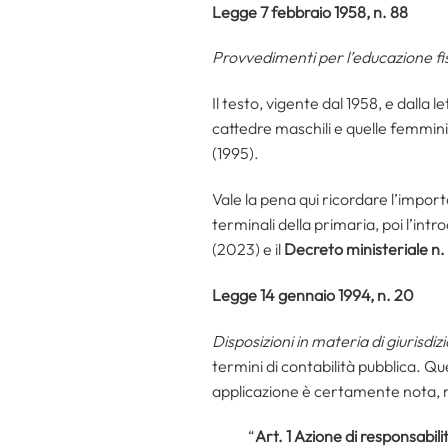
Legge 7 febbraio 1958, n. 88
Provvedimenti per l’educazione fi
Il testo, vigente dal 1958, e dalla
cattedre maschili e quelle femminil
(1995).
Vale la pena qui ricordare l’import
terminali della primaria, poi l’intr
(2023) e il
Decreto ministeriale n
Legge 14 gennaio 1994, n. 20
Disposizioni in materia di giurisdiz
termini di contabilità pubblica. Qu
applicazione è certamente nota, m
“
Art. 1 Azione di responsabili