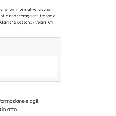
molte fonti normative; alcune
enti a non scoraggiarsi troppo di
ari che possono rivelarsi utili
formazione e agli
 in atto