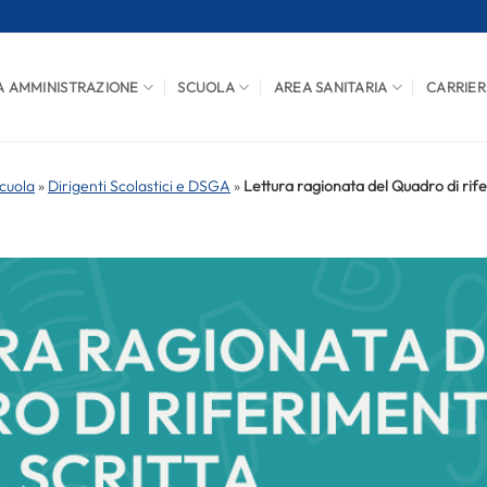
A AMMINISTRAZIONE
SCUOLA
AREA SANITARIA
CARRIER
cuola
»
Dirigenti Scolastici e DSGA
»
Lettura ragionata del Quadro di rife