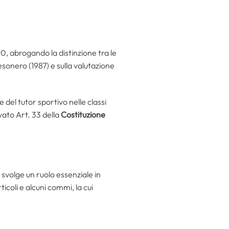
90, abrogando la distinzione tra le
’esonero (1987) e sulla valutazione
 del tutor sportivo nelle classi
novato Art. 33 della
Costituzione
svolge un ruolo essenziale in
icoli e alcuni commi, la cui