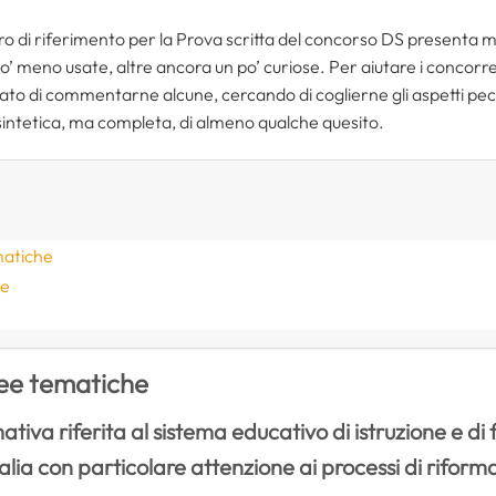
adro di riferimento per la Prova scritta del concorso DS presenta 
po’ meno usate, altre ancora un po’ curiose. Per aiutare i concorr
o di commentarne alcune, cercando di coglierne gli aspetti peculi
e sintetica, ma completa, di almeno qualche quesito.
ematiche
ne
aree tematiche
a riferita al sistema educativo di istruzione e di 
talia con particolare attenzione ai processi di riforma