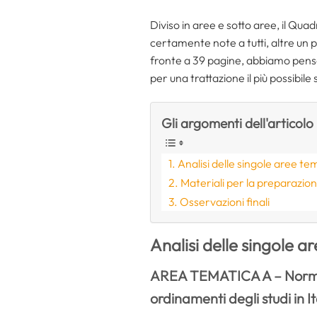
Diviso in aree e sotto aree, il Qu
certamente note a tutti, altre un 
fronte a 39 pagine, abbiamo pensat
per una trattazione il più possibil
Gli argomenti dell'articolo
Analisi delle singole aree t
Materiali per la preparazio
Osservazioni finali
Analisi delle singole 
AREA TEMATICA A – Normativ
ordinamenti degli studi in I