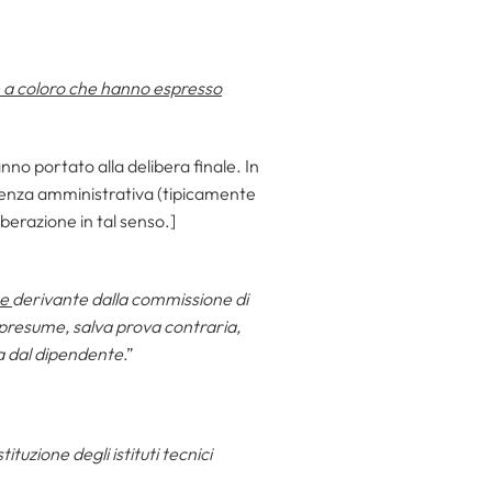
e a coloro che hanno espresso
no portato alla delibera finale. In
udenza amministrativa (tipicamente
iberazione in tal senso.]
ne
derivante dalla commissione di
 presume, salva prova contraria,
ta dal dipendente
.”
tuzione degli istituti tecnici