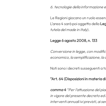
6. tecnologie della informazione 
Le Regioni giocano un ruolo essenzia
L’area 4 sarà poi oggetto della
Leg
tutela del made in Italy
).
Legge 6 agosto 2008, n. 133
Conversione in legge, con modifica
economico, la semplificazione, la c
Noti sono i decreti susseguenti a t
“Art. 64 (Disposizioni in materia d
comma 4
“Per l’attuazione del pi
in vigore del presente decreto ed 
interventi annuali ivi previsti, ai 