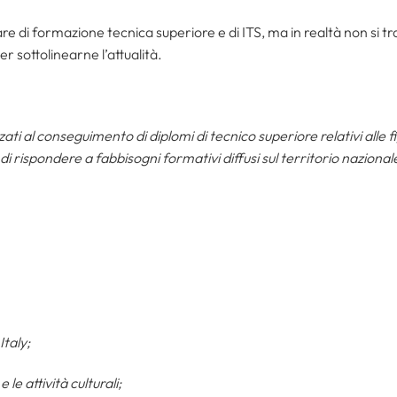
 di formazione tecnica superiore e di ITS, ma in realtà non si tr
r sottolinearne l’attualità.
izzati al conseguimento di diplomi di tecnico superiore relativi alle f
 di rispondere a fabbisogni formativi diffusi sul territorio naziona
Italy;
 le attività culturali;