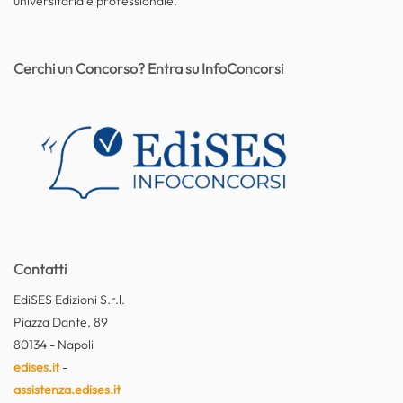
universitaria e professionale.
Cerchi un Concorso? Entra su InfoConcorsi
Contatti
EdiSES Edizioni S.r.l.
Piazza Dante, 89
80134 - Napoli
edises.it
-
assistenza.edises.it