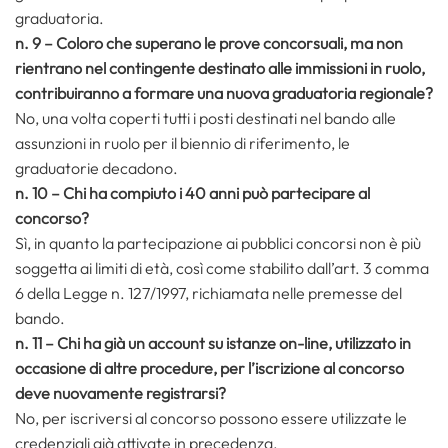
graduatoria.
n. 9 – Coloro che superano le prove concorsuali, ma non
rientrano nel contingente destinato alle immissioni in ruolo,
contribuiranno a formare una nuova graduatoria regionale?
No, una volta coperti tutti i posti destinati nel bando alle
assunzioni in ruolo per il biennio di riferimento, le
graduatorie decadono.
n. 10 – Chi ha compiuto i 40 anni può partecipare al
concorso?
Sì, in quanto la partecipazione ai pubblici concorsi non è più
soggetta ai limiti di età, così come stabilito dall’art. 3 comma
6 della Legge n. 127/1997, richiamata nelle premesse del
bando.
n. 11 – Chi ha già un account su istanze on-line, utilizzato in
occasione di altre procedure, per l’iscrizione al concorso
deve nuovamente registrarsi?
No, per iscriversi al concorso possono essere utilizzate le
credenziali già attivate in precedenza.