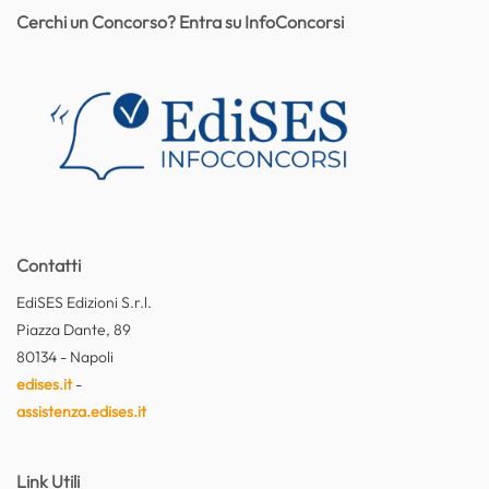
Cerchi un Concorso? Entra su InfoConcorsi
Contatti
EdiSES Edizioni S.r.l.
Piazza Dante, 89
80134 - Napoli
edises.it
-
assistenza.edises.it
Link Utili