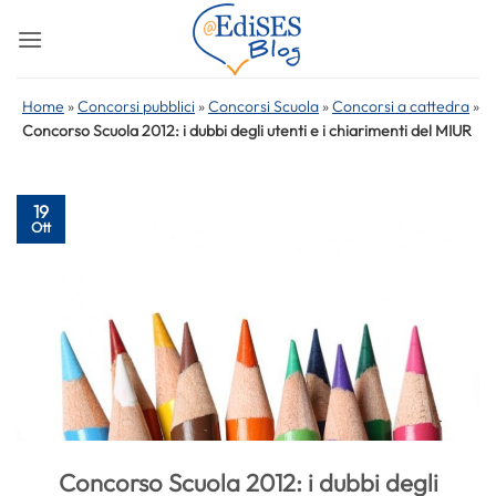
Salta
ai
contenuti
Home
»
Concorsi pubblici
»
Concorsi Scuola
»
Concorsi a cattedra
»
Concorso Scuola 2012: i dubbi degli utenti e i chiarimenti del MIUR
19
Ott
Concorso Scuola 2012: i dubbi degli