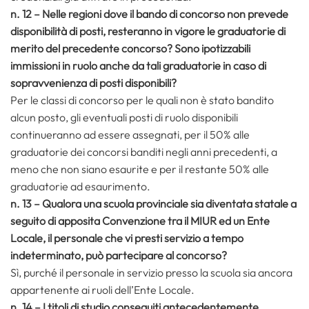
n. 12 – Nelle regioni dove il bando di concorso non prevede
disponibilità di posti, resteranno in vigore le graduatorie di
merito del precedente concorso? Sono ipotizzabili
immissioni in ruolo anche da tali graduatorie in caso di
sopravvenienza di posti disponibili?
Per le classi di concorso per le quali non è stato bandito
alcun posto, gli eventuali posti di ruolo disponibili
continueranno ad essere assegnati, per il 50% alle
graduatorie dei concorsi banditi negli anni precedenti, a
meno che non siano esaurite e per il restante 50% alle
graduatorie ad esaurimento.
n. 13 – Qualora una scuola provinciale sia diventata statale a
seguito di apposita Convenzione tra il MIUR ed un Ente
Locale, il personale che vi presti servizio a tempo
indeterminato, può partecipare al concorso?
Sì, purché il personale in servizio presso la scuola sia ancora
appartenente ai ruoli dell’Ente Locale.
n. 14 – I titoli di studio conseguiti antecedentemente