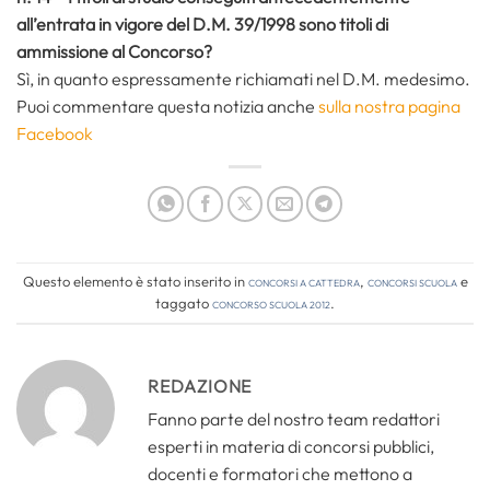
all’entrata in vigore del D.M. 39/1998 sono titoli di
ammissione al Concorso?
Sì, in quanto espressamente richiamati nel D.M. medesimo.
Puoi commentare questa notizia anche
sulla nostra pagina
Facebook
Questo elemento è stato inserito in
Concorsi a cattedra
,
Concorsi Scuola
e
taggato
concorso scuola 2012
.
REDAZIONE
Fanno parte del nostro team redattori
esperti in materia di concorsi pubblici,
docenti e formatori che mettono a