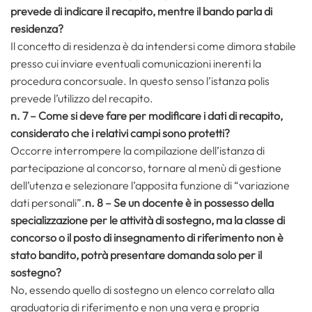
prevede di indicare il recapito, mentre il bando parla di
residenza?
Il concetto di residenza è da intendersi come dimora stabile
presso cui inviare eventuali comunicazioni inerenti la
procedura concorsuale. In questo senso l’istanza polis
prevede l’utilizzo del recapito.
n. 7 – Come si deve fare per modificare i dati di recapito,
considerato che i relativi campi sono protetti?
Occorre interrompere la compilazione dell’istanza di
partecipazione al concorso, tornare al menù di gestione
dell’utenza e selezionare l’apposita funzione di “variazione
dati personali”.
n. 8 – Se un docente è in possesso della
specializzazione per le attività di sostegno, ma la classe di
concorso o il posto di insegnamento di riferimento non è
stato bandito, potrà presentare domanda solo per il
sostegno?
No, essendo quello di sostegno un elenco correlato alla
graduatoria di riferimento e non una vera e propria