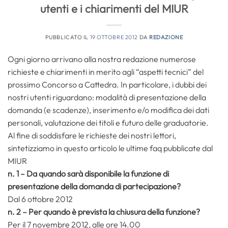
utenti e i chiarimenti del MIUR
PUBBLICATO IL
19 OTTOBRE 2012
DA
REDAZIONE
Ogni giorno arrivano alla nostra redazione numerose
richieste e chiarimenti in merito agli “aspetti tecnici” del
prossimo Concorso a Cattedra. In particolare, i dubbi dei
nostri utenti riguardano: modalità di presentazione della
domanda (e scadenze), inserimento e/o modifica dei dati
personali, valutazione dei titoli e futuro delle graduatorie.
Al fine di soddisfare le richieste dei nostri lettori,
sintetizziamo in questo articolo le ultime faq pubblicate dal
MIUR
n. 1 – Da quando sarà disponibile la funzione di
presentazione della domanda di partecipazione?
Dal 6 ottobre 2012
n. 2 – Per quando è prevista la chiusura della funzione?
Per il 7 novembre 2012, alle ore 14.00