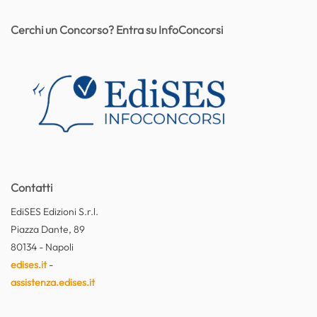
Cerchi un Concorso? Entra su InfoConcorsi
Contatti
EdiSES Edizioni S.r.l.
Piazza Dante, 89
80134 - Napoli
edises.it
-
assistenza.edises.it