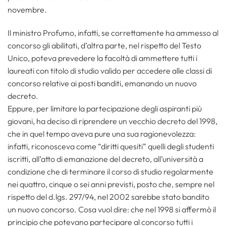
novembre.
Il ministro Profumo, infatti, se correttamente ha ammesso al
concorso gli abilitati, d’altra parte, nel rispetto del Testo
Unico, poteva prevedere la facoltà di ammettere tutti i
laureati con titolo di studio valido per accedere alle classi di
concorso relative ai posti banditi, emanando un nuovo
decreto.
Eppure, per limitare la partecipazione degli aspiranti più
giovani, ha deciso di riprendere un vecchio decreto del 1998,
che in quel tempo aveva pure una sua ragionevolezza:
infatti, riconosceva come “diritti quesiti” quelli degli studenti
iscritti, all’atto di emanazione del decreto, all’università a
condizione che di terminare il corso di studio regolarmente
nei quattro, cinque o sei anni previsti, posto che, sempre nel
rispetto del d.lgs. 297/94, nel 2002 sarebbe stato bandito
un nuovo concorso. Cosa vuol dire: che nel 1998 si affermò il
principio che potevano partecipare al concorso tutti i