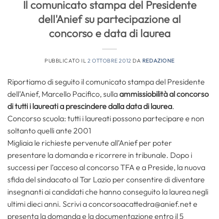
Il comunicato stampa del Presidente
dell'Anief su partecipazione al
concorso e data di laurea
PUBBLICATO IL
2 OTTOBRE 2012
DA
REDAZIONE
Riportiamo di seguito il comunicato stampa del Presidente
dell’Anief, Marcello Pacifico, sulla
ammissiobilità al concorso
di tutti i laureati a prescindere dalla data di laurea
.
Concorso scuola: tutti i laureati possono partecipare e non
soltanto quelli ante 2001
Migliaia le richieste pervenute all’Anief per poter
presentare la domanda e ricorrere in tribunale. Dopo i
successi per l’acceso al concorso TFA e a Preside, la nuova
sfida del sindacato al Tar Lazio per consentire di diventare
insegnanti ai candidati che hanno conseguito la laurea negli
ultimi dieci anni. Scrivi a concorsoacattedra@anief.net e
presenta la domanda e la documentazione entro il 5