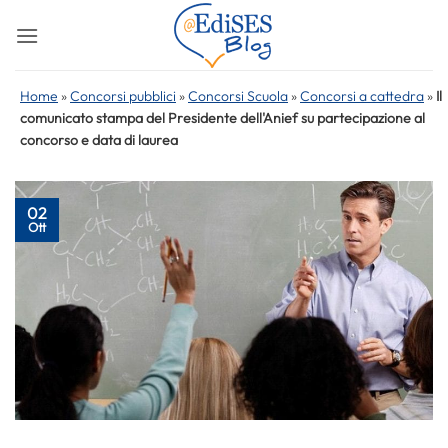
Salta
ai
contenuti
Home
»
Concorsi pubblici
»
Concorsi Scuola
»
Concorsi a cattedra
»
Il
comunicato stampa del Presidente dell'Anief su partecipazione al
concorso e data di laurea
02
Ott