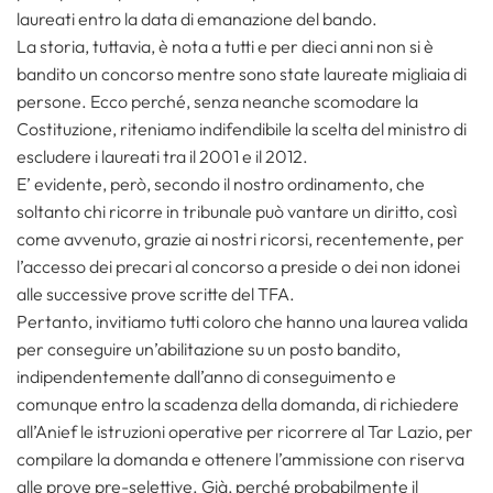
laureati entro la data di emanazione del bando.
La storia, tuttavia, è nota a tutti e per dieci anni non si è
bandito un concorso mentre sono state laureate migliaia di
persone. Ecco perché, senza neanche scomodare la
Costituzione, riteniamo indifendibile la scelta del ministro di
escludere i laureati tra il 2001 e il 2012.
E’ evidente, però, secondo il nostro ordinamento, che
soltanto chi ricorre in tribunale può vantare un diritto, così
come avvenuto, grazie ai nostri ricorsi, recentemente, per
l’accesso dei precari al concorso a preside o dei non idonei
alle successive prove scritte del TFA.
Pertanto, invitiamo tutti coloro che hanno una laurea valida
per conseguire un’abilitazione su un posto bandito,
indipendentemente dall’anno di conseguimento e
comunque entro la scadenza della domanda, di richiedere
all’Anief le istruzioni operative per ricorrere al Tar Lazio, per
compilare la domanda e ottenere l’ammissione con riserva
alle prove pre-selettive. Già, perché probabilmente il