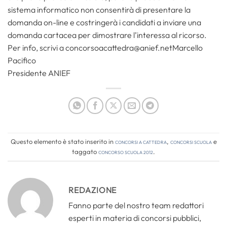
sistema informatico non consentirà di presentare la
domanda on-line e costringerà i candidati a inviare una
domanda cartacea per dimostrare l’interessa al ricorso.
Per info, scrivi a concorsoacattedra@anief.netMarcello
Pacifico
Presidente ANIEF
Questo elemento è stato inserito in
Concorsi a cattedra
,
Concorsi Scuola
e
taggato
concorso scuola 2012
.
REDAZIONE
Fanno parte del nostro team redattori
esperti in materia di concorsi pubblici,