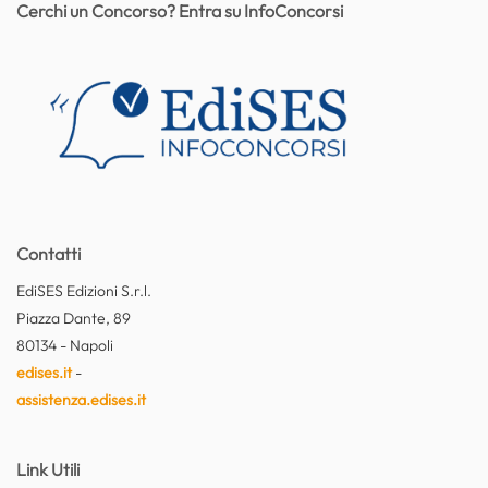
Cerchi un Concorso? Entra su InfoConcorsi
Contatti
EdiSES Edizioni S.r.l.
Piazza Dante, 89
80134 - Napoli
edises.it
-
assistenza.edises.it
Link Utili