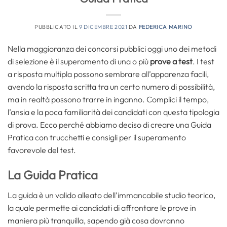
PUBBLICATO IL
9 DICEMBRE 2021
DA
FEDERICA MARINO
Nella maggioranza dei concorsi pubblici oggi uno dei metodi
di selezione è il superamento di una o più
prove a test
. I test
a risposta multipla possono sembrare all’apparenza facili,
avendo la risposta scritta tra un certo numero di possibilità,
ma in realtà possono trarre in inganno. Complici il tempo,
l’ansia e la poca familiarità dei candidati con questa tipologia
di prova. Ecco perché abbiamo deciso di creare una Guida
Pratica con trucchetti e consigli per il superamento
favorevole del test.
La Guida Pratica
La guida è un valido alleato dell’immancabile studio teorico,
la quale permette ai candidati di affrontare le prove in
maniera più tranquilla, sapendo già cosa dovranno