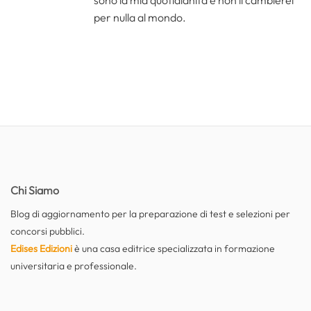
sono la mia quotidianità e non li cambierei
per nulla al mondo.
Chi Siamo
Blog di aggiornamento per la preparazione di test e selezioni per
concorsi pubblici.
Edises Edizioni
è una casa editrice specializzata in formazione
universitaria e professionale.