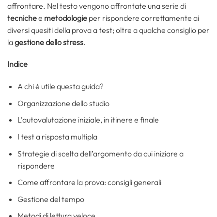
affrontare. Nel testo vengono affrontate una serie di
tecniche
e
metodologie
per rispondere correttamente ai
diversi quesiti della prova a test; oltre a qualche consiglio per
la
gestione dello stress
.
Indice
A chi è utile questa guida?
Organizzazione dello studio
L’autovalutazione iniziale, in itinere e finale
I test a risposta multipla
Strategie di scelta dell’argomento da cui iniziare a
rispondere
Come affrontare la prova: consigli generali
Gestione del tempo
Metodi di lettura veloce