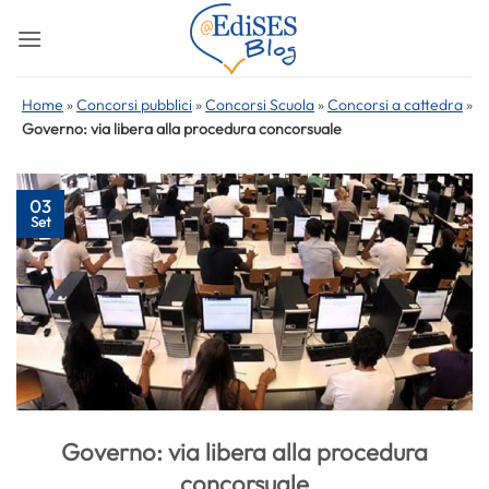
Salta
ai
contenuti
Home
»
Concorsi pubblici
»
Concorsi Scuola
»
Concorsi a cattedra
»
Governo: via libera alla procedura concorsuale
03
Set
Governo: via libera alla procedura
concorsuale