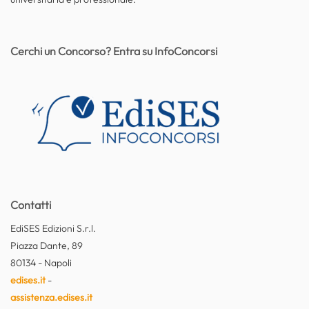
Cerchi un Concorso? Entra su InfoConcorsi
Contatti
EdiSES Edizioni S.r.l.
Piazza Dante, 89
80134 - Napoli
edises.it
-
assistenza.edises.it