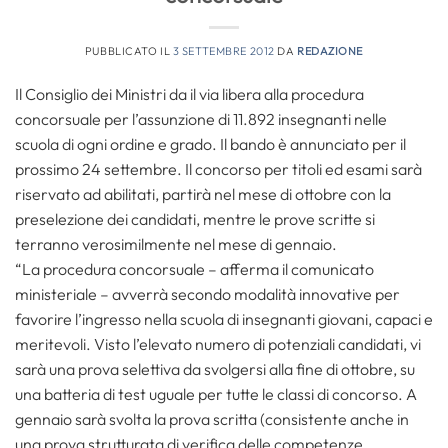
PUBBLICATO IL
3 SETTEMBRE 2012
DA
REDAZIONE
Il Consiglio dei Ministri da il via libera alla procedura
concorsuale per l’assunzione di 11.892 insegnanti nelle
scuola di ogni ordine e grado. Il bando è annunciato per il
prossimo 24 settembre. Il concorso per titoli ed esami sarà
riservato ad abilitati, partirà nel mese di ottobre con la
preselezione dei candidati, mentre le prove scritte si
terranno verosimilmente nel mese di gennaio.
“La procedura concorsuale – afferma il comunicato
ministeriale – avverrà secondo modalità innovative per
favorire l’ingresso nella scuola di insegnanti giovani, capaci e
meritevoli. Visto l’elevato numero di potenziali candidati, vi
sarà una prova selettiva da svolgersi alla fine di ottobre, su
una batteria di test uguale per tutte le classi di concorso. A
gennaio sarà svolta la prova scritta (consistente anche in
una prova strutturata di verifica delle competenze