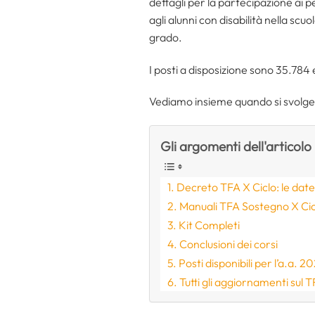
dettagli per la partecipazione ai p
agli alunni con disabilità nella scu
grado.
I posti a disposizione sono 35.784
Vediamo insieme quando si svolg
Gli argomenti dell'articolo
Decreto TFA X Ciclo: le date
Manuali TFA Sostegno X Cic
Kit Completi
Conclusioni dei corsi
Posti disponibili per l’a.a. 
Tutti gli aggiornamenti sul T