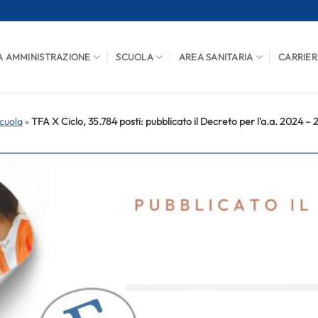
A AMMINISTRAZIONE
SCUOLA
AREA SANITARIA
CARRIER
cuola
»
TFA X Ciclo, 35.784 posti: pubblicato il Decreto per l’a.a. 2024 –