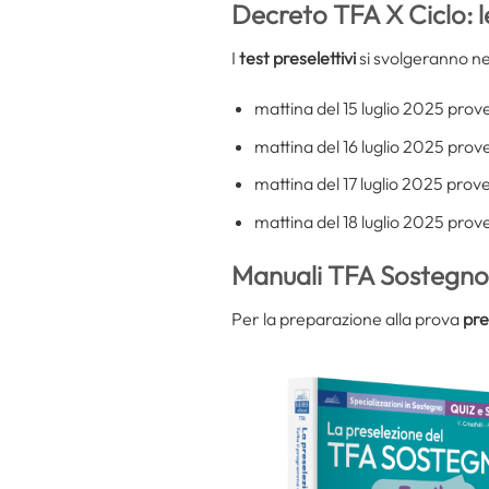
Decreto TFA X Ciclo: l
I
test preselettivi
si svolgeranno nei
mattina del 15 luglio 2025 prove
mattina del 16 luglio 2025 prov
mattina del 17 luglio 2025 prov
mattina del 18 luglio 2025 prov
Manuali TFA Sostegno
Per la preparazione alla prova
pre