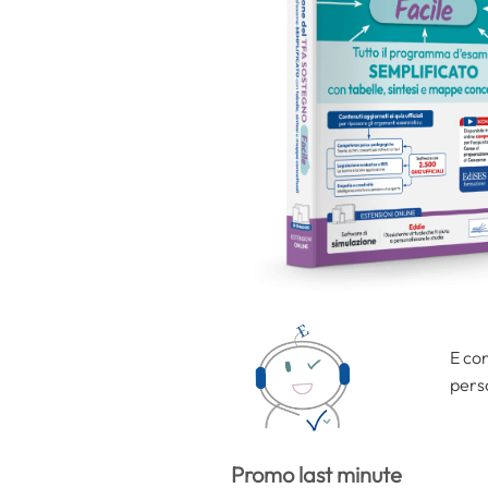
E con
perso
Promo last minute