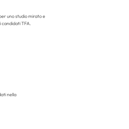
, per uno studio mirato e
ai candidati TFA.
ati nella