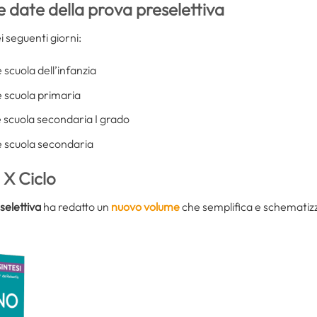
e date della prova preselettiva
 seguenti giorni:
 scuola dell’infanzia
e scuola primaria
e scuola secondaria I grado
e scuola secondaria
 X Ciclo
selettiva
ha redatto un
nuovo volume
che semplifica e schematiz