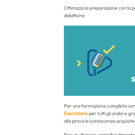
Ottimizza la preparazione con la 
didattiche
Per una formazione completa sono 
Eserciziario
per tutti gli ordini e 
alla prova le conoscenze acquisite
Per un ulteriore approfondimento d