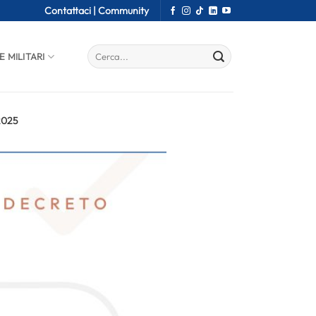
Contattaci |
Community
E MILITARI
 2025