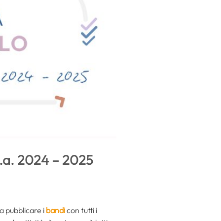
’a.a. 2024 – 2025
a pubblicare i
bandi
con tutti i