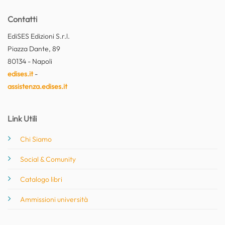
Contatti
EdiSES Edizioni S.r.l.
Piazza Dante, 89
80134 - Napoli
edises.it
-
assistenza.edises.it
Link Utili
Chi Siamo
Social & Comunity
Catalogo libri
Ammissioni università