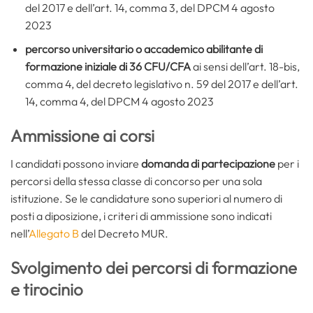
del 2017 e dell’art. 14, comma 3, del DPCM 4 agosto
2023
percorso universitario o accademico abilitante di
formazione iniziale di 36 CFU/CFA
ai sensi dell’art. 18-bis,
comma 4, del decreto legislativo n. 59 del 2017 e dell’art.
14, comma 4, del DPCM 4 agosto 2023
Ammissione ai corsi
I candidati possono inviare
domanda di partecipazione
per i
percorsi della stessa classe di concorso per una sola
istituzione. Se le candidature sono superiori al numero di
posti a diposizione, i criteri di ammissione sono indicati
nell’
Allegato B
del Decreto MUR.
Svolgimento dei percorsi di formazione
e tirocinio