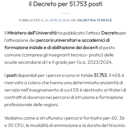
il Decreto per 51.753 posti
PUBBLICATO IL
24 APRILE 2024
DA
VALENTINA STARACE
Il
Ministero dell’Università
ha pubblicato l’atteso
Decreto
per
l’attivazione dei
percorsi universitari e accademici di
formazione iniziale e di abilitazione dei docenti
di posto
comune (compresi gli insegnanti tecnico- pratici) delle
scuole secondarie di I e II grado per l’a.a. 2023/2024.
I
posti
disponibili per i percorsi sono in totale
51.753
. Il 45% è
riservato a coloro che hanno una determinata anzianità di
servizio nell’insegnamento di cui il 5% è destinato ai titolari di
contratti di docenza nei percorsi di istruzione e formazione
professionale delle regioni.
Vediamo come si strutturano i percorsi formativi per 60, 36
e 30 CFU, le modalità di ammissione e la durata del tirocinio.