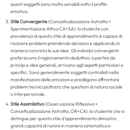
questi soggetti sono molto sensibili sotto il profilo
emotivo.
Stile Convergente
(Concettualizzazione Astratta +
Sperimentazione Attiva CA+SA): lo studente con
prevalenza di questo stile di apprendimento è capace di
risolvere problemi prendendo decisioni e applicando in
maniera concreta le sue idee. Gli individui convergenti
preferiscono il ragionamento deduttivo: a partire da
principi e idee generali, arrivano agli aspetti particolari e
specifici. Sono generalmente soggetti controllati nella
manifestazioni delle emozioni e prediligono affrontare
problemi tecnici piuttosto che questioni di natura sociale
o interpersonale.
Stile Assimilativo
(Osservazione Riflessiva +
Concettualizzazione Astratta; OR+CA): lo studente che si
distingue per questo stile d’apprendimento dimostra
grandi capacità di riunire in maniera sistematica e