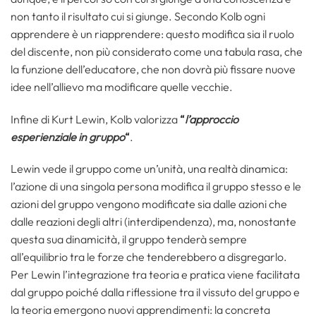
non tanto il risultato cui si giunge. Secondo Kolb ogni
apprendere è un riapprendere: questo modifica sia il ruolo
del discente, non più considerato come una tabula rasa, che
la funzione dell’educatore, che non dovrà più fissare nuove
idee nell’allievo ma modificare quelle vecchie.
Infine di Kurt Lewin, Kolb valorizza
“
l’approccio
esperienziale in gruppo
“
.
Lewin vede il gruppo come un’unità, una realtà dinamica:
l’azione di una singola persona modifica il gruppo stesso e le
azioni del gruppo vengono modificate sia dalle azioni che
dalle reazioni degli altri (interdipendenza), ma, nonostante
questa sua dinamicità, il gruppo tenderà sempre
all’equilibrio tra le forze che tenderebbero a disgregarlo.
Per Lewin l’integrazione tra teoria e pratica viene facilitata
dal gruppo poiché dalla riflessione tra il vissuto del gruppo e
la teoria emergono nuovi apprendimenti: la concreta