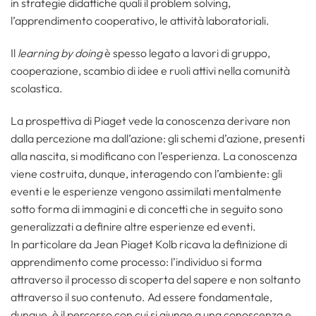
in strategie didattiche quali il problem solving,
l’apprendimento cooperativo, le attività laboratoriali.
Il
learning by doing
è spesso legato a lavori di gruppo,
cooperazione, scambio di idee e ruoli attivi nella comunità
scolastica.
La prospettiva di Piaget vede la conoscenza derivare non
dalla percezione ma dall’azione: gli schemi d’azione, presenti
alla nascita, si modificano con l’esperienza. La conoscenza
viene costruita, dunque, interagendo con l’ambiente: gli
eventi e le esperienze vengono assimilati mentalmente
sotto forma di immagini e di concetti che in seguito sono
generalizzati a definire altre esperienze ed eventi.
In particolare da Jean Piaget Kolb ricava la definizione di
apprendimento come processo: l’individuo si forma
attraverso il processo di scoperta del sapere e non soltanto
attraverso il suo contenuto. Ad essere fondamentale,
dunque, è il percorso con cui si giunge a una conoscenza e