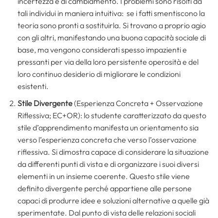
incertezza e di cambiamento. I problemi sono risolti da
tali individui in maniera intuitiva: se i fatti smentiscono la
teoria sono pronti a sostituirla. Si trovano a proprio agio
con gli altri, manifestando una buona capacità sociale di
base, ma vengono considerati spesso impazienti e
pressanti per via della loro persistente operosità e del
loro continuo desiderio di migliorare le condizioni
esistenti.
Stile Divergente
(Esperienza Concreta + Osservazione
Riflessiva; EC+OR): lo studente caratterizzato da questo
stile d’apprendimento manifesta un orientamento sia
verso l’esperienza concreta che verso l’osservazione
riflessiva. Si dimostra capace di considerare la situazione
da differenti punti di vista e di organizzare i suoi diversi
elementi in un insieme coerente. Questo stile viene
definito divergente perché appartiene alle persone
capaci di produrre idee e soluzioni alternative a quelle già
sperimentate. Dal punto di vista delle relazioni sociali