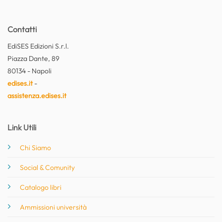
Contatti
EdiSES Edizioni S.r.l.
Piazza Dante, 89
80134 - Napoli
edises.it
-
assistenza.edises.it
Link Utili
Chi Siamo
Social & Comunity
Catalogo libri
Ammissioni università