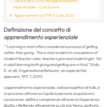
David Kolb e il ciclo dell’apprendimento
esperienziale – Conclusione
Aggiornamenti sul TFA X Ciclo 2025
Definizione del concetto di
apprendimento esperienziale
““Learning is most often considered a process of getting
rather than giving. This is most evident in conceptions of
student/teacher roles: teachers give and students get. Yet,
in adult learning both giving and getting are critical.”
(Kolb,
D. et alii, Organizational Behavior: an experiential
approach, 1971, 7, 2001)
L’apprendimento esperienziale, nella prospettiva di Kolb, è
un processo attraverso il quale le persone acquisiscono
conoscenze, abilità e competenze attraverso l’esperienza
diretta, riflettendo attivamente su ciò che fanno, piuttosto