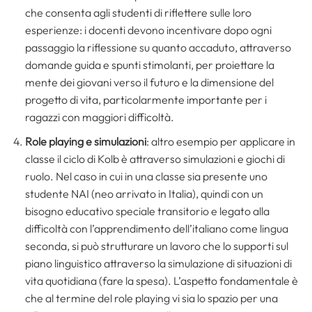
che consenta agli studenti di riflettere sulle loro
esperienze: i docenti devono incentivare dopo ogni
passaggio la riflessione su quanto accaduto, attraverso
domande guida e spunti stimolanti, per proiettare la
mente dei giovani verso il futuro e la dimensione del
progetto di vita, particolarmente importante per i
ragazzi con maggiori difficoltà.
Role playing e simulazioni
: altro esempio per applicare in
classe il ciclo di Kolb è attraverso simulazioni e giochi di
ruolo. Nel caso in cui in una classe sia presente uno
studente NAI (neo arrivato in Italia), quindi con un
bisogno educativo speciale transitorio e legato alla
difficoltà con l’apprendimento dell’italiano come lingua
seconda, si può strutturare un lavoro che lo supporti sul
piano linguistico attraverso la simulazione di situazioni di
vita quotidiana (fare la spesa). L’aspetto fondamentale è
che al termine del role playing vi sia lo spazio per una