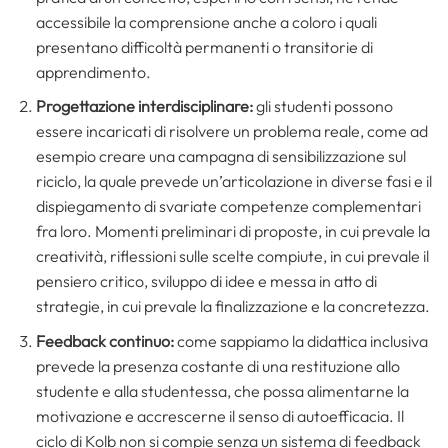
accessibile la comprensione anche a coloro i quali
presentano difficoltà permanenti o transitorie di
apprendimento.
Progettazione interdisciplinare:
gli studenti possono
essere incaricati di risolvere un problema reale, come ad
esempio creare una campagna di sensibilizzazione sul
riciclo, la quale prevede un’articolazione in diverse fasi e il
dispiegamento di svariate competenze complementari
fra loro. Momenti preliminari di proposte, in cui prevale la
creatività, riflessioni sulle scelte compiute, in cui prevale il
pensiero critico, sviluppo di idee e messa in atto di
strategie, in cui prevale la finalizzazione e la concretezza.
Feedback continuo:
come sappiamo la didattica inclusiva
prevede la presenza costante di una restituzione allo
studente e alla studentessa, che possa alimentarne la
motivazione e accrescerne il senso di autoefficacia. Il
ciclo di Kolb non si compie senza un sistema di feedback