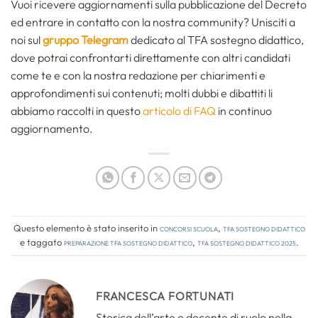
Vuoi ricevere aggiornamenti sulla pubblicazione del Decreto
ed entrare in contatto con la nostra community? Unisciti a
noi sul
gruppo Telegram
dedicato al TFA sostegno didattico,
dove potrai confrontarti direttamente con altri candidati
come te e con la nostra redazione per chiarimenti e
approfondimenti sui contenuti; molti dubbi e dibattiti li
abbiamo raccolti in questo
articolo di FAQ
in continuo
aggiornamento.
Questo elemento è stato inserito in
Concorsi Scuola
,
TFA Sostegno Didattico
e taggato
preparazione tfa sostegno didattico
,
tfa sostegno didattico 2025
.
FRANCESCA FORTUNATI
Storica dell’arte e docente di ruolo nella