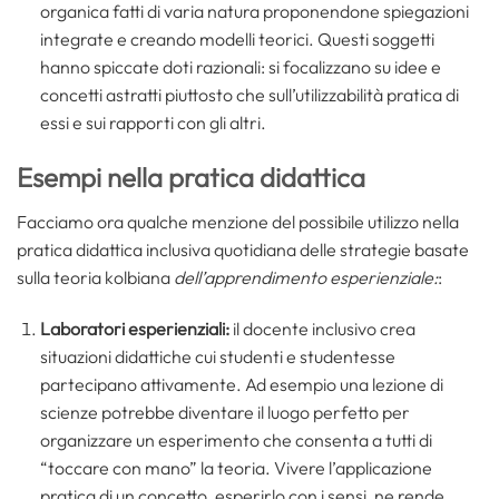
organica fatti di varia natura proponendone spiegazioni
integrate e creando modelli teorici. Questi soggetti
hanno spiccate doti razionali: si focalizzano su idee e
concetti astratti piuttosto che sull’utilizzabilità pratica di
essi e sui rapporti con gli altri.
Esempi nella pratica didattica
Facciamo ora qualche menzione del possibile utilizzo nella
pratica didattica inclusiva quotidiana delle strategie basate
sulla teoria kolbiana
dell’apprendimento esperienziale:
:
Laboratori esperienziali:
il docente inclusivo crea
situazioni didattiche cui studenti e studentesse
partecipano attivamente. Ad esempio una lezione di
scienze potrebbe diventare il luogo perfetto per
organizzare un esperimento che consenta a tutti di
“toccare con mano” la teoria. Vivere l’applicazione
pratica di un concetto, esperirlo con i sensi, ne rende