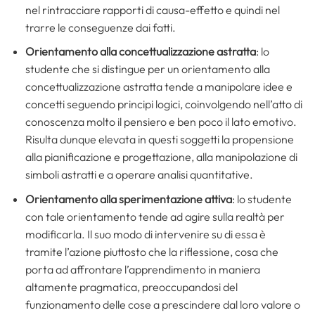
nel rintracciare rapporti di causa-effetto e quindi nel
trarre le conseguenze dai fatti.
Orientamento alla concettualizzazione astratta
: lo
studente che si distingue per un orientamento alla
concettualizzazione astratta tende a manipolare idee e
concetti seguendo principi logici, coinvolgendo nell’atto di
conoscenza molto il pensiero e ben poco il lato emotivo.
Risulta dunque elevata in questi soggetti la propensione
alla pianificazione e progettazione, alla manipolazione di
simboli astratti e a operare analisi quantitative.
Orientamento alla sperimentazione attiva
: lo studente
con tale orientamento tende ad agire sulla realtà per
modificarla. Il suo modo di intervenire su di essa è
tramite l’azione piuttosto che la riflessione, cosa che
porta ad affrontare l’apprendimento in maniera
altamente pragmatica, preoccupandosi del
funzionamento delle cose a prescindere dal loro valore o