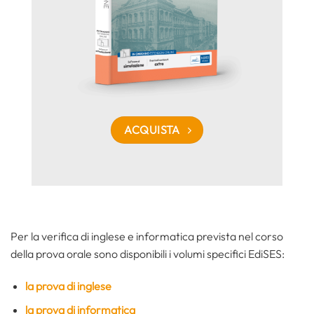
ACQUISTA
Per la verifica di inglese e informatica prevista nel corso
della prova orale sono disponibili i volumi specifici EdiSES:
la prova di inglese
la prova di informatica