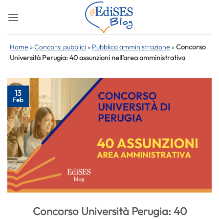
Salta
ai
contenuti
Home
»
Concorsi pubblici
»
Pubblica amministrazione
»
Concorso
Università Perugia: 40 assunzioni nell’area amministrativa
13
Feb
Concorso Università Perugia: 40