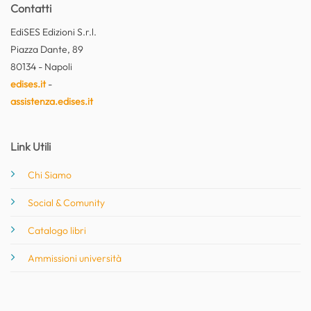
Contatti
EdiSES Edizioni S.r.l.
Piazza Dante, 89
80134 - Napoli
edises.it
-
assistenza.edises.it
Link Utili
Chi Siamo
Social & Comunity
Catalogo libri
Ammissioni università