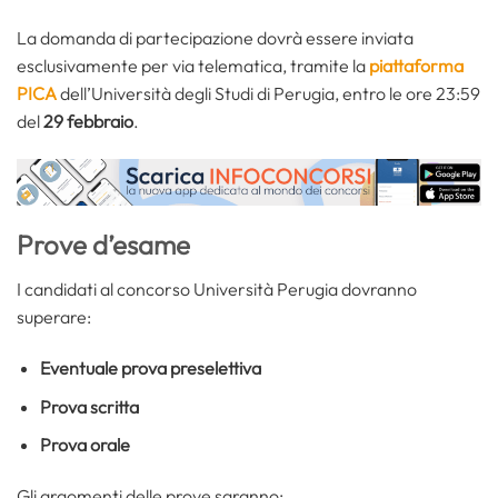
La domanda di partecipazione dovrà essere inviata
esclusivamente per via telematica, tramite la
piattaforma
PICA
dell’Università degli Studi di Perugia, entro le ore 23:59
del
29 febbraio
.
Prove d’esame
I candidati al concorso Università Perugia dovranno
superare:
Eventuale prova preselettiva
Prova scritta
Prova orale
Gli argomenti delle prove saranno: