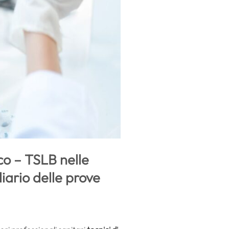
co – TSLB nelle
iario delle prove