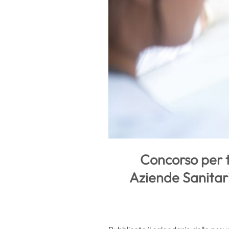
Concorso per t
Aziende Sanitari