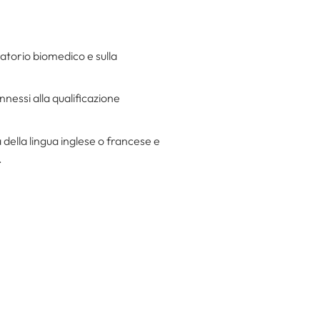
ratorio biomedico e sulla
nnessi alla qualificazione
della lingua inglese o francese e
.