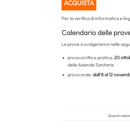
ACQUISTA
Per la verifica di informatica e lin
Calendario delle prov
Le prove si svolgeranno nelle segu
prova scritta e pratica:
20 otto
delle Aziende Sanitarie
prova orale:
dall’8 al 12 novem
Questo eleme