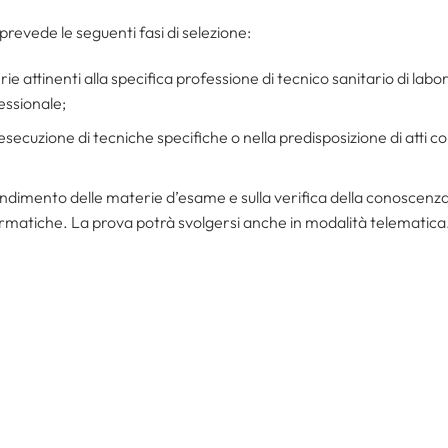
revede le seguenti fasi di selezione:
e attinenti alla specifica professione di tecnico sanitario di labo
essionale;
esecuzione di tecniche specifiche o nella predisposizione di atti co
ndimento delle materie d’esame e sulla verifica della conoscenza 
nformatiche. La prova potrà svolgersi anche in modalità telematica