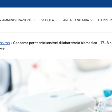
A AMMINISTRAZIONE
SCUOLA
AREA SANITARIA
CARRIER
anitari
»
Concorso per tecnici sanitari di laboratorio biomedico – TSLB ne
ove