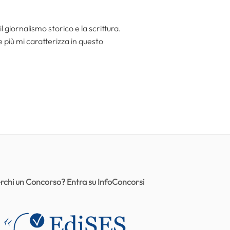
l giornalismo storico e la scrittura.
he più mi caratterizza in questo
rchi un Concorso? Entra su InfoConcorsi