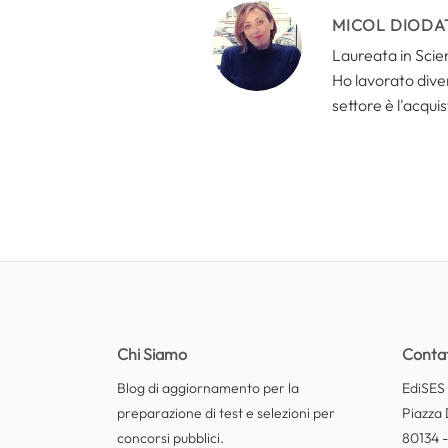
MICOL DIODA
Laureata in Scien
Ho lavorato divers
settore è l'acquis
Chi Siamo
Contat
Blog di aggiornamento per la
EdiSES E
preparazione di test e selezioni per
Piazza 
concorsi pubblici.
80134 -