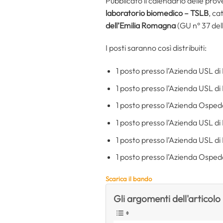
Pubblicato il calendario delle prov
laboratorio biomedico – TSLB
, ca
dell’Emilia Romagna
(GU n° 37 del
I posti saranno così distribuiti:
1 posto presso l’Azienda USL di
1 posto presso l’Azienda USL d
1 posto presso l’Azienda Osped
1 posto presso l’Azienda USL di
1 posto presso l’Azienda USL d
1 posto presso l’Azienda Osped
Scarica il bando
Gli argomenti dell'articolo