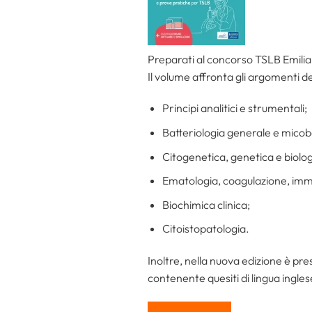
Preparati al concorso TSLB Emili
Il volume affronta gli argomenti 
Principi analitici e strumentali;
Batteriologia generale e micoba
Citogenetica, genetica e biolo
Ematologia, coagulazione, im
Biochimica clinica;
Citoistopatologia.
Inoltre, nella nuova edizione è pre
contenente quesiti di lingua ingles