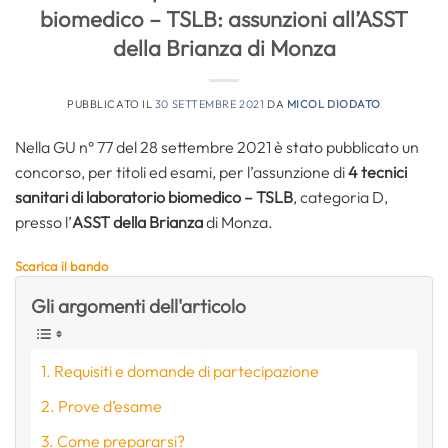
biomedico – TSLB: assunzioni all’ASST
della Brianza di Monza
PUBBLICATO IL
30 SETTEMBRE 2021
DA
MICOL DIODATO
Nella GU n° 77 del 28 settembre 2021 è stato pubblicato un
concorso, per titoli ed esami, per l’assunzione di
4 tecnici
sanitari di laboratorio biomedico – TSLB
, categoria D,
presso l’
ASST della Brianza
di Monza.
Scarica il bando
Gli argomenti dell'articolo
Requisiti e domande di partecipazione
Prove d’esame
Come prepararsi?