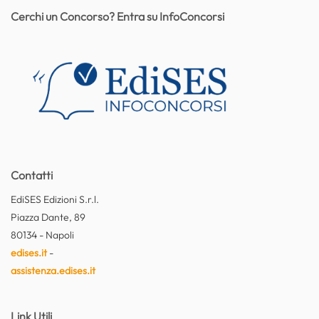
Cerchi un Concorso? Entra su InfoConcorsi
Contatti
EdiSES Edizioni S.r.l.
Piazza Dante, 89
80134 - Napoli
edises.it
-
assistenza.edises.it
Link Utili