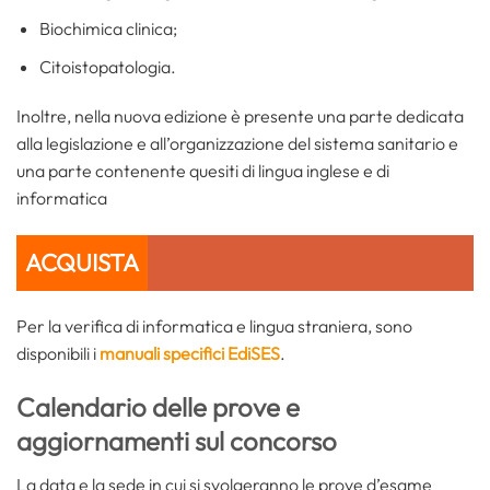
Biochimica clinica;
Citoistopatologia.
Inoltre, nella nuova edizione è presente una parte dedicata
alla legislazione e all’organizzazione del sistema sanitario e
una parte contenente quesiti di lingua inglese e di
informatica
ACQUISTA
Per la verifica di informatica e lingua straniera, sono
disponibili i
manuali specifici EdiSES
.
Calendario delle prove
e
aggiornamenti sul concorso
La data e la sede in cui si svolgeranno le prove d’esame