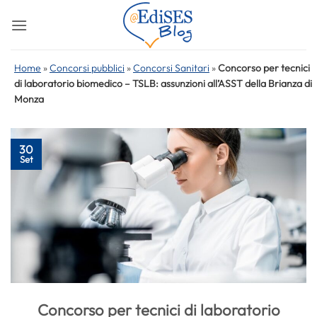
Salta
ai
contenuti
Home
»
Concorsi pubblici
»
Concorsi Sanitari
»
Concorso per tecnici
di laboratorio biomedico – TSLB: assunzioni all’ASST della Brianza di
Monza
30
Set
Concorso per tecnici di laboratorio