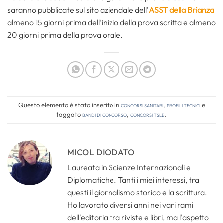
saranno pubblicate sul sito aziendale dell’
ASST della Brianza
almeno 15 giorni prima dell’inizio della prova scritta e almeno
20 giorni prima della prova orale.
Questo elemento è stato inserito in
Concorsi Sanitari
,
Profili tecnici
e
taggato
bandi di concorso
,
concorsi tslb
.
MICOL DIODATO
Laureata in Scienze Internazionali e
Diplomatiche. Tanti i miei interessi, tra
questi il giornalismo storico e la scrittura.
Ho lavorato diversi anni nei vari rami
dell'editoria tra riviste e libri, ma l'aspetto