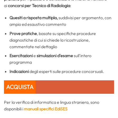
ai
concorsi per Tecnico di Radiologia
:
Quesiti a risposta multipla,
suddivisi per argomento, con
ampio ed esaustivo commento
Prove pratiche
, basate su specifiche procedure
diagnostiche di cui si chiede la ricostruzione,
commentate nel dettaglio
Esercitazioni
e
simulazioni d’esame
sull’intero
programma
Indicazioni
degli esperti sulle procedure concorsuali.
ACQUISTA
Per la verifica di informatica e lingua straniera, sono
disponibili i
manuali specifici EdiSES