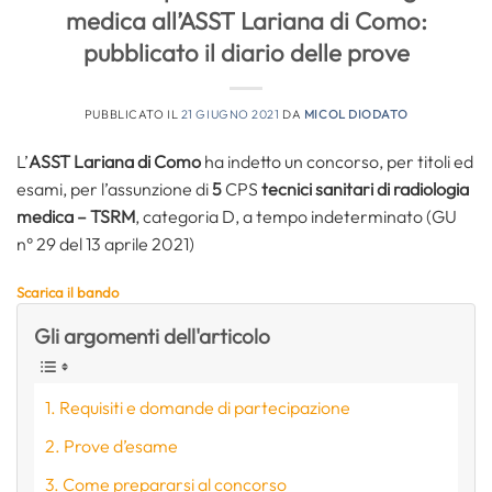
medica all’ASST Lariana di Como:
pubblicato il diario delle prove
PUBBLICATO IL
21 GIUGNO 2021
DA
MICOL DIODATO
L’
ASST Lariana di Como
ha indetto un concorso, per titoli ed
esami, per l’assunzione di
5
CPS
tecnici sanitari di radiologia
medica – TSRM
, categoria D, a tempo indeterminato (GU
n° 29 del 13 aprile 2021)
Scarica il bando
Gli argomenti dell'articolo
Requisiti e domande di partecipazione
Prove d’esame
Come prepararsi al concorso