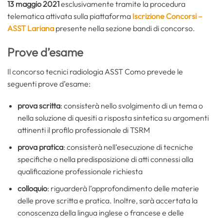
13 maggio 2021
esclusivamente tramite la procedura
telematica attivata sulla piattaforma
Iscrizione Concorsi –
ASST Lariana
presente nella sezione bandi di concorso.
Prove d’esame
Il concorso tecnici radiologia ASST Como prevede le
seguenti prove d’esame:
prova scritta
: consisterà nello svolgimento di un tema o
nella soluzione di quesiti a risposta sintetica su argomenti
attinenti il profilo professionale di TSRM
prova pratica
: consisterà nell’esecuzione di tecniche
specifiche o nella predisposizione di atti connessi alla
qualificazione professionale richiesta
colloquio
: riguarderà l’approfondimento delle materie
delle prove scritta e pratica. Inoltre, sarà accertata la
conoscenza della lingua inglese o francese e delle