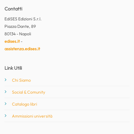
Contatti
EdiSES Edizioni S.r.l.
Piazza Dante, 89
80134 - Napoli
edises.it
-
assistenza.edises.it
Link Utili
Chi Siamo
Social & Comunity
Catalogo libri
Ammissioni università