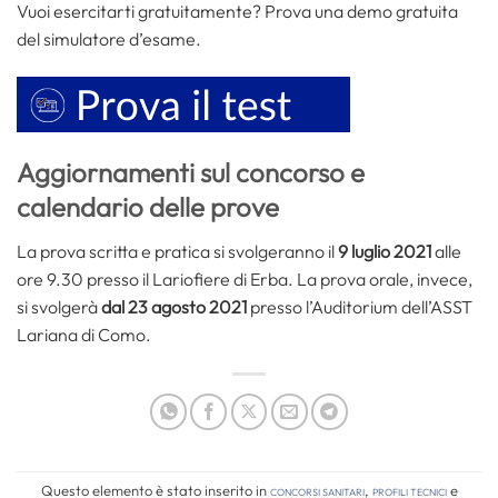
Vuoi esercitarti gratuitamente? Prova una demo gratuita
del simulatore d’esame.
Aggiornamenti sul concorso e
calendario delle prove
La prova scritta e pratica si svolgeranno il
9 luglio 2021
alle
ore 9.30 presso il Lariofiere di Erba. La prova orale, invece,
si svolgerà
dal 23 agosto 2021
presso l’Auditorium dell’ASST
Lariana di Como.
Questo elemento è stato inserito in
Concorsi Sanitari
,
Profili tecnici
e