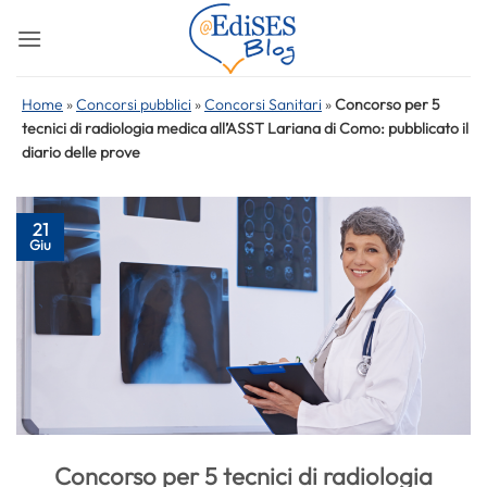
Salta
ai
contenuti
Home
»
Concorsi pubblici
»
Concorsi Sanitari
»
Concorso per 5
tecnici di radiologia medica all’ASST Lariana di Como: pubblicato il
diario delle prove
21
Giu
Concorso per 5 tecnici di radiologia