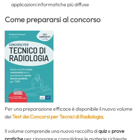
applicazioni informatiche più diffuse
Come prepararsi al concorso
Per una preparazione efficace è disponibile il nuovo volume
dei
Test dei Concorsi per Tecnici di Radiologia
.
Il volume comprende una nuova raccolta di
quiz
e
prove
pratiche
per ripassare e consolidare le materie richieste