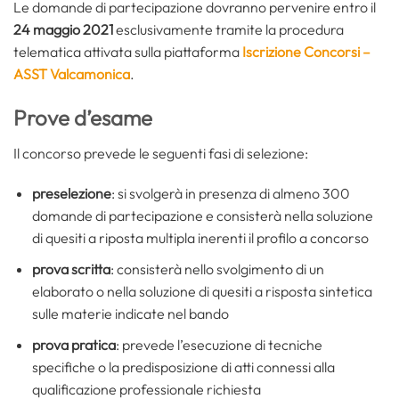
Le domande di partecipazione dovranno pervenire entro il
24 maggio 2021
esclusivamente tramite la procedura
telematica attivata sulla piattaforma
Iscrizione Concorsi –
ASST Valcamonica
.
Prove d’esame
Il concorso prevede le seguenti fasi di selezione:
preselezione
: si svolgerà in presenza di almeno 300
domande di partecipazione e consisterà nella soluzione
di quesiti a riposta multipla inerenti il profilo a concorso
prova scritta
: consisterà nello svolgimento di un
elaborato o nella soluzione di quesiti a risposta sintetica
sulle materie indicate nel bando
prova pratica
: prevede l’esecuzione di tecniche
specifiche o la predisposizione di atti connessi alla
qualificazione professionale richiesta