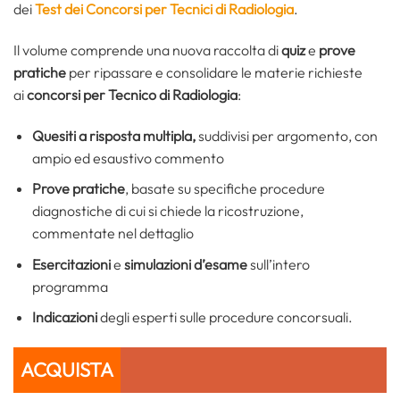
dei
Test dei Concorsi per Tecnici di Radiologia
.
Il volume comprende una nuova raccolta di
quiz
e
prove
pratiche
per ripassare e consolidare le materie richieste
ai
concorsi per Tecnico di Radiologia
:
Quesiti a risposta multipla,
suddivisi per argomento, con
ampio ed esaustivo commento
Prove pratiche
, basate su specifiche procedure
diagnostiche di cui si chiede la ricostruzione,
commentate nel dettaglio
Esercitazioni
e
simulazioni d’esame
sull’intero
programma
Indicazioni
degli esperti sulle procedure concorsuali.
ACQUISTA