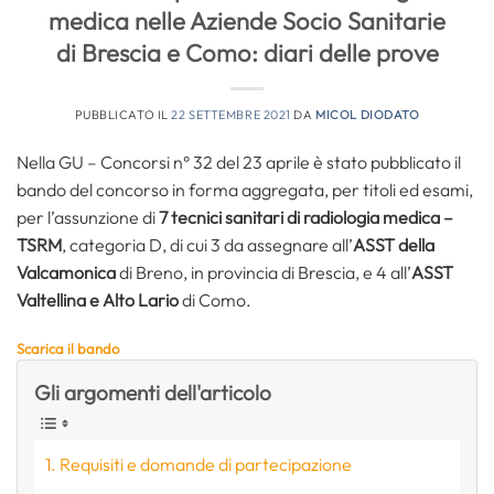
medica nelle Aziende Socio Sanitarie
di Brescia e Como: diari delle prove
PUBBLICATO IL
22 SETTEMBRE 2021
DA
MICOL DIODATO
Nella GU – Concorsi n° 32 del 23 aprile è stato pubblicato il
bando del concorso in forma aggregata, per titoli ed esami,
per l’assunzione di
7 tecnici sanitari di radiologia medica –
TSRM
, categoria D, di cui 3 da assegnare all’
ASST della
Valcamonica
di Breno, in provincia di Brescia, e 4 all’
ASST
Valtellina e Alto Lario
di Como.
Scarica il bando
Gli argomenti dell'articolo
Requisiti e domande di partecipazione