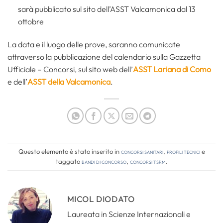
sarà pubblicato sul sito dell’ASST Valcamonica dal 13
ottobre
La data e il luogo delle prove, saranno comunicate
attraverso la pubblicazione del calendario sulla Gazzetta
Ufficiale – Concorsi, sul sito web dell’
ASST Lariana di Como
e dell’
ASST della Valcamonica
.
Questo elemento è stato inserito in
Concorsi Sanitari
,
Profili tecnici
e
taggato
bandi di concorso
,
concorsi tsrm
.
MICOL DIODATO
Laureata in Scienze Internazionali e