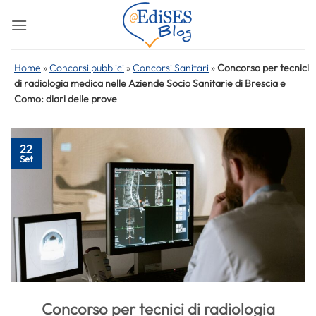
Salta
ai
contenuti
Home
»
Concorsi pubblici
»
Concorsi Sanitari
»
Concorso per tecnici
di radiologia medica nelle Aziende Socio Sanitarie di Brescia e
Como: diari delle prove
22
Set
Concorso per tecnici di radiologia