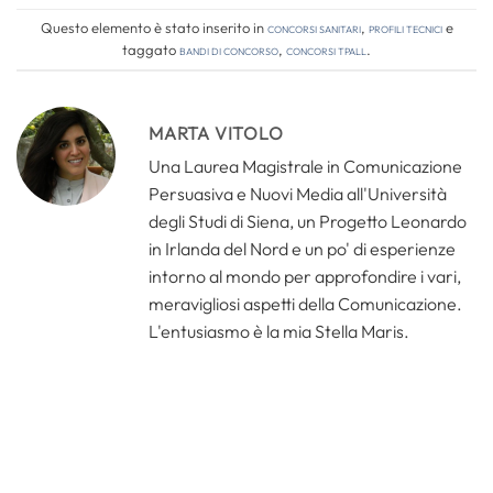
Questo elemento è stato inserito in
Concorsi Sanitari
,
Profili tecnici
e
taggato
bandi di concorso
,
concorsi tpall
.
MARTA VITOLO
Una Laurea Magistrale in Comunicazione
Persuasiva e Nuovi Media all'Università
degli Studi di Siena, un Progetto Leonardo
in Irlanda del Nord e un po' di esperienze
intorno al mondo per approfondire i vari,
meravigliosi aspetti della Comunicazione.
L'entusiasmo è la mia Stella Maris.