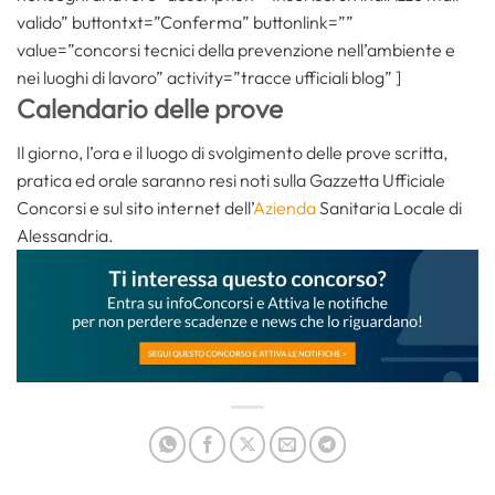
valido” buttontxt=”Conferma” buttonlink=””
value=”concorsi tecnici della prevenzione nell’ambiente e
nei luoghi di lavoro” activity=”tracce ufficiali blog” ]
Calendario delle prove
Il giorno, l’ora e il luogo di svolgimento delle prove scritta,
pratica ed orale saranno resi noti sulla Gazzetta Ufficiale
Concorsi e sul sito internet dell’
Azienda
Sanitaria Locale di
Alessandria.