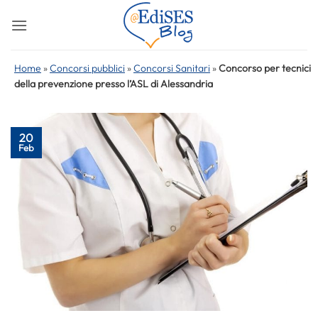
Salta
ai
contenuti
Home
»
Concorsi pubblici
»
Concorsi Sanitari
»
Concorso per tecnici
della prevenzione presso l’ASL di Alessandria
20
Feb