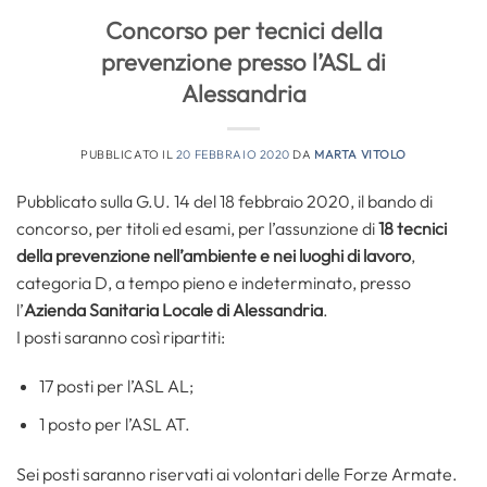
Concorso per tecnici della
prevenzione presso l’ASL di
Alessandria
PUBBLICATO IL
20 FEBBRAIO 2020
DA
MARTA VITOLO
Pubblicato sulla G.U. 14 del 18 febbraio 2020, il bando di
concorso, per titoli ed esami, per l’assunzione di
18 tecnici
della prevenzione nell’ambiente e nei luoghi di lavoro
,
categoria D, a tempo pieno e indeterminato, presso
l’
Azienda Sanitaria Locale di Alessandria
.
I posti saranno così ripartiti:
17 posti per l’ASL AL;
1 posto per l’ASL AT.
Sei posti saranno riservati ai volontari delle Forze Armate.