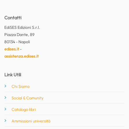
Contatti
EdiSES Edizioni S.r.l.
Piazza Dante, 89
80134 - Napoli
edises.it
-
assistenza.edises.it
Link Utili
Chi Siamo
Social & Comunity
Catalogo libri
Ammissioni università