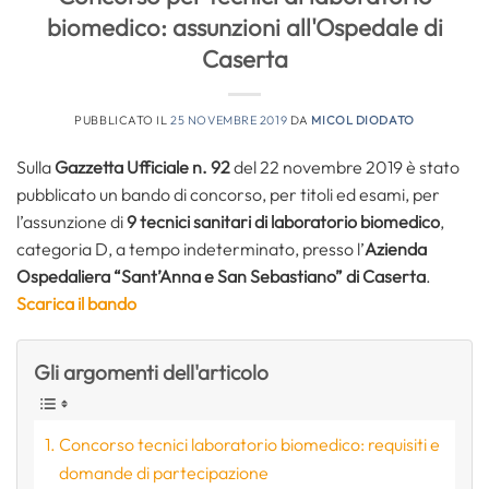
biomedico: assunzioni all'Ospedale di
Caserta
PUBBLICATO IL
25 NOVEMBRE 2019
DA
MICOL DIODATO
Sulla
Gazzetta Ufficiale n. 92
del 22 novembre 2019 è stato
pubblicato un bando di concorso, per titoli ed esami, per
l’assunzione di
9
tecnici sanitari di laboratorio biomedico
,
categoria D, a tempo indeterminato, presso l’
Azienda
Ospedaliera “Sant’Anna e San Sebastiano” di Caserta
.
Scarica il bando
Gli argomenti dell'articolo
Concorso tecnici laboratorio biomedico: requisiti e
domande di partecipazione