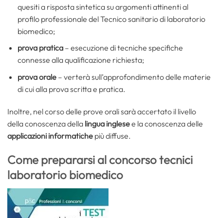
quesiti a risposta sintetica su argomenti attinenti al
profilo professionale del Tecnico sanitario di laboratorio
biomedico;
prova pratica
– esecuzione di tecniche specifiche
connesse alla qualificazione richiesta;
prova orale
– verterà sull’approfondimento delle materie
di cui alla prova scritta e pratica.
Inoltre, nel corso delle prove orali sarà accertato il livello
della conoscenza della
lingua inglese
e la conoscenza delle
applicazioni informatiche
più diffuse.
Come prepararsi al concorso tecnici
laboratorio biomedico