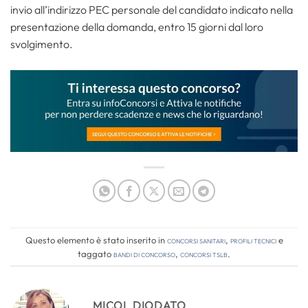
invio all’indirizzo PEC personale del candidato indicato nella
presentazione della domanda, entro 15 giorni dal loro
svolgimento.
Questo elemento è stato inserito in
Concorsi Sanitari
,
Profili tecnici
e
taggato
bandi di concorso
,
concorsi tslb
.
MICOL DIODATO