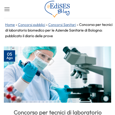
Salta
ai
contenuti
Home
»
Concorsi pubblici
»
Concorsi Sanitari
»
Concorso per tecnici
di laboratorio biomedico per le Aziende Sanitarie di Bologna:
pubblicato il diario delle prove
05
Ago
Concorso per tecnici di laboratorio