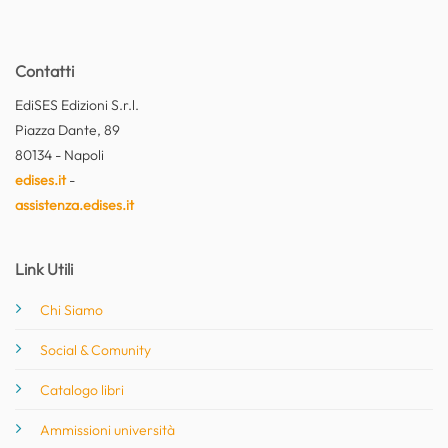
Contatti
EdiSES Edizioni S.r.l.
Piazza Dante, 89
80134 - Napoli
edises.it
-
assistenza.edises.it
Link Utili
Chi Siamo
Social & Comunity
Catalogo libri
Ammissioni università