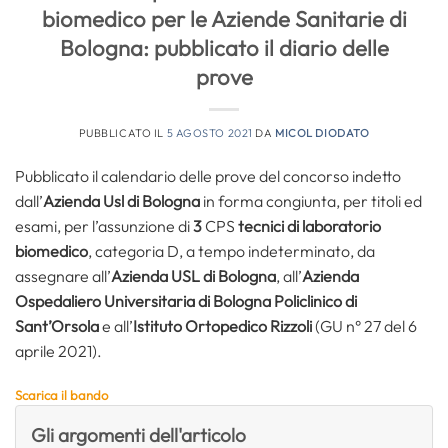
biomedico per le Aziende Sanitarie di
Bologna: pubblicato il diario delle
prove
PUBBLICATO IL
5 AGOSTO 2021
DA
MICOL DIODATO
Pubblicato il calendario delle prove del concorso indetto
dall’
Azienda Usl di Bologna
in forma congiunta, per titoli ed
esami, per l’assunzione di
3
CPS
tecnici di laboratorio
biomedico
, categoria D, a tempo indeterminato, da
assegnare all’
Azienda USL di Bologna
, all’
Azienda
Ospedaliero Universitaria di Bologna Policlinico di
Sant’Orsola
e all’
Istituto Ortopedico Rizzoli
(GU n° 27 del 6
aprile 2021).
Scarica il bando
Gli argomenti dell'articolo