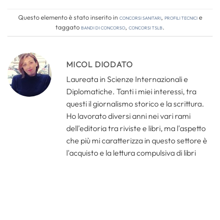
Questo elemento è stato inserito in
Concorsi Sanitari
,
Profili tecnici
e
taggato
bandi di concorso
,
concorsi tslb
.
MICOL DIODATO
Laureata in Scienze Internazionali e
Diplomatiche. Tanti i miei interessi, tra
questi il giornalismo storico e la scrittura.
Ho lavorato diversi anni nei vari rami
dell'editoria tra riviste e libri, ma l'aspetto
che più mi caratterizza in questo settore è
l'acquisto e la lettura compulsiva di libri