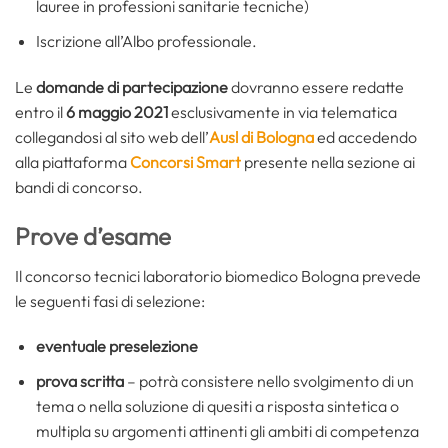
lauree in professioni sanitarie tecniche)
Iscrizione all’Albo professionale.
Le
domande di partecipazione
dovranno essere redatte
entro il
6 maggio 2021
esclusivamente in via telematica
collegandosi al sito web dell’
Ausl di Bologna
ed accedendo
alla piattaforma
Concorsi Smart
presente nella sezione ai
bandi di concorso.
Prove d’esame
Il concorso tecnici laboratorio biomedico Bologna prevede
le seguenti fasi di selezione:
eventuale preselezione
prova scritta
– potrà consistere nello svolgimento di un
tema o nella soluzione di quesiti a risposta sintetica o
multipla su argomenti attinenti gli ambiti di competenza