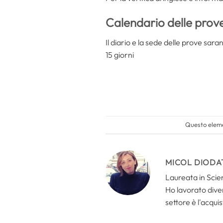
Calendario delle prov
Il diario e la sede delle prove sara
15 giorni
Questo eleme
MICOL DIODA
Laureata in Scien
Ho lavorato divers
settore è l'acquis