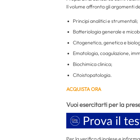
Il volume affronta gli argomenti 
Principi analitici e strumentali;
Batteriologia generale e micoba
Citogenetica, genetica e biolo
Ematologia, coagulazione, im
Biochimica clinica;
Citoistopatologia.
ACQUISTA ORA
Vuoi esercitarti per la pres
Per la verifica di inglese e inform