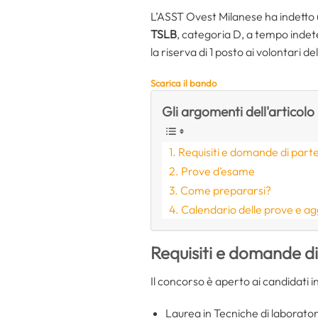
L’ASST Ovest Milanese ha indetto u
TSLB
, categoria D, a tempo indet
la riserva di 1 posto ai volontari 
Scarica il bando
Gli argomenti dell'articolo
Requisiti e domande di part
Prove d’esame
Come prepararsi?
Calendario delle prove e a
Requisiti e domande d
Il concorso è aperto ai candidati 
Laurea in Tecniche di laborato