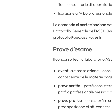
Tecnico sanitario di laboratorio
Iscrizione all’Albo professionale
La
domanda di partecipazione
do
Protocollo Generale dell’ASST Ove
protocollo@pec.asst-ovestmi.it
Prove d’esame
Il concorso tecnici laboratorio A
eventuale preselezione
– consi
conoscenze delle materie ogge
prova scritta
– potrà consistere 
profilo professionale messo a 
prova pratica
– consisterà in u
predisposizione di atti connessi