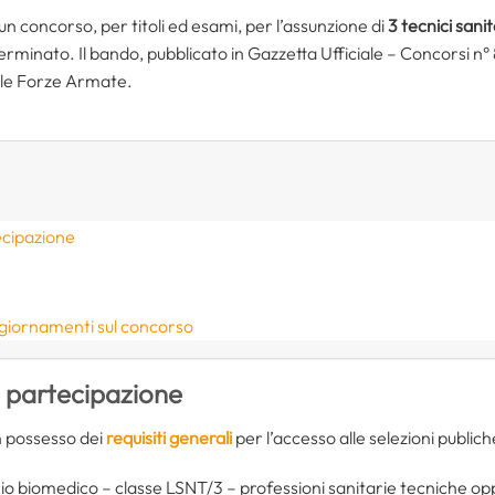
n concorso, per titoli ed esami, per l’assunzione di
3 tecnici sani
erminato. Il bando, pubblicato in Gazzetta Ufficiale – Concorsi n
delle Forze Armate.
ecipazione
ggiornamenti sul concorso
i partecipazione
in possesso dei
requisiti generali
per l’accesso alle selezioni public
rio biomedico – classe LSNT/3 – professioni sanitarie tecniche op