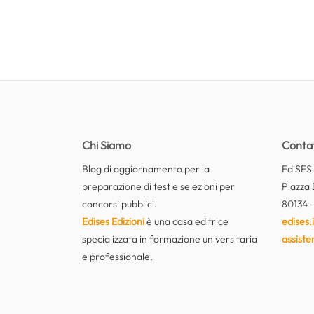
Chi Siamo
Contat
Blog di aggiornamento per la
EdiSES E
preparazione di test e selezioni per
Piazza 
concorsi pubblici.
80134 -
Edises Edizioni
è una casa editrice
edises.i
specializzata in formazione universitaria
assiste
e professionale.