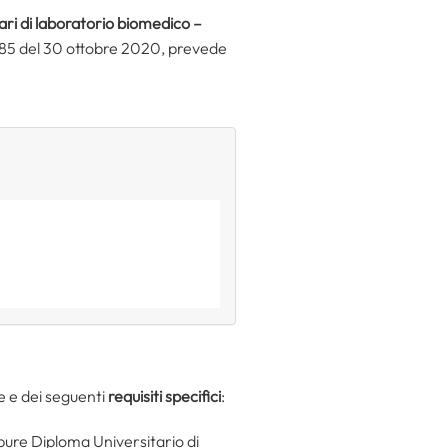
tari di laboratorio biomedico
–
° 85 del 30 ottobre 2020, prevede
he e dei seguenti
requisiti specifici
:
pure Diploma Universitario di