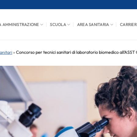
A AMMINISTRAZIONE
SCUOLA
AREA SANITARIA
CARRIER
anitari
»
Concorso per tecnici sanitari di laboratorio biomedico all’ASST