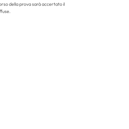
orso della prova sarà accertato il
ffuse.