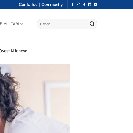
Contattaci |
Community
E MILITARI
 Ovest Milanese