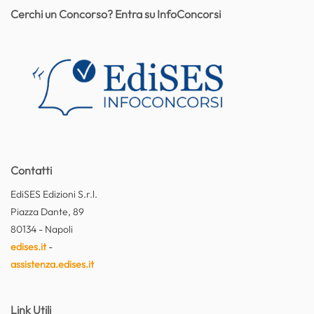
Cerchi un Concorso? Entra su InfoConcorsi
Contatti
EdiSES Edizioni S.r.l.
Piazza Dante, 89
80134 - Napoli
edises.it
-
assistenza.edises.it
Link Utili