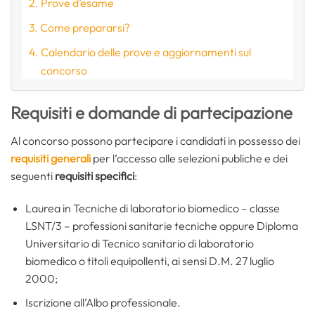
Prove d’esame
Come prepararsi?
Calendario delle prove e aggiornamenti sul
concorso
Requisiti e domande di partecipazione
Al concorso possono partecipare i candidati in possesso dei
requisiti generali
per l’accesso alle selezioni publiche e dei
seguenti
requisiti specifici
:
Laurea in Tecniche di laboratorio biomedico – classe
LSNT/3 – professioni sanitarie tecniche oppure Diploma
Universitario di Tecnico sanitario di laboratorio
biomedico o titoli equipollenti, ai sensi D.M. 27 luglio
2000;
Iscrizione all’Albo professionale.