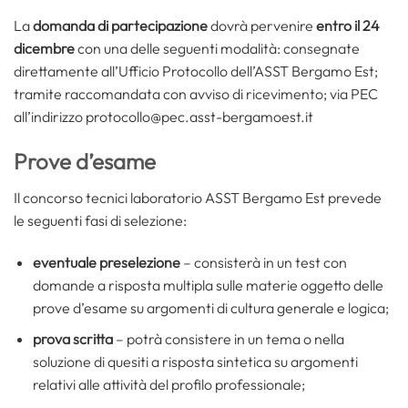
La
domanda di partecipazione
dovrà pervenire
entro il 24
dicembre
con una delle seguenti modalità: consegnate
direttamente all’Ufficio Protocollo dell’ASST Bergamo Est;
tramite raccomandata con avviso di ricevimento; via PEC
all’indirizzo protocollo@pec.asst-bergamoest.it
Prove d’esame
Il concorso tecnici laboratorio ASST Bergamo Est prevede
le seguenti fasi di selezione:
eventuale preselezione
– consisterà in un test con
domande a risposta multipla sulle materie oggetto delle
prove d’esame su argomenti di cultura generale e logica;
prova scritta
– potrà consistere in un tema o nella
soluzione di quesiti a risposta sintetica su argomenti
relativi alle attività del profilo professionale;