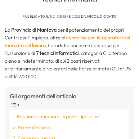
PUBBLICATO IL
5 DICEMBRE 2022
DA
MICOL DIODATO
La
Provincia di Mantova
per il potenziamento dei propri
Centri per l’Impiego, oltre al
concorso per 14 operatori del
mercato del lavoro
, ha indetto anche un concorso per
l’assunzione di
7 tecnici informatici
, categoria C, a tempo
pieno e indeterminato, di cui 2 posti riservati
prioritariamente ai volontari delle Forze armate (GU n° 95
dell’1/12/2022).
Gli argomenti dell'articolo
Requisiti e domande di partecipazione
Prove d’esame
Come prepararsi