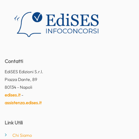
Contatti
EdiSES Edizioni S.r.l.
Piazza Dante, 89
80134 - Napoli
edises.it
-
assistenza.edises.it
Link Utili
Chi Siamo