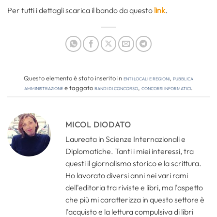
Per tutti i dettagli scarica il bando da questo
link
.
Questo elemento è stato inserito in
Enti locali e regioni
,
Pubblica
amministrazione
e taggato
bandi di concorso
,
concorsi informatici
.
MICOL DIODATO
Laureata in Scienze Internazionali e
Diplomatiche. Tanti i miei interessi, tra
questi il giornalismo storico e la scrittura.
Ho lavorato diversi anni nei vari rami
dell'editoria tra riviste e libri, ma l'aspetto
che più mi caratterizza in questo settore è
l'acquisto e la lettura compulsiva di libri