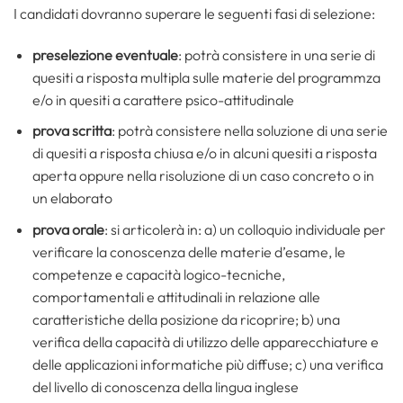
I candidati dovranno superare le seguenti fasi di selezione:
preselezione eventuale
: potrà consistere in una serie di
quesiti a risposta multipla sulle materie del programmza
e/o in quesiti a carattere psico-attitudinale
prova scritta
: potrà consistere nella soluzione di una serie
di quesiti a risposta chiusa e/o in alcuni quesiti a risposta
aperta oppure nella risoluzione di un caso concreto o in
un elaborato
prova orale
: si articolerà in: a) un colloquio individuale per
verificare la conoscenza delle materie d’esame, le
competenze e capacità logico-tecniche,
comportamentali e attitudinali in relazione alle
caratteristiche della posizione da ricoprire; b) una
verifica della capacità di utilizzo delle apparecchiature e
delle applicazioni informatiche più diffuse; c) una verifica
del livello di conoscenza della lingua inglese