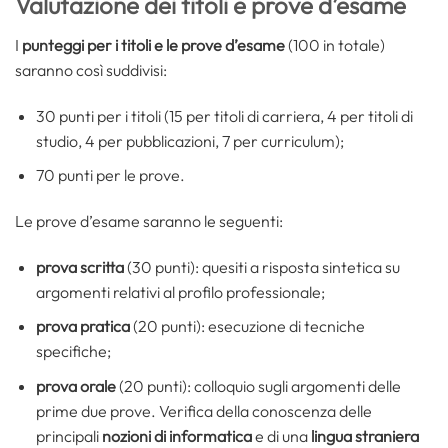
Valutazione dei titoli e prove d’esame
I
punteggi per i titoli e le prove d’esame
(100 in totale)
saranno così suddivisi:
30 punti per i titoli (15 per titoli di carriera, 4 per titoli di
studio, 4 per pubblicazioni, 7 per curriculum);
70 punti per le prove.
Le prove d’esame saranno le seguenti:
prova scritta
(30 punti): quesiti a risposta sintetica su
argomenti relativi al profilo professionale;
prova pratica
(20 punti): esecuzione di tecniche
specifiche;
prova orale
(20 punti): colloquio sugli argomenti delle
prime due prove. Verifica della conoscenza delle
principali
nozioni di informatica
e di una
lingua straniera