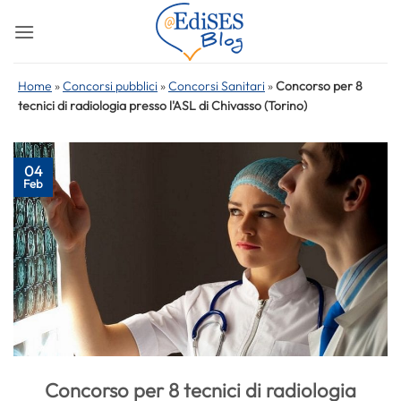
Salta
ai
contenuti
Home
»
Concorsi pubblici
»
Concorsi Sanitari
»
Concorso per 8
tecnici di radiologia presso l'ASL di Chivasso (Torino)
04
Feb
Concorso per 8 tecnici di radiologia