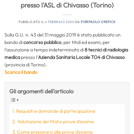
presso l'ASL di Chivasso (Torino)
PUBBLICATO IL
4 FEBBRAIO 2020
DA
PIERPAOLO OREFICE
Sulla G.U. n. 43 del 31 maggio 2019 è stato pubblicato un
bando di
concorso pubblico
, per titoli ed esami, per
l’assunzione a tempo indeterminato di
8 tecnici di radiologia
medica
presso l’
Azienda Sanitaria Locale TO4 di Chivasso
(provincia di Torino).
Scarica il bando
Gli argomenti dell'articolo
Requisiti e domande di partecipazione
Valutazione dei titoli e prove d’esame
Come prepararsi alle prove d’esame