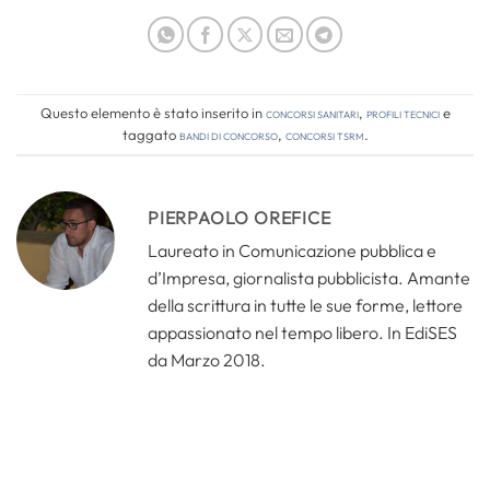
Questo elemento è stato inserito in
Concorsi Sanitari
,
Profili tecnici
e
taggato
bandi di concorso
,
concorsi tsrm
.
PIERPAOLO OREFICE
Laureato in Comunicazione pubblica e
d’Impresa, giornalista pubblicista. Amante
della scrittura in tutte le sue forme, lettore
appassionato nel tempo libero. In EdiSES
da Marzo 2018.