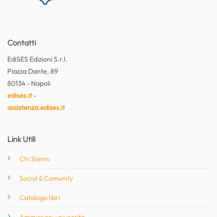
Contatti
EdiSES Edizioni S.r.l.
Piazza Dante, 89
80134 - Napoli
edises.it
-
assistenza.edises.it
Link Utili
Chi Siamo
Social & Comunity
Catalogo libri
Ammissioni università