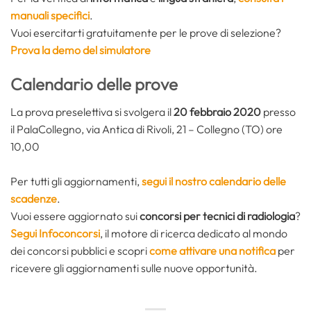
manuali specifici
.
Vuoi esercitarti gratuitamente per le prove di selezione?
Prova la demo del simulatore
Calendario delle prove
La prova preselettiva si svolgera il
20 febbraio 2020
presso
il PalaCollegno, via Antica di Rivoli, 21 – Collegno (TO) ore
10,00
Per tutti gli aggiornamenti,
segui il nostro calendario delle
scadenze
.
Vuoi essere aggiornato sui
concorsi per tecnici di radiologia
?
Segui Infoconcorsi
,
il motore di ricerca dedicato al mondo
dei concorsi pubblici e scopri
come attivare una notifica
per
ricevere gli aggiornamenti sulle nuove opportunità.