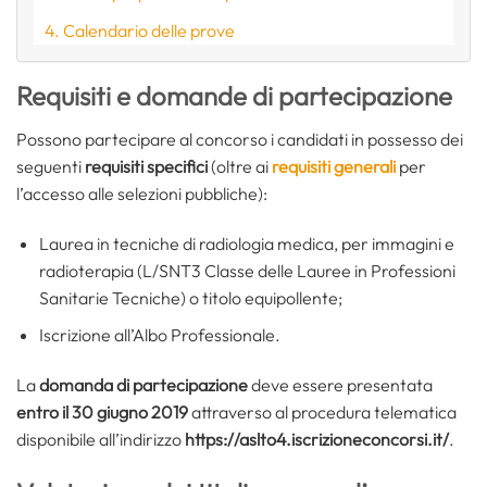
Calendario delle prove
Requisiti e domande di partecipazione
Possono partecipare al concorso i candidati in possesso dei
seguenti
requisiti specifici
(oltre ai
requisiti generali
per
l’accesso alle selezioni pubbliche):
Laurea in tecniche di radiologia medica, per immagini e
radioterapia (L/SNT3 Classe delle Lauree in Professioni
Sanitarie Tecniche) o titolo equipollente;
Iscrizione all’Albo Professionale.
La
domanda di partecipazione
deve essere presentata
entro il 30 giugno 2019
attraverso al procedura telematica
disponibile all’indirizzo
https://aslto4.iscrizioneconcorsi.it/
.