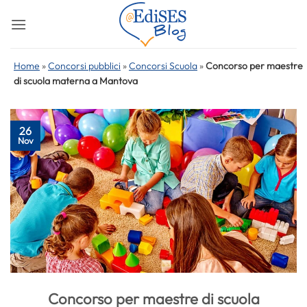
Salta
ai
contenuti
Home
»
Concorsi pubblici
»
Concorsi Scuola
»
Concorso per maestre
di scuola materna a Mantova
26
Nov
Concorso per maestre di scuola