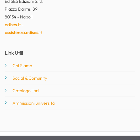
EdiSES Edizioni S.r.l.
Piazza Dante, 89
80134 - Napoli
edises.it
-
assistenza.edises.it
Link Utili
Chi Siamo
Social & Comunity
Catalogo libri
Ammissioni università