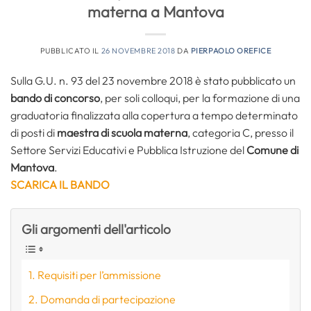
materna a Mantova
PUBBLICATO IL
26 NOVEMBRE 2018
DA
PIERPAOLO OREFICE
Sulla G.U. n. 93 del 23 novembre 2018 è stato pubblicato un
bando di concorso
, per soli colloqui, per la formazione di una
graduatoria finalizzata alla copertura a tempo determinato
di posti di
maestra di scuola materna
, categoria C, presso il
Settore Servizi Educativi e Pubblica Istruzione del
Comune di
Mantova
.
SCARICA IL BANDO
Gli argomenti dell'articolo
Requisiti per l’ammissione
Domanda di partecipazione