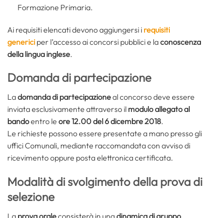
Formazione Primaria.
Ai requisiti elencati devono aggiungersi i
requisiti
generici
per l’accesso ai concorsi pubblici e la
conoscenza
della lingua inglese
.
Domanda di partecipazione
La
domanda di partecipazione
al concorso deve essere
inviata esclusivamente attraverso il
modulo allegato al
bando
entro le
ore 12.00 del 6 dicembre 2018
.
Le richieste possono essere presentate a mano presso gli
uffici Comunali, mediante raccomandata con avviso di
ricevimento oppure posta elettronica certificata.
Modalità di svolgimento della prova di
selezione
La
prova orale
consisterà in una
dinamica di gruppo