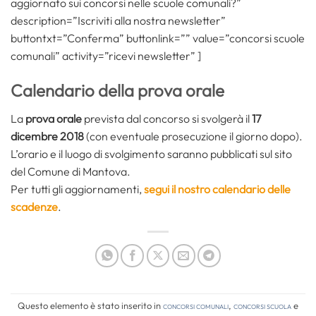
aggiornato sui concorsi nelle scuole comunali?”
description=”Iscriviti alla nostra newsletter”
buttontxt=”Conferma” buttonlink=”” value=”concorsi scuole
comunali” activity=”ricevi newsletter” ]
Calendario della prova orale
La
prova orale
prevista dal concorso si svolgerà il
17
dicembre 2018
(con eventuale prosecuzione il giorno dopo).
L’orario e il luogo di svolgimento saranno pubblicati sul sito
del Comune di Mantova.
Per tutti gli aggiornamenti,
segui il nostro calendario delle
scadenze
.
Questo elemento è stato inserito in
Concorsi comunali
,
Concorsi Scuola
e