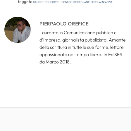
taggato
bandi di concorso
,
concorsi insegnanti scuola infanzia
.
PIERPAOLO OREFICE
Laureato in Comunicazione pubblica e
d’Impresa, giornalista pubblicista. Amante
della scrittura in tutte le sue forme, lettore
appassionato nel tempo libero. In EdiSES
da Marzo 2018.