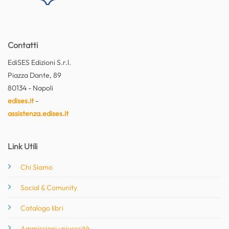
Contatti
EdiSES Edizioni S.r.l.
Piazza Dante, 89
80134 - Napoli
edises.it
-
assistenza.edises.it
Link Utili
Chi Siamo
Social & Comunity
Catalogo libri
Ammissioni università