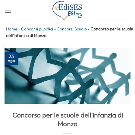
Salta
ai
contenuti
Home
»
Concorsi pubblici
»
Concorsi Scuola
»
Concorso per le scuole
dell’Infanzia di Monza
23
Ago
Concorso per le scuole dell’Infanzia di
Monza