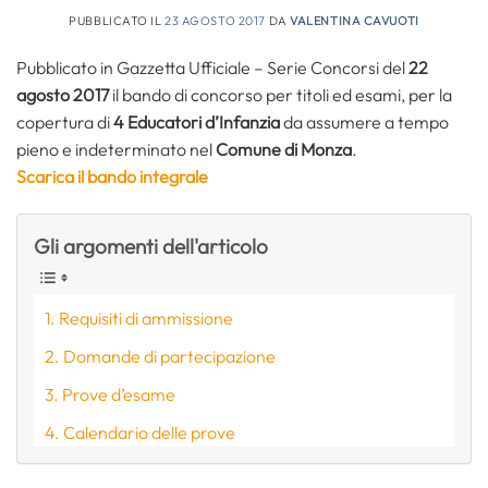
PUBBLICATO IL
23 AGOSTO 2017
DA
VALENTINA CAVUOTI
Pubblicato in Gazzetta Ufficiale – Serie Concorsi del
22
agosto 2017
il bando di concorso per titoli ed esami, per la
copertura di
4 Educatori d’Infanzia
da assumere a tempo
pieno e indeterminato nel
Comune di Monza
.
Scarica il bando integrale
Gli argomenti dell'articolo
Requisiti di ammissione
Domande di partecipazione
Prove d’esame
Calendario delle prove