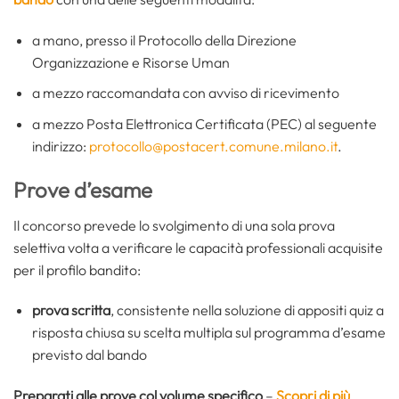
a mano, presso il Protocollo della Direzione
Organizzazione e Risorse Uman
a mezzo raccomandata con avviso di ricevimento
a mezzo Posta Elettronica Certificata (PEC) al seguente
indirizzo:
protocollo@postacert.comune.milano.it
.
Prove d’esame
Il concorso prevede lo svolgimento di una sola prova
selettiva volta a verificare le capacità professionali acquisite
per il profilo bandito:
prova scritta
, consistente nella soluzione di appositi quiz a
risposta chiusa su scelta multipla sul programma d’esame
previsto dal bando
Preparati alle prove col volume specifico
–
Scopri di più