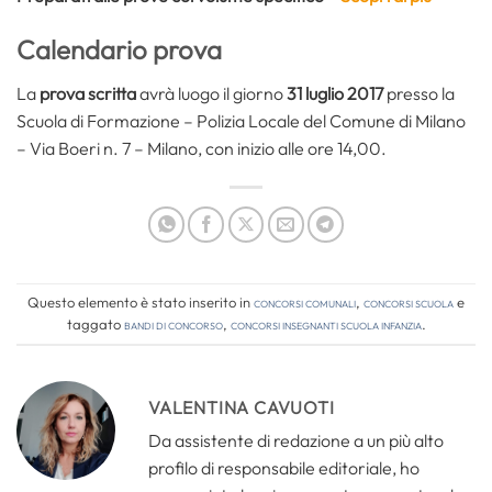
Calendario prova
La
prova scritta
avrà luogo il giorno
31 luglio 2017
presso la
Scuola di Formazione – Polizia Locale del Comune di Milano
– Via Boeri n. 7 – Milano, con inizio alle ore 14,00.
Questo elemento è stato inserito in
Concorsi comunali
,
Concorsi Scuola
e
taggato
bandi di concorso
,
concorsi insegnanti scuola infanzia
.
VALENTINA CAVUOTI
Da assistente di redazione a un più alto
profilo di responsabile editoriale, ho