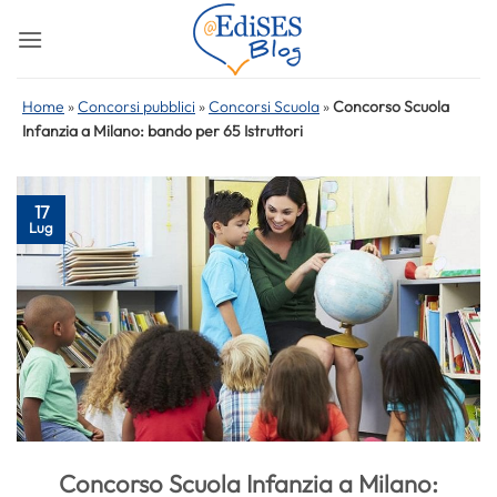
Salta
ai
contenuti
Home
»
Concorsi pubblici
»
Concorsi Scuola
»
Concorso Scuola
Infanzia a Milano: bando per 65 Istruttori
17
Lug
Concorso Scuola Infanzia a Milano: