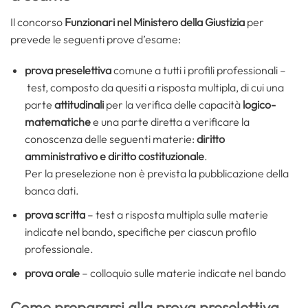
Il concorso
Funzionari nel Ministero della Giustizia
per
prevede le seguenti prove d’esame:
prova preselettiva
comune a tutti i profili professionali –
test, composto da quesiti a risposta multipla, di cui una
parte
attitudinali
per la verifica delle capacità
logico-
matematiche
e una parte diretta a verificare la
conoscenza delle seguenti materie:
diritto
amministrativo e diritto costituzionale
.
Per la preselezione non è prevista la pubblicazione della
banca dati.
prova scritta
– test a risposta multipla sulle materie
indicate nel bando, specifiche per ciascun profilo
professionale.
prova orale
– colloquio sulle materie indicate nel bando
Come prepararsi alla prova preselettiva