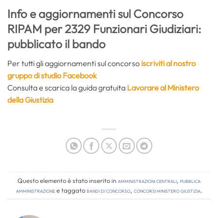
Info e aggiornamenti sul Concorso
RIPAM per 2329 Funzionari Giudiziari:
pubblicato il bando
Per tutti gli aggiornamenti sul concorso
iscriviti al nostro
gruppo di studio Facebook
Consulta e scarica la guida gratuita
Lavorare al Ministero
della Giustizia
Questo elemento è stato inserito in
Amministrazioni Centrali
,
Pubblica
amministrazione
e taggato
bandi di concorso
,
concorsi ministero giustizia
.