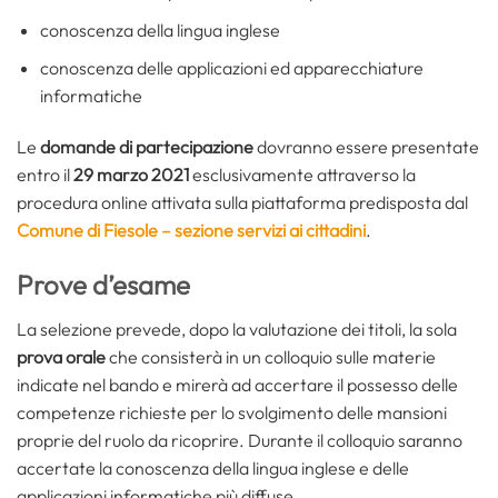
conoscenza della lingua inglese
conoscenza delle applicazioni ed apparecchiature
informatiche
Le
domande di partecipazione
dovranno essere presentate
entro il
29 marzo 2021
esclusivamente attraverso la
procedura online attivata sulla piattaforma predisposta dal
Comune di Fiesole – sezione servizi ai cittadini
.
Prove d’esame
La selezione prevede, dopo la valutazione dei titoli, la sola
prova orale
che consisterà in un colloquio sulle materie
indicate nel bando e mirerà ad accertare il possesso delle
competenze richieste per lo svolgimento delle mansioni
proprie del ruolo da ricoprire. Durante il colloquio saranno
accertate la conoscenza della lingua inglese e delle
applicazioni informatiche più diffuse.