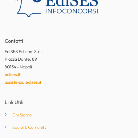
Contatti
EdiSES Edizioni S.r.l.
Piazza Dante, 89
80134 - Napoli
edises.it
-
assistenza.edises.it
Link Utili
Chi Siamo
Social & Comunity