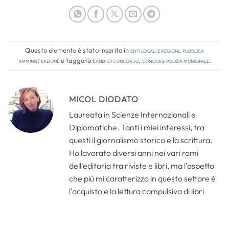
Questo elemento è stato inserito in
Enti locali e regioni
,
Pubblica
amministrazione
e taggato
bandi di concorso
,
concorsi polizia municipale
.
MICOL DIODATO
Laureata in Scienze Internazionali e
Diplomatiche. Tanti i miei interessi, tra
questi il giornalismo storico e la scrittura.
Ho lavorato diversi anni nei vari rami
dell'editoria tra riviste e libri, ma l'aspetto
che più mi caratterizza in questo settore è
l'acquisto e la lettura compulsiva di libri