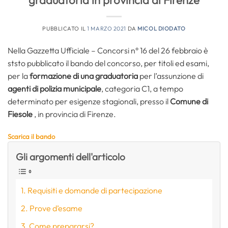
graduatoria in provincia di Firenze
PUBBLICATO IL
1 MARZO 2021
DA
MICOL DIODATO
Nella Gazzetta Ufficiale – Concorsi n° 16 del 26 febbraio è
ststo pubblicato il bando del concorso, per titoli ed esami,
per la
formazione di una graduatoria
per l’assunzione
di
agenti di polizia municipale
, categoria C1, a tempo
determinato per esigenze stagionali, presso il
Comune di
Fiesole
, in provincia di Firenze.
Scarica il bando
Gli argomenti dell'articolo
Requisiti e domande di partecipazione
Prove d’esame
Come prepararsi?