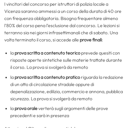
I vincitori del concorso per istruttori di polizia locale a
Vicenza saranno ammessi a un corso della durata di 40 ore
con frequenza obbligatoria. Bisogna frequentare almeno
l’80% del corso pena l’esclusione dal concorso. Le lezioni si
terranno sia nei giorni infrasettimanali che di sabato. Una
volta terminato il corso, si accede alle
prove finali
:
la
prova scritta a contenuto teorico
prevede quesiti con
risposte aperte sintetiche sulle materie trattate durante
il corso. La prova si svolgerà da remoto
la
prova scritta a contenuto pratico
riguarda la redazione
di un atto di circolazione stradale oppure di
depenalizzazione, edilizia, commercio e annona, pubblica
sicurezza. La prova si svolgerà da remoto
la
prova orale
verterà sugli argomenti delle prove
precedenti e sarà in presenza