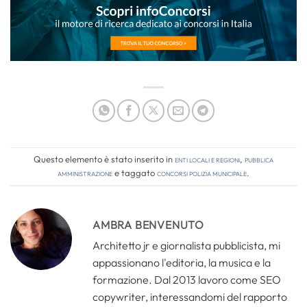
Questo elemento è stato inserito in
Enti locali e regioni
,
Pubblica
amministrazione
e taggato
concorsi polizia municipale
.
AMBRA BENVENUTO
Architetto jr e giornalista pubblicista, mi
appassionano l'editoria, la musica e la
formazione. Dal 2013 lavoro come SEO
copywriter, interessandomi del rapporto