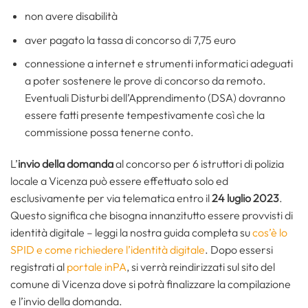
non avere disabilità
aver pagato la tassa di concorso di 7,75 euro
connessione a internet e strumenti informatici adeguati
a poter sostenere le prove di concorso da remoto.
Eventuali Disturbi dell’Apprendimento (DSA) dovranno
essere fatti presente tempestivamente così che la
commissione possa tenerne conto.
L’
invio della domanda
al concorso per 6 istruttori di polizia
locale a Vicenza può essere effettuato solo ed
esclusivamente per via telematica entro il
24 luglio 2023
.
Questo significa che bisogna innanzitutto essere provvisti di
identità digitale – leggi la nostra guida completa su
cos’è lo
SPID e come richiedere l’identità digitale
. Dopo essersi
registrati al
portale inPA
, si verrà reindirizzati sul sito del
comune di Vicenza dove si potrà finalizzare la compilazione
e l’invio della domanda.