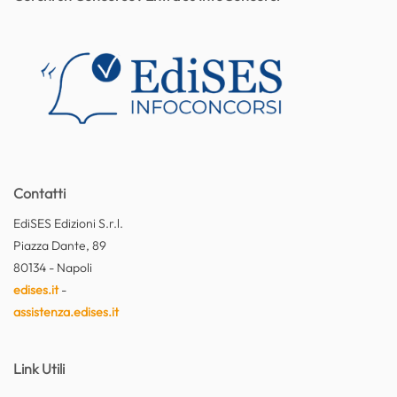
Contatti
EdiSES Edizioni S.r.l.
Piazza Dante, 89
80134 - Napoli
edises.it
-
assistenza.edises.it
Link Utili