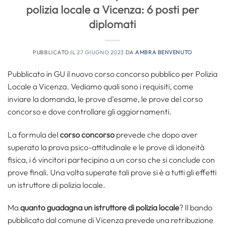
polizia locale a Vicenza: 6 posti per
diplomati
PUBBLICATO IL
27 GIUGNO 2023
DA
AMBRA BENVENUTO
Pubblicato in GU il nuovo corso concorso pubblico per Polizia
Locale a Vicenza. Vediamo quali sono i requisiti, come
inviare la domanda, le prove d’esame, le prove del corso
concorso e dove controllare gli aggiornamenti.
La formula del
corso concorso
prevede che dopo aver
superato la prova psico-attitudinale e le prove di idoneità
fisica, i 6 vincitori partecipino a un corso che si conclude con
prove finali. Una volta superate tali prove si è a tutti gli effetti
un istruttore di polizia locale.
Ma
quanto guadagna un istruttore di polizia locale
? Il bando
pubblicato dal comune di Vicenza prevede una retribuzione