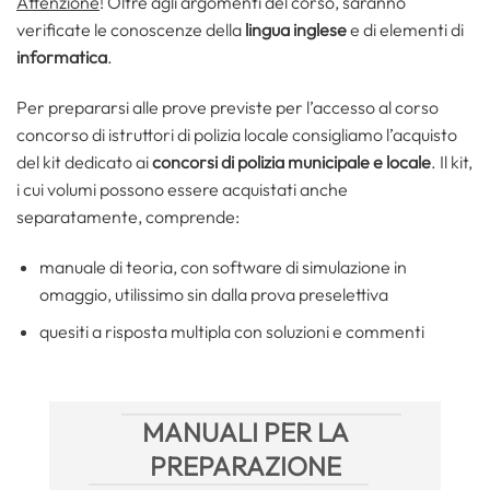
Attenzione
! Oltre agli argomenti del corso, saranno
verificate le conoscenze della
lingua inglese
e di elementi di
informatica
.
Per prepararsi alle prove previste per l’accesso al corso
concorso di istruttori di polizia locale consigliamo l’acquisto
del kit dedicato ai
concorsi di polizia municipale e locale
. Il kit,
i cui volumi possono essere acquistati anche
separatamente, comprende:
manuale di teoria, con software di simulazione in
omaggio, utilissimo sin dalla prova preselettiva
quesiti a risposta multipla con soluzioni e commenti
MANUALI PER LA
PREPARAZIONE