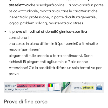
preselettiva
che si svolgerà online. La prova sarà in parte
psico-attitudinale, mirata a valutare le caratteristiche
inerenti alla professione, in parte di cultura generale,
logica, problem solving, resistenza allo stress.
le
prove attitudinali di idoneità ginnico-sportiva
consistono in:
una corsa in piano di 1 km in 5 (per uomini) o 5 minuti e
mezzo (per donne)
piegamenti sulle braccia a terra continuativi. Sono
richiesti 15 piegamenti agli uomini e 7 alle donne
Attenzione! C’è la possibilità di fare un solo tentativo per
prova
Prove di fine corso