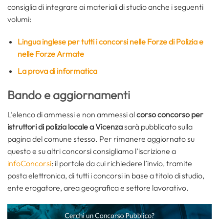
consiglia di integrare ai materiali di studio anche i seguenti
volumi:
Lingua inglese per tutti i concorsi nelle Forze di Polizia e
nelle Forze Armate
La prova di informatica
Bando e aggiornamenti
L’elenco di ammessi e non ammessi al
corso concorso per
istruttori di polizia locale a Vicenza
sarà pubblicato sulla
pagina del comune stesso. Per rimanere aggiornato su
questo e su altri concorsi consigliamo l’iscrizione a
infoConcorsi
: il portale da cui richiedere l’invio, tramite
posta elettronica, di tutti i concorsi in base a titolo di studio,
ente erogatore, area geografica e settore lavorativo.