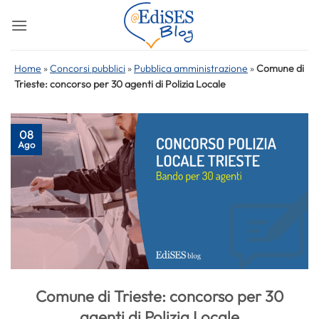
Salta
ai
contenuti
Home
»
Concorsi pubblici
»
Pubblica amministrazione
»
Comune di
Trieste: concorso per 30 agenti di Polizia Locale
08
Ago
Comune di Trieste: concorso per 30
agenti di Polizia Locale