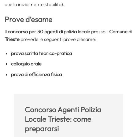
quella inizialmente stabilita).
Prove d’esame
Il
concorso per 30 agenti di polizia locale
presso il
Comune di
Trieste
prevede le seguenti prove d’esame:
prova scritta teorico-pratica
colloquio orale
prova di efficienza fisica
Concorso Agenti Polizia
Locale Trieste: come
prepararsi