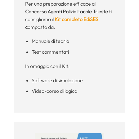
Per una preparazione efficace al
Concorso Agenti Polizia Locale Trieste
ti
consigliamo il
Kit completo EdiSES
c
omposto da:
Manuale di teoria
Test commentati
In omaggio con il Kit:
Software di simulazione
Video-corso di logica