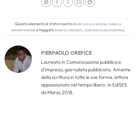
Questo elemento è stato inserito in
Enti locali e regioni
,
Pubblica
amministrazione
e taggato
bandi di concorso
,
concorsi polizia municipale
.
PIERPAOLO OREFICE
Laureato in Comunicazione pubblica e
d’Impresa, giornalista pubblicista. Amante
della scrittura in tutte le sue forme, lettore
appassionato nel tempo libero. In EdiSES
da Marzo 2018.