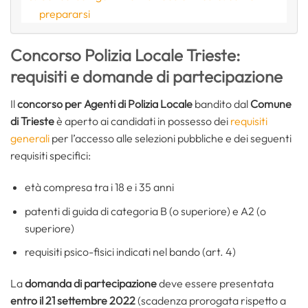
prepararsi
Concorso Polizia Locale Trieste:
requisiti e domande di partecipazione
Il
concorso per Agenti di Polizia Locale
bandito dal
Comune
di Trieste
è aperto ai candidati in possesso dei
requisiti
generali
per l’accesso alle selezioni pubbliche e dei seguenti
requisiti specifici:
età compresa tra i 18 e i 35 anni
patenti di guida di categoria B (o superiore) e A2 (o
superiore)
requisiti psico-fisici indicati nel bando (art. 4)
La
domanda di partecipazione
deve essere presentata
entro il 21 settembre 2022
(scadenza prorogata rispetto a