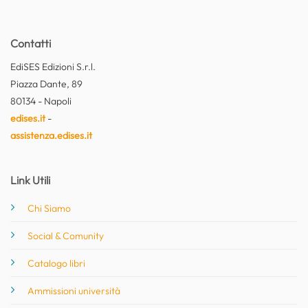
Contatti
EdiSES Edizioni S.r.l.
Piazza Dante, 89
80134 - Napoli
edises.it
-
assistenza.edises.it
Link Utili
Chi Siamo
Social & Comunity
Catalogo libri
Ammissioni università