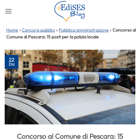
Salta
ai
contenuti
Home
»
Concorsi pubblici
»
Pubblica amministrazione
»
Concorso al
Comune di Pescara: 15 posti per la polizia locale
22
Dic
Concorso al Comune di Pescara: 15