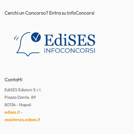
Cerchi un Concorso? Entra su InfoConcorsi
Contatti
EdiSES Edizioni S.r.l.
Piazza Dante, 89
80134 - Napoli
edises.it
-
assistenza.edises.it