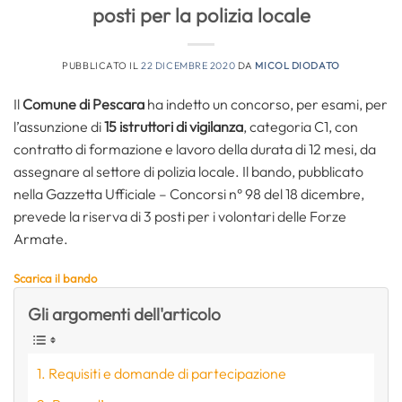
posti per la polizia locale
PUBBLICATO IL
22 DICEMBRE 2020
DA
MICOL DIODATO
Il
Comune di Pescara
ha indetto un concorso, per esami, per
l’assunzione di
15 istruttori di vigilanza
, categoria C1, con
contratto di formazione e lavoro della durata di 12 mesi, da
assegnare al settore di polizia locale. Il bando, pubblicato
nella Gazzetta Ufficiale – Concorsi n° 98 del 18 dicembre,
prevede la riserva di 3 posti per i volontari delle Forze
Armate.
Scarica il bando
Gli argomenti dell'articolo
Requisiti e domande di partecipazione