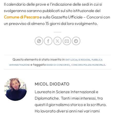
Il calendario delle prove e l’indicazione delle sedi in cui si
svolgeranno saranno pubblicati sul sito istituzionale del
Comune di Pescara
e sulla Gazzetta Ufficiale – Concorsi con
un preavviso di almeno 15 giorni dal loro svolgimento.
Questo elemento è stato inserito in
Enti locali e regioni
,
Pubblica
amministrazione
e taggato
bandi di concorso
,
concorsi polizia municipale
.
MICOL DIODATO
Laureata in Scienze Internazionali e
Diplomatiche. Tanti i miei interessi, tra
questi il giornalismo storico e la scrittura.
Ho lavorato diversi anni nei vari rami