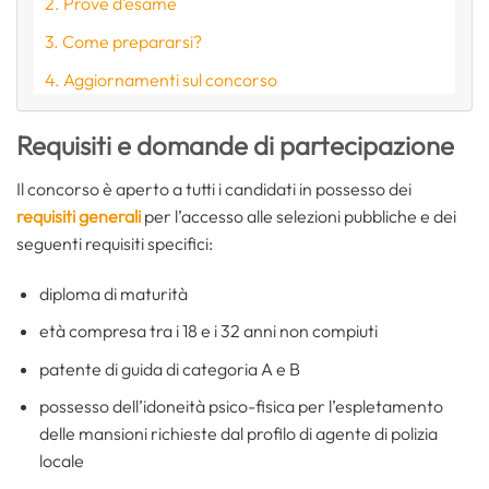
Prove d’esame
Come prepararsi?
Aggiornamenti sul concorso
Requisiti e domande di partecipazione
Il concorso è aperto a tutti i candidati in possesso dei
requisiti generali
per l’accesso alle selezioni pubbliche e dei
seguenti requisiti specifici:
diploma di maturità
età compresa tra i 18 e i 32 anni non compiuti
patente di guida di categoria A e B
possesso dell’idoneità psico-fisica per l’espletamento
delle mansioni richieste dal profilo di agente di polizia
locale