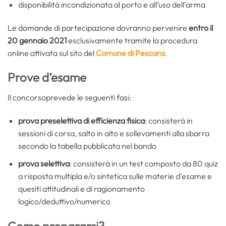
disponibilità incondizionata al porto e all’uso dell’arma
Le domande di partecipazione dovranno pervenire
entro il
20 gennaio 2021
esclusivamente tramite la procedura
online attivata sul sito del
Comune di Pescara
.
Prove d’esame
Il concorsoprevede le seguenti fasi:
prova preselettiva di efficienza fisica
: consisterà in
sessioni di corsa, salto in alto e sollevamenti alla sbarra
secondo la tabella pubblicata nel bando
prova selettiva
: consisterà in un test composto da 80 quiz
a risposta multipla e/o sintetica sulle materie d’esame e
quesiti attitudinali e di ragionamento
logico/deduttivo/numerico
Come prepararsi?