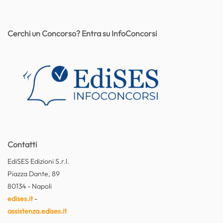
Cerchi un Concorso? Entra su InfoConcorsi
Contatti
EdiSES Edizioni S.r.l.
Piazza Dante, 89
80134 - Napoli
edises.it
-
assistenza.edises.it