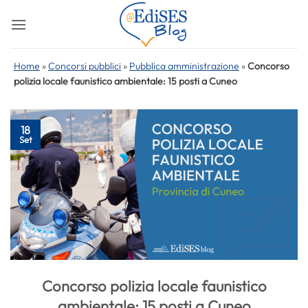
Salta
ai
contenuti
Home
»
Concorsi pubblici
»
Pubblica amministrazione
»
Concorso
polizia locale faunistico ambientale: 15 posti a Cuneo
18
Set
Concorso polizia locale faunistico
ambientale: 15 posti a Cuneo