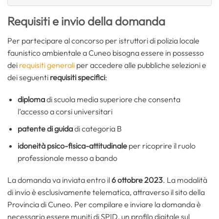
Requisiti e invio della domanda
Per partecipare al concorso per istruttori di polizia locale
faunistico ambientale a Cuneo bisogna essere in possesso
dei
requisiti generali
per accedere alle pubbliche selezioni e
dei seguenti
requisiti specifici
:
diploma
di scuola media superiore che consenta
l’accesso a corsi universitari
patente di guida
di categoria B
idoneità psico-fisica-attitudinale
per ricoprire il ruolo
professionale messo a bando
La domanda va inviata entro il
6 ottobre 2023
. La modalità
di invio è esclusivamente telematica, attraverso il sito della
Provincia di Cuneo. Per compilare e inviare la domanda è
necessario essere muniti di SPID, un profilo digitale sul