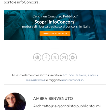
portale infoConcorsi.
Questo elemento è stato inserito in
Enti locali e regioni
,
Pubblica
amministrazione
e taggato
bandi di concorso
.
AMBRA BENVENUTO
Architetto jr e giornalista pubblicista, mi