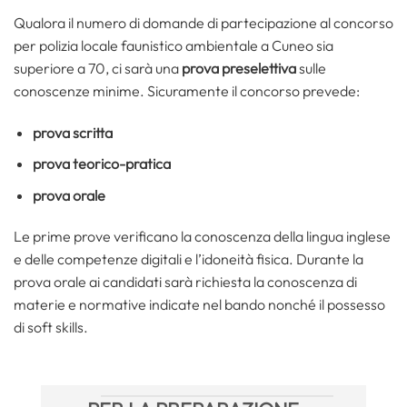
Qualora il numero di domande di partecipazione al concorso
per polizia locale faunistico ambientale a Cuneo sia
superiore a 70, ci sarà una
prova preselettiva
sulle
conoscenze minime. Sicuramente il concorso prevede:
prova scritta
prova teorico-pratica
prova orale
Le prime prove verificano la conoscenza della lingua inglese
e delle competenze digitali e l’idoneità fisica. Durante la
prova orale ai candidati sarà richiesta la conoscenza di
materie e normative indicate nel bando nonché il possesso
di soft skills.