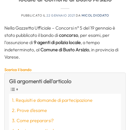
PUBBLICATO IL
22 GENNAIO 2021
DA
MICOL DIODATO
Nella Gazzetta Ufficiale – Concorsi n° 5 del 19 gennaio è
stato pubblicato il bando di
concorso
, per esami, per
l’assunzione di
9 agenti di polizia locale
, a tempo
indeterminato, al
Comune di Busto Arsizio
, in provincia di
Varese.
Scarica il bando
Gli argomenti dell'articolo
Requisiti e domande di partecipazione
Prove d’esame
Come prepararsi?