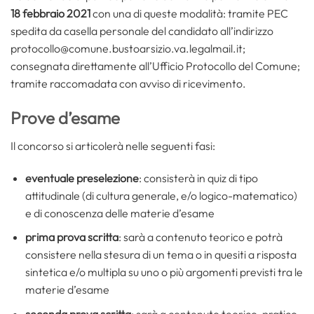
18 febbraio 2021
con una di queste modalità: tramite PEC
spedita da casella personale del candidato all’indirizzo
protocollo@comune.bustoarsizio.va.legalmail.it;
consegnata direttamente all’Ufficio Protocollo del Comune;
tramite raccomadata con avviso di ricevimento.
Prove d’esame
Il concorso si articolerà nelle seguenti fasi:
eventuale preselezione
: consisterà in quiz di tipo
attitudinale (di cultura generale, e/o logico-matematico)
e di conoscenza delle materie d’esame
prima prova scritta
: sarà a contenuto teorico e potrà
consistere nella stesura di un tema o in quesiti a risposta
sintetica e/o multipla su uno o più argomenti previsti tra le
materie d’esame
seconda prova scritta
: sarà a contenuto teorico-pratico