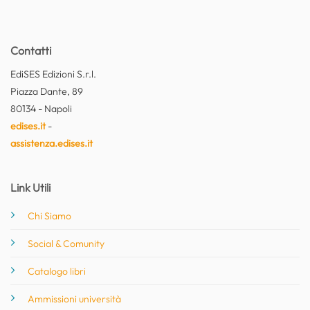
Contatti
EdiSES Edizioni S.r.l.
Piazza Dante, 89
80134 - Napoli
edises.it
-
assistenza.edises.it
Link Utili
Chi Siamo
Social & Comunity
Catalogo libri
Ammissioni università