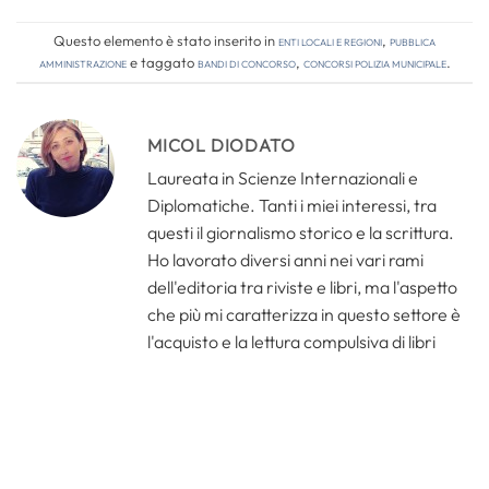
Questo elemento è stato inserito in
Enti locali e regioni
,
Pubblica
amministrazione
e taggato
bandi di concorso
,
concorsi polizia municipale
.
MICOL DIODATO
Laureata in Scienze Internazionali e
Diplomatiche. Tanti i miei interessi, tra
questi il giornalismo storico e la scrittura.
Ho lavorato diversi anni nei vari rami
dell'editoria tra riviste e libri, ma l'aspetto
che più mi caratterizza in questo settore è
l'acquisto e la lettura compulsiva di libri