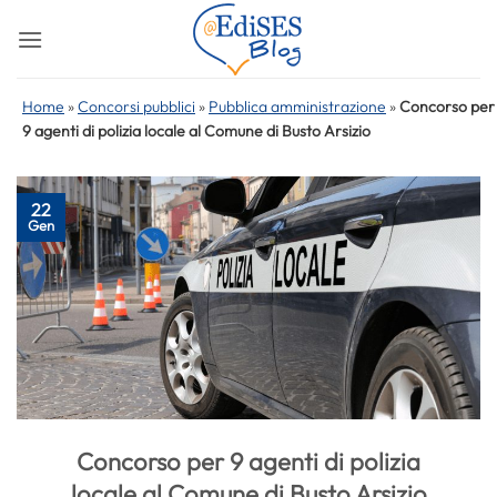
Salta
ai
contenuti
Home
»
Concorsi pubblici
»
Pubblica amministrazione
»
Concorso per
9 agenti di polizia locale al Comune di Busto Arsizio
22
Gen
Concorso per 9 agenti di polizia
locale al Comune di Busto Arsizio