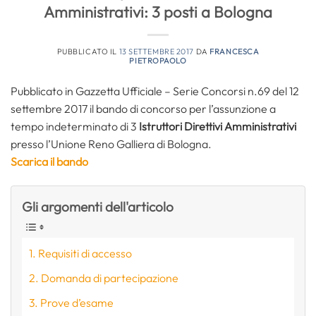
Amministrativi: 3 posti a Bologna
PUBBLICATO IL
13 SETTEMBRE 2017
DA
FRANCESCA
PIETROPAOLO
Pubblicato in Gazzetta Ufficiale – Serie Concorsi n.69 del 12
settembre 2017 il bando di concorso per l’assunzione a
tempo indeterminato di 3
Istruttori Direttivi Amministrativi
presso l’Unione Reno Galliera di Bologna.
Scarica il bando
Gli argomenti dell'articolo
Requisiti di accesso
Domanda di partecipazione
Prove d’esame