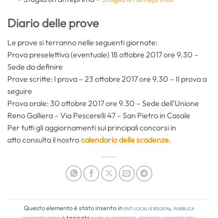
Diario delle prove
Le prove si terranno nelle seguenti giornate:
Prova preselettiva (eventuale) 18 ottobre 2017 ore 9.30 –
Sede da definire
Prove scritte: I prova – 23 ottobre 2017 ore 9.30 – II prova a
seguire
Prova orale: 30 ottobre 2017 ore 9.30 – Sede dell’Unione
Reno Galliera – Via Pescerelli 47 – San Pietro in Casale
Per tutti gli aggiornamenti sui principali concorsi in
atto consulta il nostro
calendario delle scadenze
.
Questo elemento è stato inserito in
Enti locali e regioni
,
Pubblica
amministrazione
e taggato
bandi di concorso
,
concorsi amministrativi
.