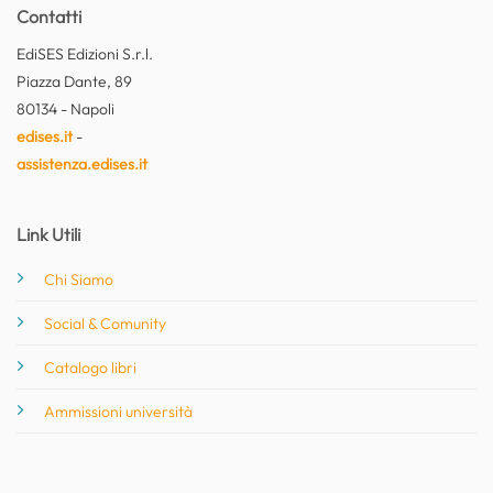
Contatti
EdiSES Edizioni S.r.l.
Piazza Dante, 89
80134 - Napoli
edises.it
-
assistenza.edises.it
Link Utili
Chi Siamo
Social & Comunity
Catalogo libri
Ammissioni università