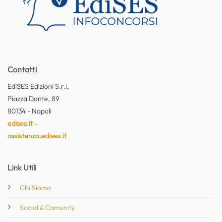
Contatti
EdiSES Edizioni S.r.l.
Piazza Dante, 89
80134 - Napoli
edises.it
-
assistenza.edises.it
Link Utili
Chi Siamo
Social & Comunity