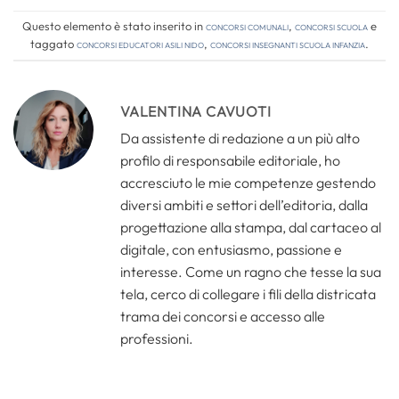
Questo elemento è stato inserito in
Concorsi comunali
,
Concorsi Scuola
e
taggato
concorsi educatori asili nido
,
concorsi insegnanti scuola infanzia
.
VALENTINA CAVUOTI
Da assistente di redazione a un più alto
profilo di responsabile editoriale, ho
accresciuto le mie competenze gestendo
diversi ambiti e settori dell’editoria, dalla
progettazione alla stampa, dal cartaceo al
digitale, con entusiasmo, passione e
interesse. Come un ragno che tesse la sua
tela, cerco di collegare i fili della districata
trama dei concorsi e accesso alle
professioni.