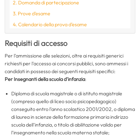
Domanda di partecipazione
Prove d’esame
Calendario della prova d’esame
Requisiti di accesso
Per l’ammissione alle selezioni, oltre ai requisiti generici
richiesti per l’accesso ai concorsi pubblici, sono ammessi i
candidati in possesso dei seguenti requisiti specifici:
Per Insegnanti della scuola d’infanzia
:
Diploma di scuola magistrale o di istituto magistrale
(compreso quello di liceo socio psicopedagogico)
conseguito entro l’anno scolastico 2001/2002, o diploma
di laurea in scienze della formazione primaria indirizzo
scuola dell’infanzia, o titolo di abilitazione valido per
l’insegnamento nella scuola materna statale;