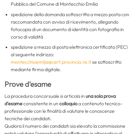
Pubblico del Comune di Montecchio Emilia
spedizione della domanda sottoscritta a mezzo posta con
raccomandata con avviso di ricevimento, allegando
fotocopia di un documento di identità con fotografia in
corso di validità
spedizione a mezzo di posta elettronica certificata (PEC)
al seguente indirizzo:
montecchioemilia@cert.provincia.re.it
se sottoscritto
mediante firma digitale.
Prove d’esame
La procedura concorsuale si articola in
una sola prova
d’esame
consistente in un
colloquio
a contenuto tecnico-
professionale con le finalità di valutare le conoscenze
tecniche dei candidati.
Qualora il numero dei candidati sia elevato la commissione
potrà valutare l’opportunità di effettuare in alternativa al