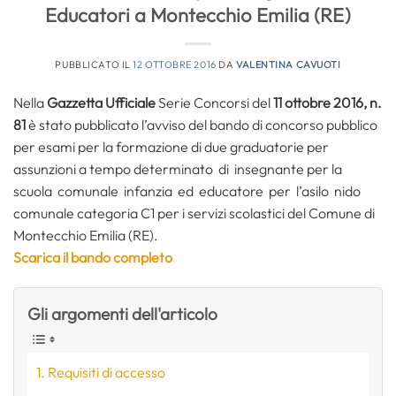
Educatori a Montecchio Emilia (RE)
PUBBLICATO IL
12 OTTOBRE 2016
DA
VALENTINA CAVUOTI
Nella
Gazzetta Ufficiale
Serie Concorsi del
11 ottobre 2016, n.
81
è stato pubblicato l’avviso del bando di concorso pubblico
per esami per la formazione di due graduatorie per
assunzioni a tempo determinato di insegnante per la
scuola comunale infanzia ed educatore per l’asilo nido
comunale categoria C1 per i servizi scolastici del Comune di
Montecchio Emilia (RE).
Scarica il bando completo
Gli argomenti dell'articolo
Requisiti di accesso