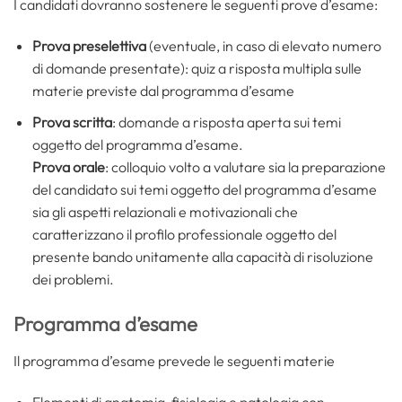
I candidati dovranno sostenere le seguenti prove d’esame:
Prova preselettiva
(eventuale, in caso di elevato numero
di domande presentate): quiz a risposta multipla sulle
materie previste dal programma d’esame
Prova scritta
: domande a risposta aperta sui temi
oggetto del programma d’esame.
Prova orale
: colloquio volto a valutare sia la preparazione
del candidato sui temi oggetto del programma d’esame
sia gli aspetti relazionali e motivazionali che
caratterizzano il profilo professionale oggetto del
presente bando unitamente alla capacità di risoluzione
dei problemi.
Programma d’esame
Il programma d’esame prevede le seguenti materie