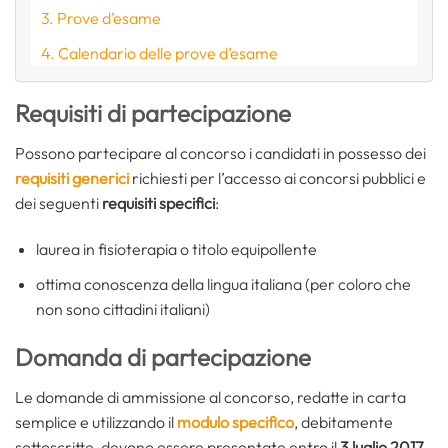
Prove d’esame
Calendario delle prove d’esame
Requisiti di partecipazione
Possono partecipare al concorso i candidati in possesso dei
requisiti generici
richiesti per l’accesso ai concorsi pubblici e
dei seguenti
requisiti specifici
:
laurea in fisioterapia o titolo equipollente
ottima conoscenza della lingua italiana (per coloro che
non sono cittadini italiani)
Domanda di partecipazione
Le domande di ammissione al concorso, redatte in carta
semplice e utilizzando il
modulo specifico
, debitamente
sottoscritte, devono essere presentate entro il
3 luglio 2017