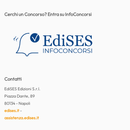
Cerchi un Concorso? Entra su InfoConcorsi
Contatti
EdiSES Edizioni S.r.l.
Piazza Dante, 89
80134 - Napoli
edises.it
-
assistenza.edises.it