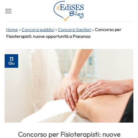
Salta
ai
contenuti
Home
»
Concorsi pubblici
»
Concorsi Sanitari
»
Concorso per
Fisioterapisti: nuove opportunità a Piacenza
13
Giu
Concorso per Fisioterapisti: nuove