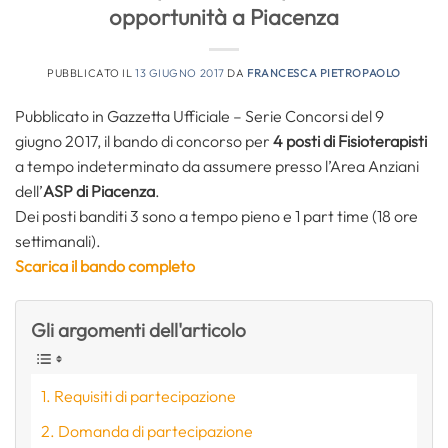
opportunità a Piacenza
PUBBLICATO IL
13 GIUGNO 2017
DA
FRANCESCA PIETROPAOLO
Pubblicato in Gazzetta Ufficiale – Serie Concorsi del 9
giugno 2017, il bando di concorso per
4 posti di Fisioterapisti
a tempo indeterminato da assumere presso l’Area Anziani
dell’
ASP di Piacenza
.
Dei posti banditi 3 sono a tempo pieno e 1 part time (18 ore
settimanali).
Scarica il bando completo
Gli argomenti dell'articolo
Requisiti di partecipazione
Domanda di partecipazione