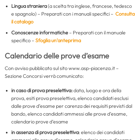
Lingua straniera
(a scelta tra inglese, francese, tedesco
e spagnolo) – Preparati con i manuali specifici –
Consulta
il catalogo
Conoscenze informatiche
– Preparati con il manuale
specifico –
Sfoglia un’anteprima
Calendario delle prove d’esame
Con avviso pubblicato sul sito www.asp-piacenza.it –
Sezione Concorsi verrà comunicato:
in caso di prova preselettiva:
data, luogo e ora della
prova, esiti prova preselettiva, elenco candidati esclusi
dalle prove d’esame per carenza dei requisiti previsti dal
bando, elenco candidati ammessi alle prove d’esame,
calendario prove d’esame
in assenza di prova preselettiva
: elenco dei candidati