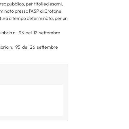
so pubblico, per titoli ed esami,
minato presso l’ASP di Crotone.
pertura a tempo determinato, per un
labria n. 93 del 12 settembre
abria n. 95 del 26 settembre