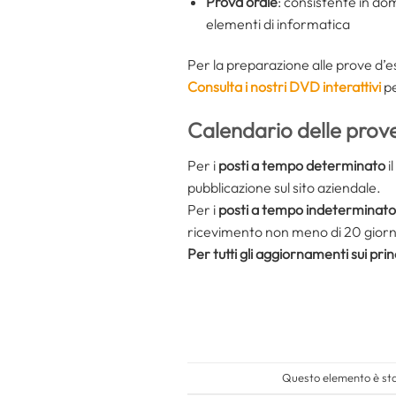
Prova orale
: consistente in do
elementi di informatica
Per la preparazione alle prove d
Consulta i nostri DVD interattivi
p
Calendario delle prove
Per i
posti a tempo determinato
i
pubblicazione sul sito aziendale.
Per i
posti a tempo indeterminato
ricevimento non meno di 20 giorni 
Per tutti gli aggiornamenti sui prin
Questo elemento è stat