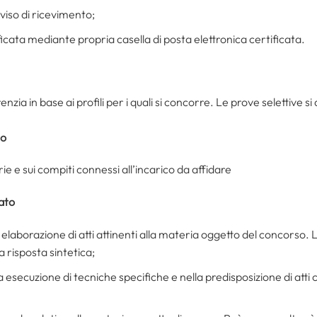
iso di ricevimento;
ficata mediante propria casella di posta elettronica certificata.
nzia in base ai profili per i quali si concorre. Le prove selettive 
to
ie e sui compiti connessi all’incarico da affidare
ato
a elaborazione di atti attinenti alla materia oggetto del concorso. 
a risposta sintetica;
a esecuzione di tecniche specifiche e nella predisposizione di atti 