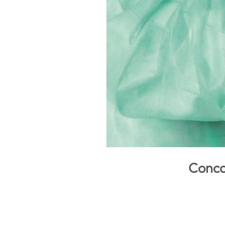
Concor