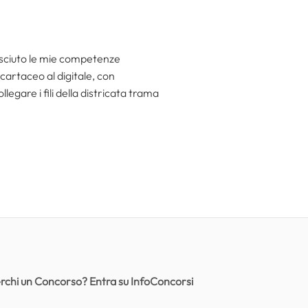
resciuto le mie competenze
 cartaceo al digitale, con
egare i fili della districata trama
rchi un Concorso? Entra su InfoConcorsi