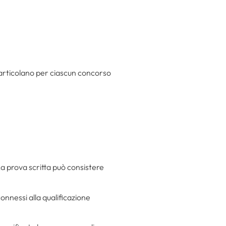
si articolano per ciascun concorso
La prova scritta può consistere
connessi alla qualificazione