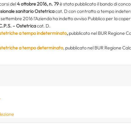
orsi del
4 ottobre 2016, n. 79
è stato pubblicato il bando di concor
ssionale sanitario Ostetrica
cat. D con contratto a tempo indeter
21 settembre 2016 l’Azienda ha indetto avviso Pubblico per la co
 C.P.S. – Ostetrica
cat. D.
Ostetriche a tempo indeterminato
,
pubblicato nel BUR Regione Ca
 Ostetriche a tempo determinato
, pubblicato nel BUR Regione Cal
e
elezione