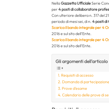
Nella
Gazzetta Ufficiale
Serie Conc
per
4 posti di collaboratore profe
Con ulteriore delibera n. 317 del 
periodo di mesi sei, di n.
4 posti di
Scarica il bando integrale per 4 
2016 e sul sito dell’Ente.
Scarica il bando integrale per 4
2016 e sul sito dell’Ente.
Gli argomenti dell'articolo
Requisiti di accesso
Domanda di partecipazion
Prove d’esame
Calendario delle prove di s