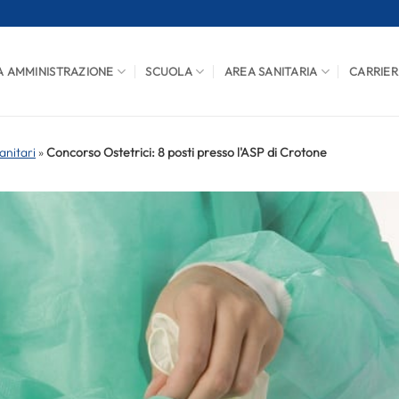
A AMMINISTRAZIONE
SCUOLA
AREA SANITARIA
CARRIER
anitari
»
Concorso Ostetrici: 8 posti presso l'ASP di Crotone