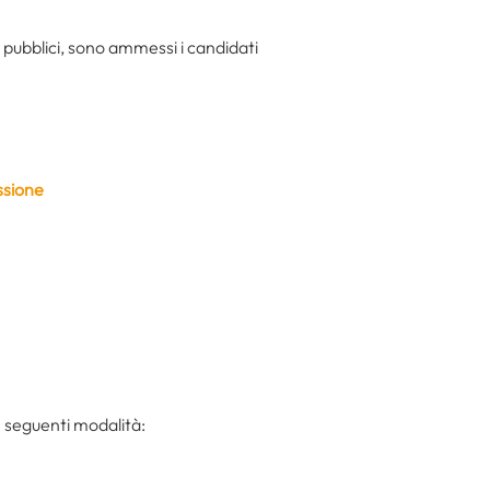
i pubblici, sono ammessi i candidati
ssione
e seguenti modalità: