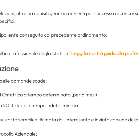
zioni, oltre ai requisiti generici richiesti per l’accesso ai concors
ecifici:
uipollente conseguito col precedente ordinamento;
e
albo professionale degli ostetrici?
Leggi la nostra guida alla profe
azione
e delle domande scade:
 di Ostetrica a tempo determinato (per 6 mesi)
ti di Ostetrica a tempo indeterminato
 carta semplice, firmata dall’interessato e inviata con una dell
tocollo Aziendale;