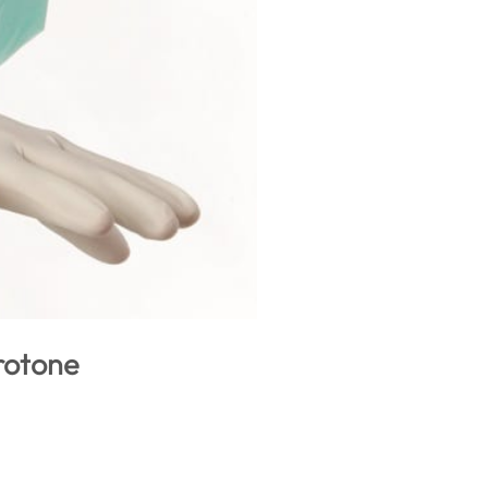
Crotone