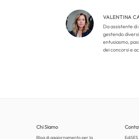
VALENTINA C
Da assistente di 
gestendo diversi 
entusiasmo, passi
dei concorsi e ac
Chi Siamo
Contat
Blog di aggiornamento per la
EdiSES E