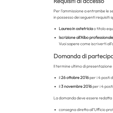
Requisiti di accesso
Per l’ammissione a entrambe le sele
in possesso dei seguenti requisiti sp
Laurea in ostetricia
o titolo eq
Iscrizione all’Albo professional
Vuoi sapere come iscriverti all’
Domanda di partecip
Il termine ultimo di presentazion
il
26 ottobre 2016
per i 4 posti
il
3 novembre 2016
per i 4 pos
La domanda deve essere redatta su
consegna diretta all’Ufficio pro