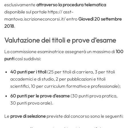
esclusivamente
attraverso la procedura telematica
disponibile sul portale https:// asst-
mantova.iscrizioneconcorsi.it/ entro
Giovedì 20 settembre
2018
.
Valutazione dei titoli e prove d’esame
La commissione esaminatrice assegnerà un massimo di
100
punti
così suddivisi:
40 punti per i titoli
(25 per titoli di carriera, 3 per titoli
accademici e di studio, 2 per pubblicazioni e titoli
scientifici, 10 per curriculum formativo e professionale);
60 punti per le prove d’esame
(30 punti prova pratica,
30 punti prova orale).
Le
prove di selezione
previste dal concorso sono le seguenti: