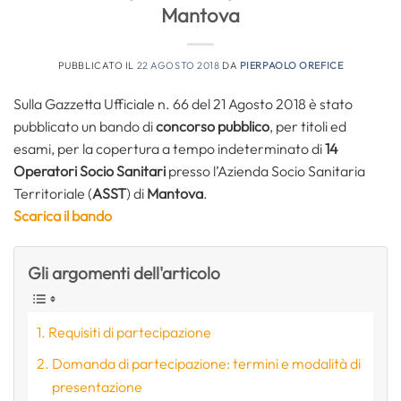
Mantova
PUBBLICATO IL
22 AGOSTO 2018
DA
PIERPAOLO OREFICE
Sulla Gazzetta Ufficiale n. 66 del 21 Agosto 2018 è stato
pubblicato un bando di
concorso pubblico
, per titoli ed
esami, per la copertura a tempo indeterminato di
14
Operatori Socio Sanitari
presso l’Azienda Socio Sanitaria
Territoriale (
ASST
) di
Mantova
.
Scarica il bando
Gli argomenti dell'articolo
Requisiti di partecipazione
Domanda di partecipazione: termini e modalità di
presentazione