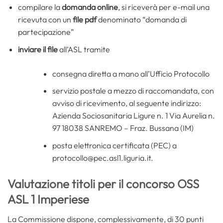
compilare la
domanda online
, si riceverà per e-mail una
ricevuta con un
file pdf
denominato “domanda di
partecipazione”
inviare il file
all’ASL tramite
consegna diretta a mano all’Ufficio Protocollo
servizio postale a mezzo di raccomandata, con
avviso di ricevimento, al seguente indirizzo:
Azienda Sociosanitaria Ligure n. 1 Via Aurelia n.
97 18038 SANREMO – Fraz. Bussana (IM)
posta elettronica certificata (PEC) a
protocollo@pec.asl1.liguria.it.
Valutazione titoli per il concorso OSS
ASL 1 Imperiese
La Commissione dispone, complessivamente, di 30 punti