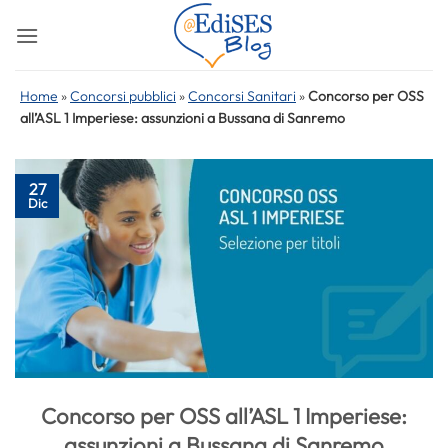
Salta
ai
contenuti
Home
»
Concorsi pubblici
»
Concorsi Sanitari
»
Concorso per OSS
all’ASL 1 Imperiese: assunzioni a Bussana di Sanremo
27
Dic
Concorso per OSS all’ASL 1 Imperiese:
assunzioni a Bussana di Sanremo