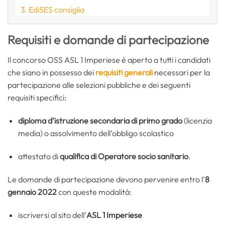
EdiSES consiglia
Requisiti e domande di partecipazione
Il concorso OSS ASL 1 Imperiese è aperto a tutti i candidati
che siano in possesso dei
requisiti generali
necessari per la
partecipazione alle selezioni pubbliche e dei seguenti
requisiti specifici:
diploma d’istruzione secondaria di primo grado
(licenzia
media) o assolvimento dell’obbligo scolastico
attestato di
qualifica di Operatore socio sanitario
.
Le domande di partecipazione devono pervenire entro l’
8
gennaio 2022
con queste modalità:
iscriversi al sito dell’
ASL 1 Imperiese