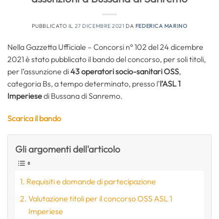
PUBBLICATO IL
27 DICEMBRE 2021
DA
FEDERICA MARINO
Nella Gazzetta Ufficiale – Concorsi n° 102 del 24 dicembre
2021 è stato pubblicato il bando del concorso, per soli titoli,
per l’assunzione di
43
operatori socio-sanitari OSS
,
categoria Bs, a tempo determinato, presso l’
l’ASL 1
Imperiese
di Bussana di Sanremo.
Scarica il bando
Gli argomenti dell'articolo
Requisiti e domande di partecipazione
Valutazione titoli per il concorso OSS ASL 1
Imperiese