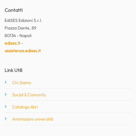
Contatti
EdiSES Edizioni S.r.l.
Piazza Dante, 89
80134 - Napoli
edises.it
-
assistenza.edises.it
Link Utili
Chi Siamo
Social & Comunity
Catalogo libri
Ammissioni università