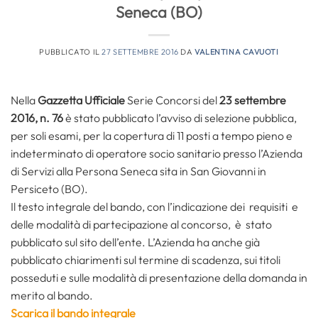
Seneca (BO)
PUBBLICATO IL
27 SETTEMBRE 2016
DA
VALENTINA CAVUOTI
Nella
Gazzetta Ufficiale
Serie Concorsi del
23 settembre
2016, n. 76
è stato pubblicato l’avviso di selezione pubblica,
per soli esami, per la copertura di 11 posti a tempo pieno e
indeterminato di operatore socio sanitario presso l’Azienda
di Servizi alla Persona Seneca sita in San Giovanni in
Persiceto (BO).
Il testo integrale del bando, con l’indicazione dei requisiti e
delle modalità di partecipazione al concorso, è stato
pubblicato sul sito dell’ente. L’Azienda ha anche già
pubblicato chiarimenti sul termine di scadenza, sui titoli
posseduti e sulle modalità di presentazione della domanda in
merito al bando.
Scarica il bando integrale