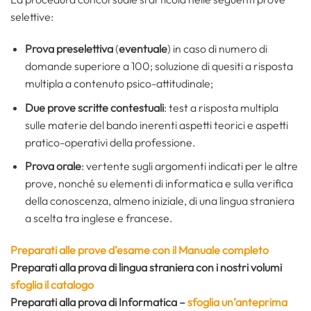
selettive:
Prova preselettiva
(
eventuale
) in caso di numero di
domande superiore a 100; soluzione di quesiti a risposta
multipla a contenuto psico-attitudinale;
Due prove scritte contestuali
: test a risposta multipla
sulle materie del bando inerenti aspetti teorici e aspetti
pratico-operativi della professione.
Prova orale
: vertente sugli argomenti indicati per le altre
prove, nonché su elementi di informatica e sulla verifica
della conoscenza, almeno iniziale, di una lingua straniera
a scelta tra inglese e francese.
Preparati alle prove d’esame con il Manuale completo
Preparati alla prova di lingua straniera
con i nostri volumi
sfoglia il catalogo
Preparati alla prova di
Informatica
–
sfoglia un’anteprima