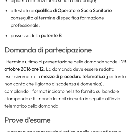
diploma di licenza della scuola dell’obbligo;
attestato di
qualifica di Operatore Socio Sanitario
conseguito al termine di specifica formazione
professionale;
possesso della
patente B
Domanda di partecipazione
Il termine ultimo di presentazione delle domande scade il
23
ottobre 2016 ore 12
. La domanda deve essere redatta
esclusivamente a
mezzo di procedura telematica
(pertanto
non conta che il giorno di scadenza è domenica),
compilando il format indicato nel sito fornito sul bando e
stampando e firmando la mail ricevuta in seguito all’invio
telematico della domanda.
Prove d’esame
La procedura concorsuale si articola nelle seguenti prove