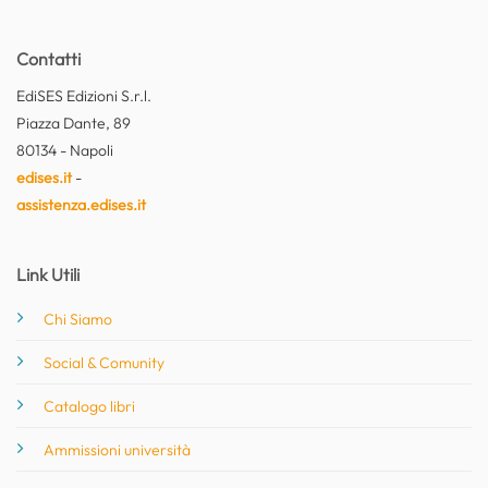
Contatti
EdiSES Edizioni S.r.l.
Piazza Dante, 89
80134 - Napoli
edises.it
-
assistenza.edises.it
Link Utili
Chi Siamo
Social & Comunity
Catalogo libri
Ammissioni università