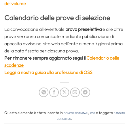
del volume
Calendario delle prove di selezione
La convocazione all’eventuale
prova preselettiva
e alle altre
prove verranno comunicate mediante pubblicazione di
apposito avviso nel sito web dell’ente almeno 7 giorni prima
della data fissata per ciascuna prova.
Per rimanere sempre aggiornato segui il
Calendario delle
scadenze
Leggi la nostra guida alla professione di OSS
Questo elemento è stato inserito in
Concorsi Sanitari
,
OSS
e taggato
bandi di
concorso
.